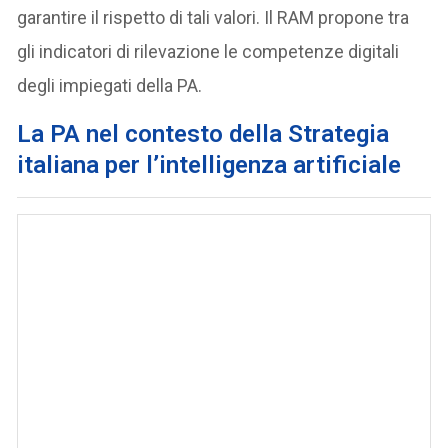
garantire il rispetto di tali valori. Il RAM propone tra
gli indicatori di rilevazione le competenze digitali
degli impiegati della PA.
La PA nel contesto della Strategia
italiana per l’intelligenza artificiale