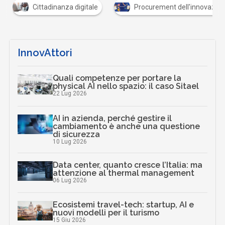
Cittadinanza digitale
Procurement dell'innovazion
InnovAttori
Quali competenze per portare la
physical AI nello spazio: il caso Sitael
22 Lug 2026
AI in azienda, perché gestire il
cambiamento è anche una questione
di sicurezza
10 Lug 2026
Data center, quanto cresce l’Italia: ma
attenzione al thermal management
06 Lug 2026
Ecosistemi travel-tech: startup, AI e
nuovi modelli per il turismo
15 Giu 2026