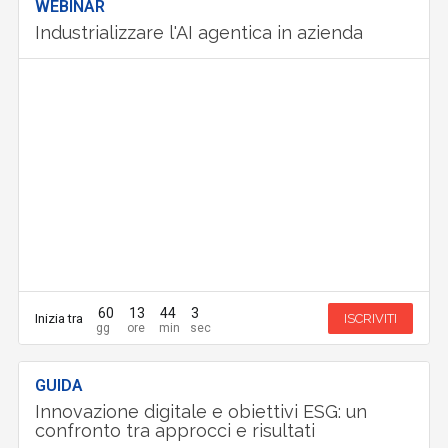
WEBINAR
Industrializzare l'AI agentica in azienda
60
13
44
2
Inizia tra
ISCRIVITI
GUIDA
Innovazione digitale e obiettivi ESG: un
confronto tra approcci e risultati