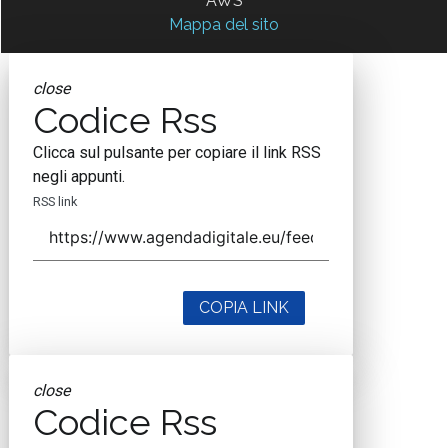
AWS
Mappa del sito
close
Codice Rss
Clicca sul pulsante per copiare il link RSS
negli appunti.
RSS link
COPIA LINK
close
Codice Rss