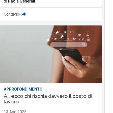
di
Paola Generali
Condividi
APPROFONDIMENTO
AI, ecco chi rischia davvero il posto di
lavoro
13 Ago 2025