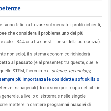
mpetenze
anno fatica a trovare sul mercato i profili richiesti,
opee che considera il problema uno dei più
re solo il 34% cita tra questi il peso della burocrazia).
nte non solo), il sistema economico richiederà
spetto al passato
(e al presente): tra queste, quelle
re quelle STEM, l’acronimo di
science, technology,
mpre più importanza le cosiddette soft skills o
tenze manageriali (di cui sono purtroppo deficitarie
generale, a livello di sistema e nelle singole
corre mettere in cantiere
programmi massivi di