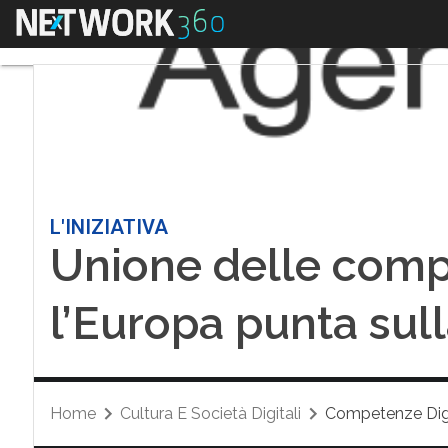
Menu
L'INIZIATIVA
Unione delle comp
l’Europa punta sul
Home
Cultura E Società Digitali
Competenze Digi