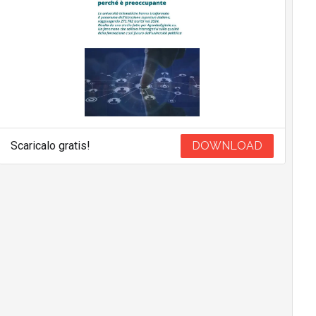
Scaricalo gratis!
DOWNLOAD