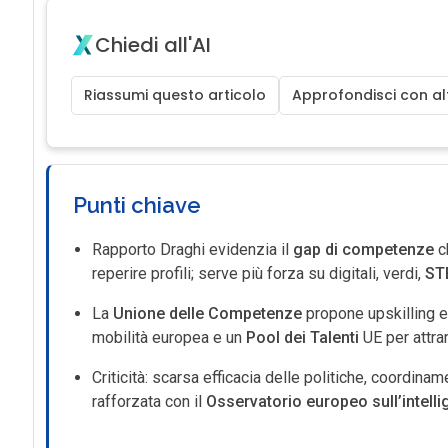
Chiedi all'AI
Riassumi questo articolo
Approfondisci con alt
Punti chiave
Rapporto Draghi evidenzia il
gap di competenze
c
reperire profili; serve più forza su digitali, verdi,
ST
La
Unione delle Competenze
propone upskilling e 
mobilità europea e un
Pool dei Talenti
UE per attrar
Criticità: scarsa efficacia delle politiche, coordina
rafforzata con il
Osservatorio europeo sull’intell