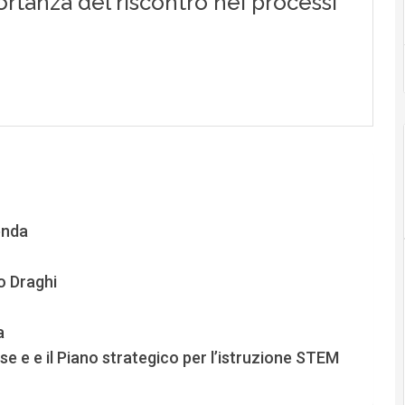
enda
o Draghi
a
se e e il Piano strategico per l’istruzione STEM