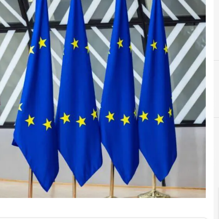
C
competenze digitali