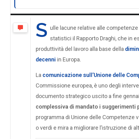
S
ulle lacune relative alle competenze
statistici il Rapporto Draghi, che in 
produttività del lavoro alla base della
dimin
decenni
in Europa.
La
comunicazione sull’Unione delle Co
Commissione europea, è uno degli interventi
documento strategico uscito a fine gennai
complessiva di mandato i suggerimenti p
programma di Unione delle Competenze va 
o verdi e mira a migliorare l’istruzione di 