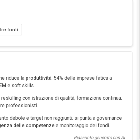
re fonti
he riduce la
produttività
: 54% delle imprese fatica a
EM
e soft skills.
reskilling con istruzione di qualità, formazione continua,
re professionisti.
mento debole e target non raggiunti; si punta a governance
igenza delle competenze
e monitoraggio dei fondi.
Riassunto generato con AI