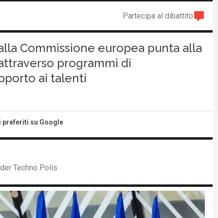
Partecipa al dibattito
dalla Commissione europea punta alla
 attraverso programmi di
porto ai talenti
i preferiti su Google
nder Techno Polis