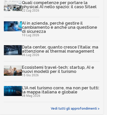
Quali competenze per portare la
physical AI nello spazio: il caso Sitael
22 Lug 2026
AI in azienda, perché gestire il
cambiamento è anche una questione
di sicurezza
10 Lug 2026
Data center, quanto cresce l’Italia: ma
attenzione al thermal management
06 Lug 2026
Ecosistemi travel-tech: startup, AI e
nuovi modelli per il turismo
15 Giu 2026
L’IA nel turismo corre, ma non per tutti:
la mappa italiana e globale
08 Mag 2026
Vedi tutti gli approfondimenti >