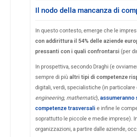
Il nodo della mancanza di co
In questo contesto, emerge che le imprese f
con addirittura il 54% delle aziende eur
pressanti con i quali confrontarsi
(per di
In prospettiva, secondo Draghi (e ovviame
sempre di più
altri tipi di competenze ri
digitali, verdi, specialistiche (in particola
engineering, mathematic
),
assumeranno se
competenze trasversali
e infine le compe
soprattutto le piccole e medie imprese). In 
organizzazioni, a partire dalle aziende, oc