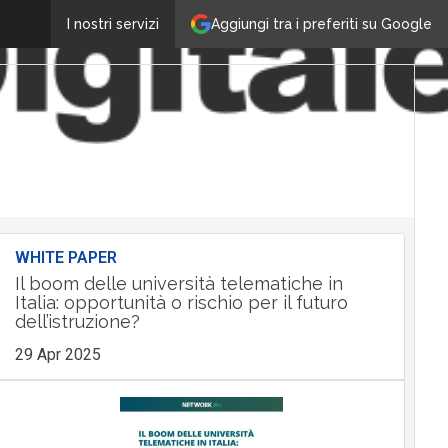
Aggiungi tra i preferiti su Google
I nostri servizi
WHITE PAPER
Il boom delle università telematiche in
Italia: opportunità o rischio per il futuro
dell’istruzione?
29 Apr 2025