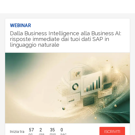
WEBINAR
Dalla Business Intelligence alla Business AI:
risposte immediate dai tuoi dati SAP in
linguaggio naturale
57
2
34
59
Inizia tra
ISCRIVITI