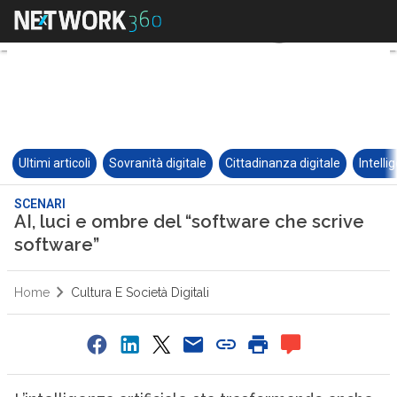
Ultimi articoli
Sovranità digitale
Cittadinanza digitale
Intelli
SCENARI
AI, luci e ombre del “software che scrive
software”
Home
Cultura E Società Digitali