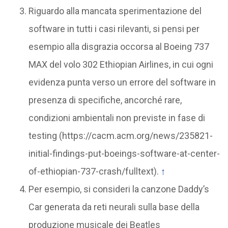
Riguardo alla mancata sperimentazione del
software in tutti i casi rilevanti, si pensi per
esempio alla disgrazia occorsa al Boeing 737
MAX del volo 302 Ethiopian Airlines, in cui ogni
evidenza punta verso un errore del software in
presenza di specifiche, ancorché rare,
condizioni ambientali non previste in fase di
testing (https://cacm.acm.org/news/235821-
initial-findings-put-boeings-software-at-center-
of-ethiopian-737-crash/fulltext).
↑
Per esempio, si consideri la canzone Daddy’s
Car generata da reti neurali sulla base della
produzione musicale dei Beatles