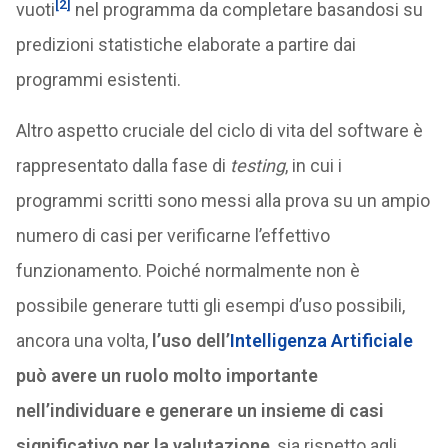
[2]
vuoti
nel programma da completare basandosi su
predizioni statistiche elaborate a partire dai
programmi esistenti.
Altro aspetto cruciale del ciclo di vita del software è
rappresentato dalla fase di
testing
, in cui i
programmi scritti sono messi alla prova su un ampio
numero di casi per verificarne l’effettivo
funzionamento. Poiché normalmente non è
possibile generare tutti gli esempi d’uso possibili,
ancora una volta,
l’uso dell’
Intelligenza Artificiale
può avere un ruolo molto importante
nell’individuare e generare un insieme di casi
significativo per la valutazione
, sia rispetto agli