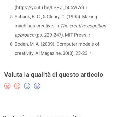
(https://youtu.be/LSHZ_b05W7o)
↑
Schank, R. C., & Cleary, C. (1995). Making
machines creative. In
The creative cognition
approach
(pp. 229-247). MIT Press.
↑
Boden, M. A. (2009). Computer models of
creativity. AI Magazine, 30(3), 23-23.
↑
Valuta la qualità di questo articolo