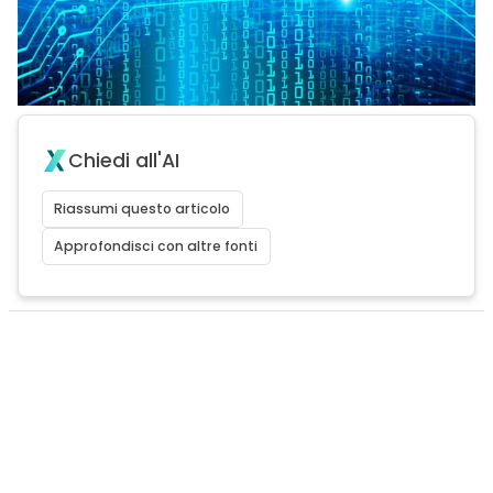
Chiedi all'AI
Riassumi questo articolo
Approfondisci con altre fonti