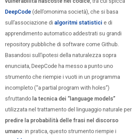
vulnerabilità nascoste nel codice
, tra cui spicca
DeepCode
(dell’omonima società), che si basa
sull’associazione di
algoritmi statistici
e di
apprendimento automatico addestrati su grandi
repository pubbliche di software come Github.
Basandosi sull’ipotesi della naturalezza sopra
enunciata, DeepCode ha messo a punto uno
strumento che riempie i vuoti in un programma
incompleto (“a partial program with holes”)
sfruttando
la tecnica dei “language models”
utilizzata nel trattamento del linguaggio naturale per
predire la probabilità delle frasi nel discorso
umano
: in pratica, questo strumento riempie i