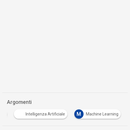
Argomenti
M
ata
Intelligenza Artificiale
Machine Learning