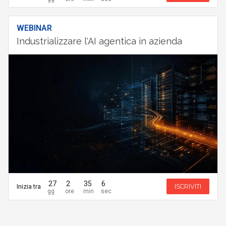
WEBINAR
Industrializzare l'AI agentica in azienda
27
2
35
6
Inizia tra
ISCRIVITI