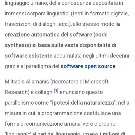
linguaggio umano, della conoscenza depositata in
immensi corpora linguistici (testi in formato digitale,
trascrizioni di dialoghi, ecc.), allo stesso modo
la
creazione automatica del software (code
synthesis) si basa sulla vasta disponibilità di
software esistente
accumulata negli ultimi decenni
grazie al paradigma del
software open source
.
Miltiadis Allamanis (ricercatore di Microsoft
[1]
Research) e colleghi
enunciano questo
parallelismo come “
ipotesi della naturalezza
”: nella
misura in cui la programmazione costituisce una
forma di comunicazione umana, vero e proprio
‘linguaggio’ al pari del linguaggio umano,
i milioni di