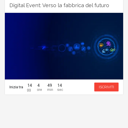
Digital Event: Verso la fabbrica del futuro
14
4
49
14
Inizia tra
ISCRIVITI