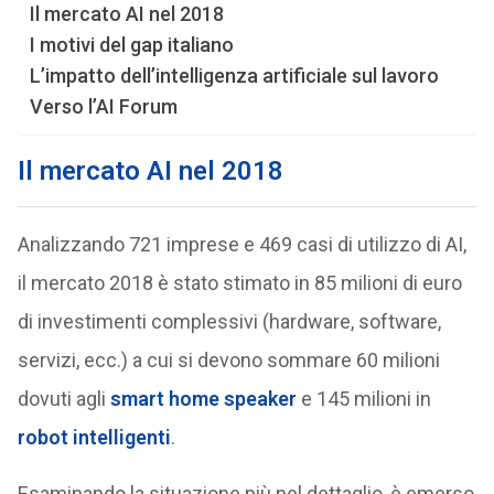
Il mercato AI nel 2018
I motivi del gap italiano
L’impatto dell’intelligenza artificiale sul lavoro
Verso l’AI Forum
Il mercato AI nel 2018
Analizzando 721 imprese e 469 casi di utilizzo di AI,
il mercato 2018 è stato stimato in 85 milioni di euro
di investimenti complessivi (hardware, software,
servizi, ecc.) a cui si devono sommare 60 milioni
dovuti agli
smart home speaker
e 145 milioni in
robot intelligenti
.
Esaminando la situazione più nel dettaglio, è emerso