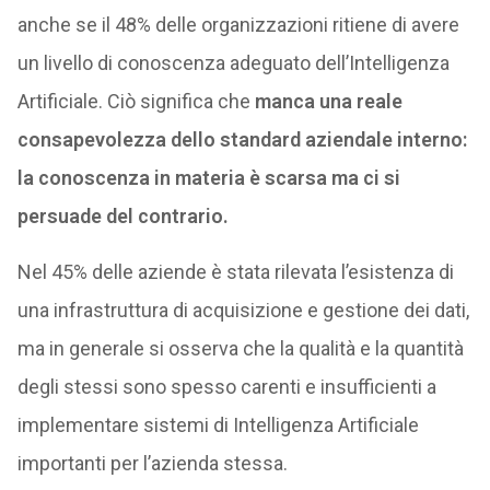
anche se il 48% delle organizzazioni ritiene di avere
un livello di conoscenza adeguato dell’Intelligenza
Artificiale. Ciò significa che
manca una reale
consapevolezza dello standard aziendale interno:
la conoscenza in materia è scarsa ma ci si
persuade del contrario.
Nel 45% delle aziende è stata rilevata l’esistenza di
una infrastruttura di acquisizione e gestione dei dati,
ma in generale si osserva che la qualità e la quantità
degli stessi sono spesso carenti e insufficienti a
implementare sistemi di Intelligenza Artificiale
importanti per l’azienda stessa.