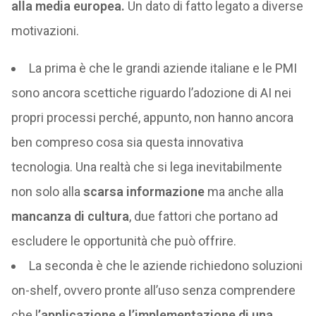
alla media europea.
Un dato di fatto legato a diverse
motivazioni.
La prima è che le grandi aziende italiane e le PMI
sono ancora scettiche riguardo l’adozione di AI nei
propri processi perché, appunto, non hanno ancora
ben compreso cosa sia questa innovativa
tecnologia. Una realtà che si lega inevitabilmente
non solo alla
scarsa informazione
ma anche alla
mancanza di cultura
, due fattori che portano ad
escludere le opportunità che può offrire.
La seconda è che le aziende richiedono soluzioni
on-shelf, ovvero pronte all’uso senza comprendere
che l
’applicazione e l’implementazione di una