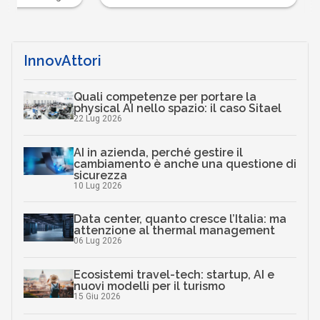
InnovAttori
Quali competenze per portare la
physical AI nello spazio: il caso Sitael
22 Lug 2026
AI in azienda, perché gestire il
cambiamento è anche una questione di
sicurezza
10 Lug 2026
Data center, quanto cresce l’Italia: ma
attenzione al thermal management
06 Lug 2026
Ecosistemi travel-tech: startup, AI e
nuovi modelli per il turismo
15 Giu 2026