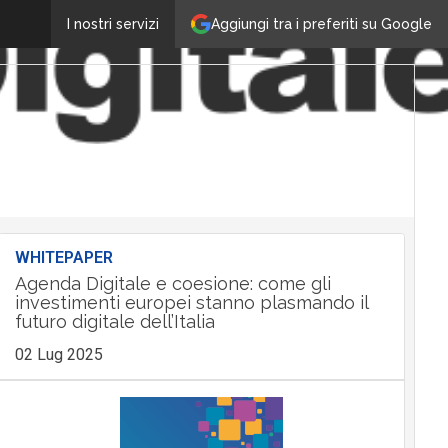
Aggiungi tra i preferiti su Google
I nostri servizi
WHITEPAPER
Agenda Digitale e coesione: come gli
investimenti europei stanno plasmando il
futuro digitale dell’Italia
02 Lug 2025