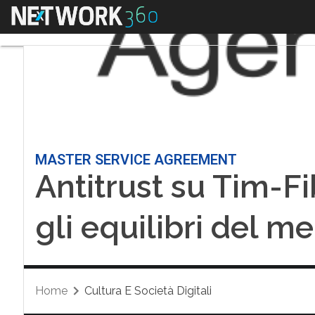
Menu
MASTER SERVICE AGREEMENT
Antitrust su Tim-Fi
gli equilibri del m
Home
Cultura E Società Digitali