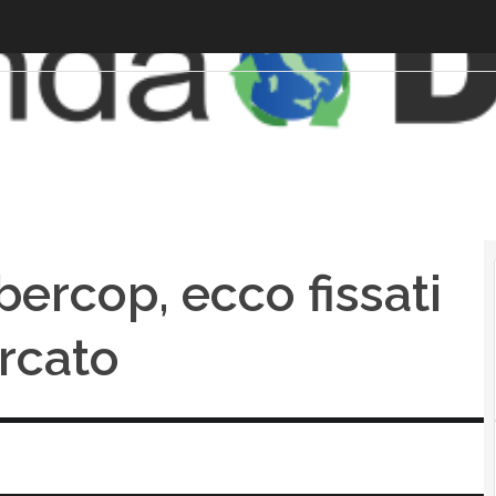
bercop, ecco fissati
ercato