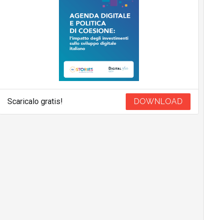
Scaricalo gratis!
DOWNLOAD