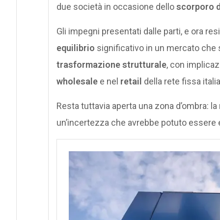
due società in occasione dello
scorporo de
Gli impegni presentati dalle parti, e ora res
equilibrio
significativo in un mercato che
trasformazione strutturale
, con implicaz
wholesale
e nel
retail
della rete fissa itali
Resta tuttavia aperta una zona d’ombra: la
un’incertezza che avrebbe potuto essere e