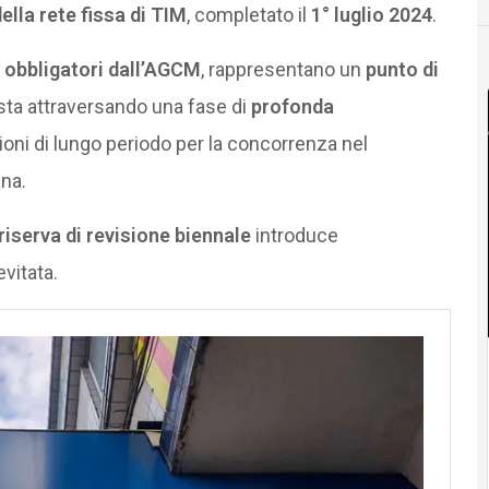
lla rete fissa di TIM
, completato il
1° luglio 2024
.
i
obbligatori dall’AGCM
, rappresentano un
punto di
 sta attraversando una fase di
profonda
ioni di lungo periodo per la concorrenza nel
ana.
riserva di revisione biennale
introduce
vitata.