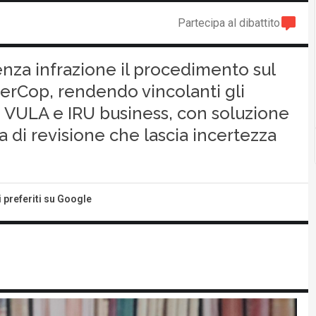
Partecipa al dibattito
senza infrazione il procedimento sul
rCop, rendendo vincolanti gli
i VULA e IRU business, con soluzione
a di revisione che lascia incertezza
i preferiti su Google