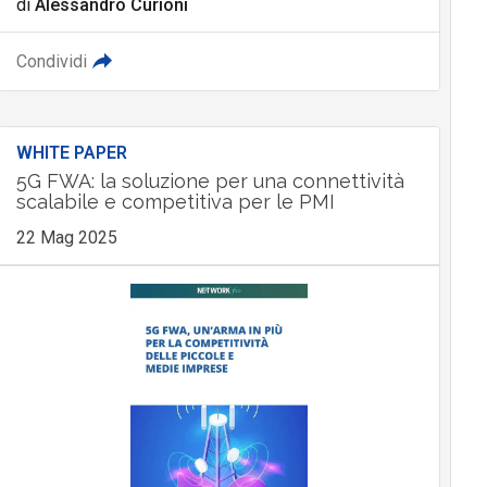
di
Alessandro Curioni
Condividi
WHITE PAPER
5G FWA: la soluzione per una connettività
scalabile e competitiva per le PMI
22 Mag 2025