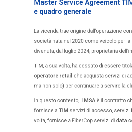
Master Service Agreement TIM
e quadro generale
La vicenda trae origine dall’operazione co
società nata nel 2020 come veicolo per la re
divenuta, dal luglio 2024, proprietaria dell’i
TIM, a sua volta, ha cessato di essere titol
operatore retail
che acquista servizi di 
ma non solo) per continuare a servire la cli
In questo contesto, il
MSA
è il contratto c
fornisce a
TIM
servizi di accesso, servizi
volta, fornisce a FiberCop servizi di
data c