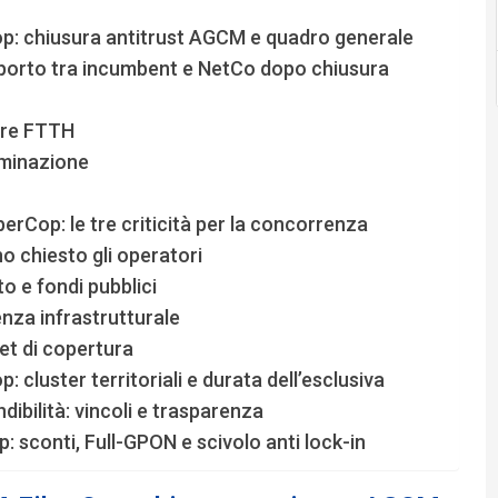
: chiusura antitrust AGCM e quadro generale
pporto tra incumbent e NetCo dopo chiusura
ture FTTH
iminazione
erCop: le tre criticità per la concorrenza
 chiesto gli operatori
to e fondi pubblici
nza infrastrutturale
get di copertura
luster territoriali e durata dell’esclusiva
ibilità: vincoli e trasparenza
sconti, Full-GPON e scivolo anti lock-in