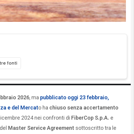
re fonti
ebbraio 2026
, ma
pubblicato oggi
23 febbraio
,
nza e del Mercat
o ha
chiuso senza accertamento
dicembre 2024 nei confronti di
FiberCop S.p.A.
e
 del
Master Service Agreement
sottoscritto tra le