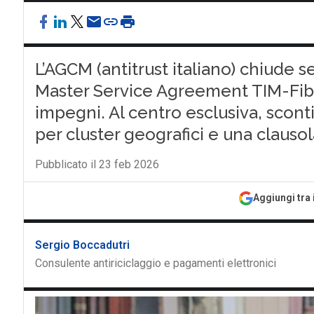
L’AGCM (antitrust italiano) chiude 
Master Service Agreement TIM-Fibe
impegni. Al centro esclusiva, scont
per cluster geografici e una clausol
Pubblicato il 23 feb 2026
Aggiungi tra 
Sergio Boccadutri
Consulente antiriciclaggio e pagamenti elettronici