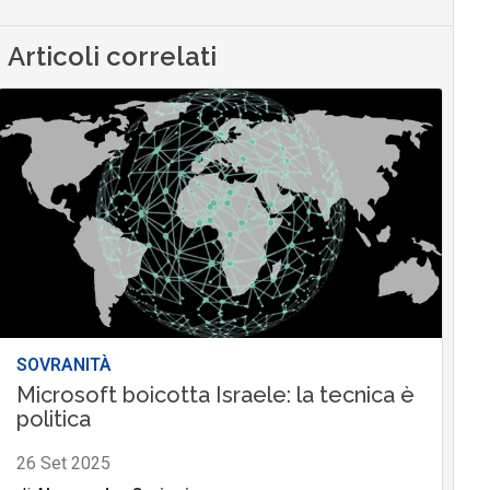
Articoli correlati
SOVRANITÀ
Microsoft boicotta Israele: la tecnica è
politica
26 Set 2025