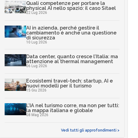
Quali competenze per portare la
physical AI nello spazio: il caso Sitael
22 Lug 2026
AI in azienda, perché gestire il
cambiamento è anche una questione
di sicurezza
10 Lug 2026
Data center, quanto cresce l’Italia: ma
attenzione al thermal management
06 Lug 2026
Ecosistemi travel-tech: startup, AI e
nuovi modelli per il turismo
15 Giu 2026
L’IA nel turismo corre, ma non per tutti:
la mappa italiana e globale
08 Mag 2026
Vedi tutti gli approfondimenti >