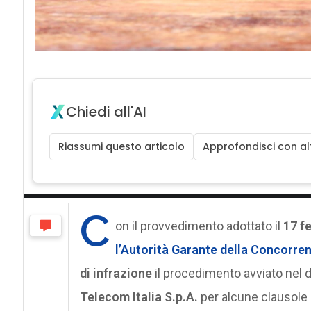
Chiedi all'AI
Riassumi questo articolo
Approfondisci con alt
C
on il provvedimento adottato il
17 f
l’Autorità Garante della Concorre
di infrazione
il procedimento avviato nel 
Telecom Italia S.p.A.
per alcune clausole