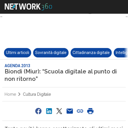
Ultimi articoli
Sovranità digitale
Cittadinanza digitale
Intelli
AGENDA 2013
Biondi (Miur): “Scuola digitale al punto di
non ritorno”
Home
Cultura Digitale