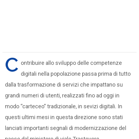
C
ontribuire allo sviluppo delle competenze
digitali nella popolazione passa prima di tutto
dalla trasformazione di servizi che impattano su
grandi numeri di utenti, realizzati fino ad oggi in
modo “carteceo” tradizionale, in sevizi digitali. In
questi ultimi mesi in questa direzione sono stati
lanciati importanti segnali di modernizzazione del
paese dal ministero di viale Trastevere.