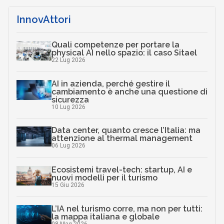
InnovAttori
Quali competenze per portare la
physical AI nello spazio: il caso Sitael
22 Lug 2026
AI in azienda, perché gestire il
cambiamento è anche una questione di
sicurezza
10 Lug 2026
Data center, quanto cresce l’Italia: ma
attenzione al thermal management
06 Lug 2026
Ecosistemi travel-tech: startup, AI e
nuovi modelli per il turismo
15 Giu 2026
L’IA nel turismo corre, ma non per tutti:
la mappa italiana e globale
08 Mag 2026