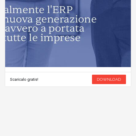
Scaricalo gratis!
DOWNLOAD