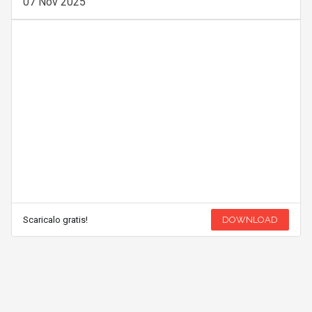
07 Nov 2025
Scaricalo gratis!
DOWNLOAD