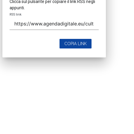
Clicca sul pulsante per copiare il link RSS negli
appunti.
RSS link
COPIA LINK