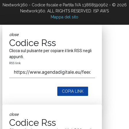
Nextwork360 - Codice fiscale e Partita IVA 13868590962 - © 2026
Nextwork360. ALL RIGHTS RESERVED. ISP AWS
Mappa del sito
close
Codice Rss
Clicca sul pulsante per copiare il link RSS negli
appunti.
RSS link
COPIA LINK
close
Codice Rss