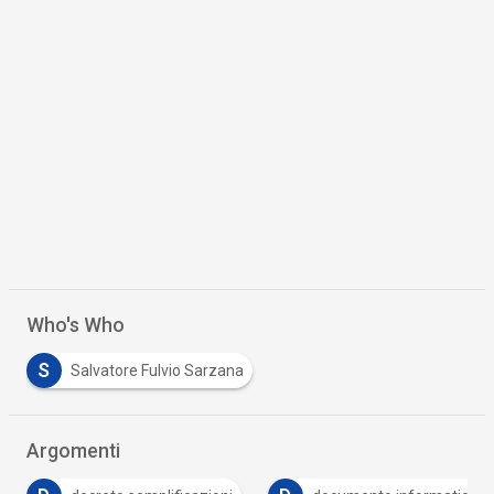
Who's Who
S
Salvatore Fulvio Sarzana
Argomenti