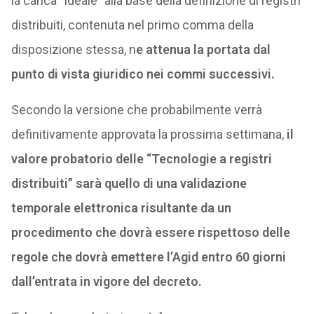
la carica “ideale” alla base della definizione di registri
distribuiti, contenuta nel primo comma della
disposizione stessa, n
e attenua la portata dal
punto di vista giuridico nei commi successivi.
Secondo la versione che probabilmente verrà
definitivamente approvata la prossima settimana,
il
valore probatorio delle “Tecnologie a registri
distribuiti” sarà quello di una validazione
temporale elettronica risultante da un
procedimento che dovrà essere rispettoso delle
regole che dovrà emettere l’Agid entro 60 giorni
dall’entrata in vigore del decreto.