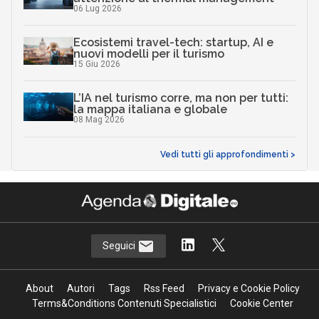
06 Lug 2026
Ecosistemi travel-tech: startup, AI e
nuovi modelli per il turismo
15 Giu 2026
L’IA nel turismo corre, ma non per tutti:
la mappa italiana e globale
08 Mag 2026
Vedi tutti gli approfondimenti >
Seguici
About
Autori
Tags
Rss Feed
Privacy e Cookie Policy
Terms&Conditions Contenuti Specialistici
Cookie Center