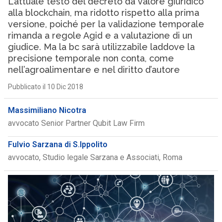
L’attuale testo del decreto dà valore giuridico
alla blockchain, ma ridotto rispetto alla prima
versione, poiché per la validazione temporale
rimanda a regole Agid e a valutazione di un
giudice. Ma la bc sarà utilizzabile laddove la
precisione temporale non conta, come
nell’agroalimentare e nel diritto d’autore
Pubblicato il 10 Dic 2018
Massimiliano Nicotra
avvocato Senior Partner Qubit Law Firm
Fulvio Sarzana di S.Ippolito
avvocato, Studio legale Sarzana e Associati, Roma