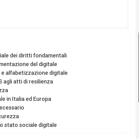
le dei diritti fondamentali
amentazione del digitale
 e alfabetizzazione digitale
agli atti di resilienza
ezza
le in Italia ed Europa
necessario
icurezza
 stato sociale digitale