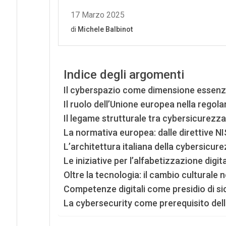
Indice degli argomenti
Il cyberspazio come dimensione essenzia
Il ruolo dell’Unione europea nella regol
Il legame strutturale tra cybersicurezza
La normativa europea: dalle direttive NIS 
L’architettura italiana della cybersicur
Le iniziative per l’alfabetizzazione digita
Oltre la tecnologia: il cambio culturale 
Competenze digitali come presidio di s
La cybersecurity come prerequisito dello