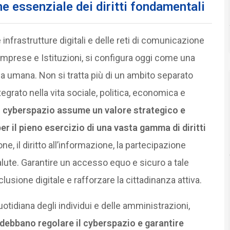
 essenziale dei diritti fondamentali
infrastrutture digitali e delle reti di comunicazione
 imprese e Istituzioni, si configura oggi come una
a umana. Non si tratta più di un ambito separato
tegrato nella vita sociale, politica, economica e
l cyberspazio assume un valore strategico e
r il pieno esercizio di una vasta gamma di diritti
ione, il diritto all’informazione, la partecipazione
 salute. Garantire un accesso equo e sicuro a tale
lusione digitale e rafforzare la cittadinanza attiva.
uotidiana degli individui e delle amministrazioni,
 debbano regolare il cyberspazio e garantire