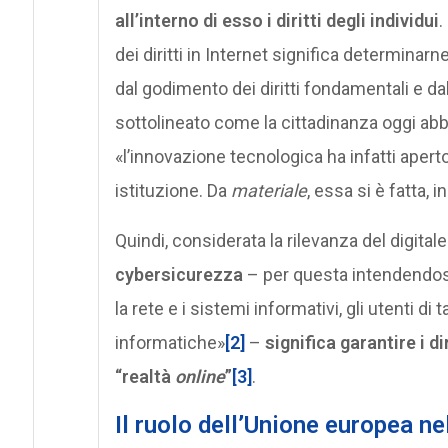
all’interno di esso i diritti degli individui
.
dei diritti in Internet significa determinar
dal godimento dei diritti fondamentali e dall
sottolineato come la cittadinanza oggi abb
«l’innovazione tecnologica ha infatti apert
istituzione. Da
materiale
, essa si è fatta,
Quindi, considerata la rilevanza del digitale 
cybersicurezza
– per questa intendendosi
la rete e i sistemi informativi, gli utenti d
informatiche»
[2]
–
significa garantire i d
“realtà
online
”
[3]
.
Il ruolo dell’Unione europea ne