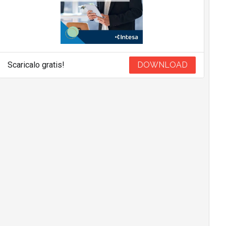
Scaricalo gratis!
DOWNLOAD