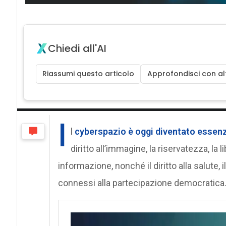
Chiedi all'AI
Riassumi questo articolo
Approfondisci con alt
I
l
cyberspazio è oggi diventato essenzia
diritto all’immagine, la riservatezza, la
informazione, nonché il diritto alla salute, il 
connessi alla partecipazione democratica