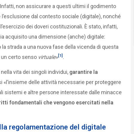
 Infatti, non assicurare a questi ultimi il godimento
ne l’esclusione dal contesto sociale (digitale), nonché
’esercizio dei doveri costituzionali. È stato, infatti,
ia acquisito una dimensione (anche) digitale:
o la strada a una nuova fase della vicenda di questa
[1]
 in un certo senso
virtuale
»
.
nella vita dei singoli individui,
garantire la
 «l’insieme delle attività necessarie per proteggere
i tali sistemi e altre persone interessate dalle minacce
iritti fondamentali che vengono esercitati nella
lla regolamentazione del digitale