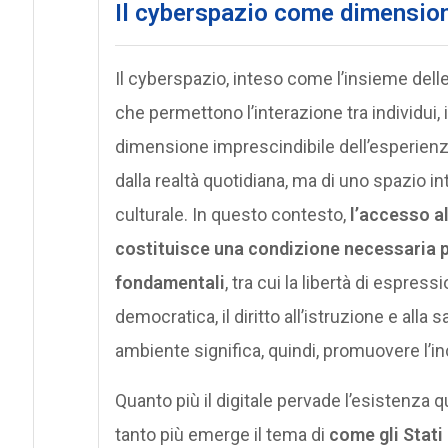
Il cyberspazio come dimensione
Il cyberspazio, inteso come l’insieme delle 
che permettono l’interazione tra individui,
dimensione imprescindibile dell’esperienz
dalla realtà quotidiana, ma di uno spazio in
culturale. In questo contesto,
l’accesso a
costituisce una condizione necessaria pe
fondamentali
, tra cui la libertà di espress
democratica, il diritto all’istruzione e alla
ambiente significa, quindi, promuovere l’inc
Quanto più il digitale pervade l’esistenza q
tanto più emerge il tema di
come gli Stati