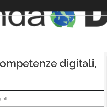
ompetenze digitali,
tali