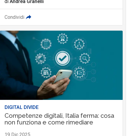
di
Andrea Granelli
Condividi
DIGITAL DIVIDE
Competenze digitali, Italia ferma: cosa
non funziona e come rimediare
19 Dic 2025