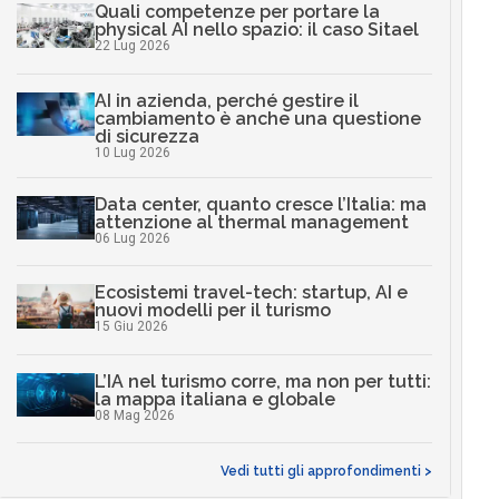
Quali competenze per portare la
physical AI nello spazio: il caso Sitael
22 Lug 2026
AI in azienda, perché gestire il
cambiamento è anche una questione
di sicurezza
10 Lug 2026
Data center, quanto cresce l’Italia: ma
attenzione al thermal management
06 Lug 2026
Ecosistemi travel-tech: startup, AI e
nuovi modelli per il turismo
15 Giu 2026
L’IA nel turismo corre, ma non per tutti:
la mappa italiana e globale
08 Mag 2026
Vedi tutti gli approfondimenti >