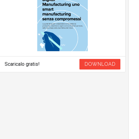
Scaricalo gratis!
DOWNLOAD