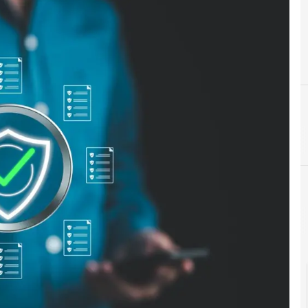
Agid Agenzia per l'Italia Digitale