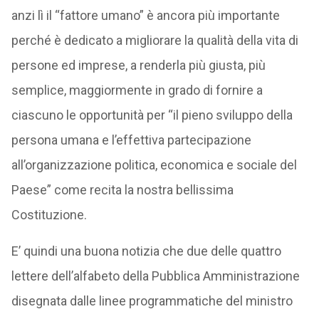
anzi lì il “fattore umano” è ancora più importante
perché è dedicato a migliorare la qualità della vita di
persone ed imprese, a renderla più giusta, più
semplice, maggiormente in grado di fornire a
ciascuno le opportunità per “il pieno sviluppo della
persona umana e l’effettiva partecipazione
all’organizzazione politica, economica e sociale del
Paese” come recita la nostra bellissima
Costituzione.
E’ quindi una buona notizia che due delle quattro
lettere dell’alfabeto della Pubblica Amministrazione
disegnata dalle linee programmatiche del ministro