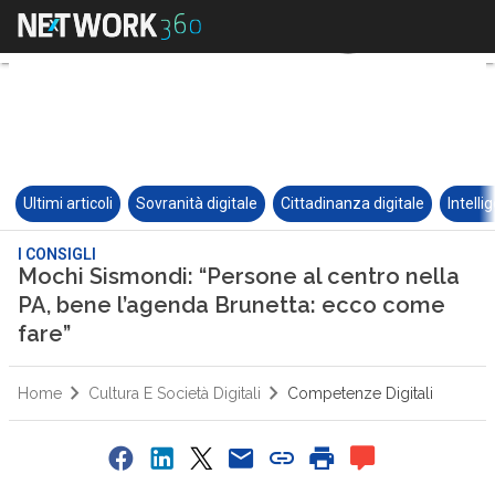
Ultimi articoli
Sovranità digitale
Cittadinanza digitale
Intelli
I CONSIGLI
Mochi Sismondi: “Persone al centro nella
PA, bene l’agenda Brunetta: ecco come
fare”
Home
Cultura E Società Digitali
Competenze Digitali