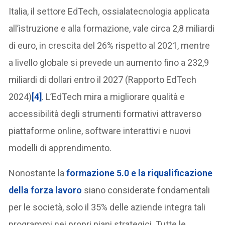
Italia, il settore EdTech
,
ossialatecnologia applicata
all’istruzione e alla formazione, vale circa 2,8 miliardi
di euro, in crescita del 26% rispetto al 2021, mentre
a livello globale si prevede un aumento fino a 232,9
miliardi di dollari entro il 2027 (Rapporto EdTech
2024)
[4]
. L’EdTech mira a migliorare qualità e
accessibilità degli strumenti formativi attraverso
piattaforme online, software interattivi e nuovi
modelli di apprendimento.
Nonostante la
formazione 5.0 e la riqualificazione
della forza lavoro
siano considerate fondamentali
per le società, solo il 35% delle aziende integra tali
programmi nei propri piani strategici. Tutte le