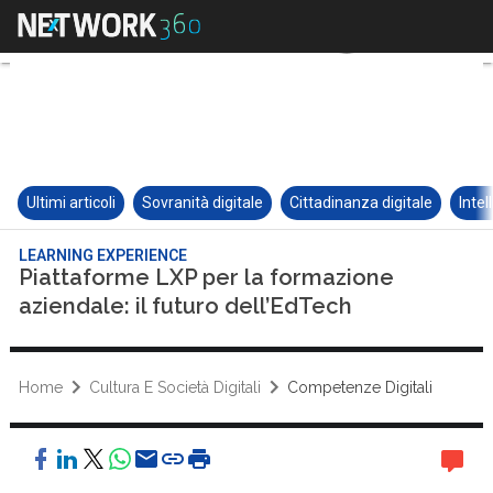
Ultimi articoli
Sovranità digitale
Cittadinanza digitale
Intel
LEARNING EXPERIENCE
Piattaforme LXP per la formazione
aziendale: il futuro dell’EdTech
Home
Cultura E Società Digitali
Competenze Digitali