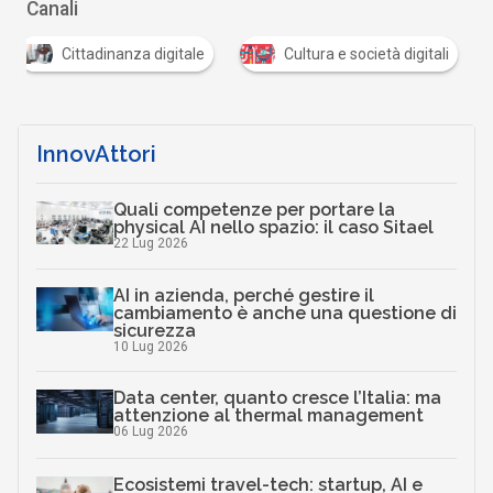
Canali
Cittadinanza digitale
Cultura e società digitali
InnovAttori
Quali competenze per portare la
physical AI nello spazio: il caso Sitael
22 Lug 2026
AI in azienda, perché gestire il
cambiamento è anche una questione di
sicurezza
10 Lug 2026
Data center, quanto cresce l’Italia: ma
attenzione al thermal management
06 Lug 2026
Ecosistemi travel-tech: startup, AI e