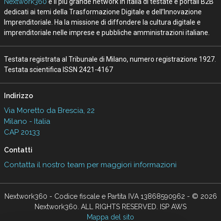
Nextwork360
è il più grande network in Italia di testate e portali B2B
dedicati ai temi della Trasformazione Digitale e dell’Innovazione
Imprenditoriale. Ha la missione di diffondere la cultura digitale e
imprenditoriale nelle imprese e pubbliche amministrazioni italiane.
Testata registrata al Tribunale di Milano, numero registrazione 1927.
Testata scientifica ISSN 2421-4167
Indirizzo
Via Moretto da Brescia, 22
Milano - Italia
CAP 20133
Contatti
Contatta il nostro team per maggiori informazioni
Nextwork360 - Codice fiscale e Partita IVA 13868590962 - © 2026
Nextwork360. ALL RIGHTS RESERVED. ISP AWS
Mappa del sito