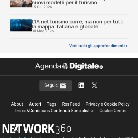
nuovi modelli per il turismo
15 Giu 2026
L’IA nel turismo corre, ma non per tutti:
la mappa italiana e globale
08 Mag 2026
Vedi tutti gli approfondimenti >
Seguici
About
Autori
Tags
Rss Feed
Privacy e Cookie Policy
Terms&Conditions Contenuti Specialistici
Cookie Center