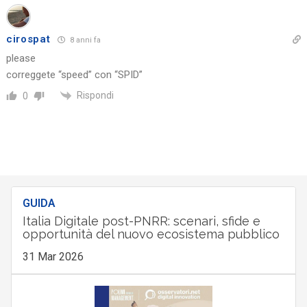
cirospat
8 anni fa
please
correggete “speed” con “SPID”
Rispondi
0
GUIDA
Italia Digitale post-PNRR: scenari, sfide e
opportunità del nuovo ecosistema pubblico
31 Mar 2026