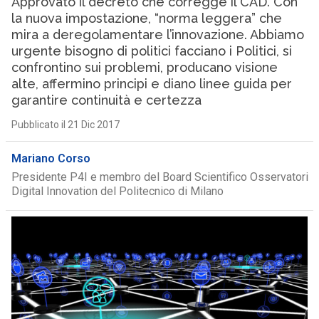
Approvato il decreto che corregge il CAD. Con
la nuova impostazione, “norma leggera” che
mira a deregolamentare l’innovazione. Abbiamo
urgente bisogno di politici facciano i Politici, si
confrontino sui problemi, producano visione
alte, affermino principi e diano linee guida per
garantire continuità e certezza
Pubblicato il 21 Dic 2017
Mariano Corso
Presidente P4I e membro del Board Scientifico Osservatori
Digital Innovation del Politecnico di Milano