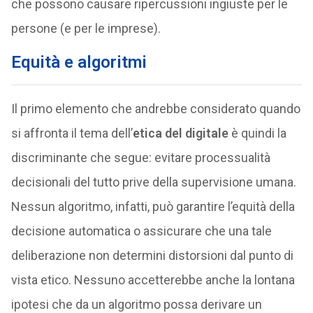
che possono causare ripercussioni ingiuste per le
persone (e per le imprese).
Equità e algoritmi
Il primo elemento che andrebbe considerato quando
si affronta il tema dell’
etica del digitale
è quindi la
discriminante che segue: evitare processualità
decisionali del tutto prive della supervisione umana.
Nessun algoritmo, infatti, può garantire l’equità della
decisione automatica o assicurare che una tale
deliberazione non determini distorsioni dal punto di
vista etico. Nessuno accetterebbe anche la lontana
ipotesi che da un algoritmo possa derivare un