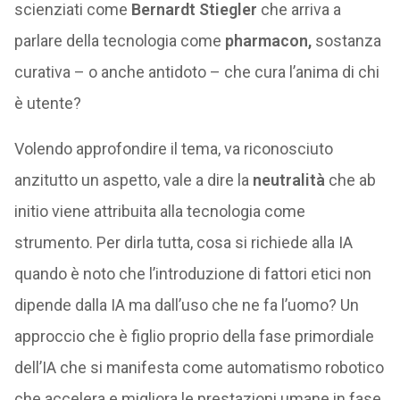
scienziati come
Bernardt Stiegler
che arriva a
parlare della tecnologia come
pharmacon,
sostanza
curativa – o anche antidoto – che cura l’anima di chi
è utente?
Volendo approfondire il tema, va riconosciuto
anzitutto un aspetto, vale a dire la
neutralità
che ab
initio viene attribuita alla tecnologia come
strumento. Per dirla tutta, cosa si richiede alla IA
quando è noto che l’introduzione di fattori etici non
dipende dalla IA ma dall’uso che ne fa l’uomo? Un
approccio che è figlio proprio della fase primordiale
dell’IA che si manifesta come automatismo robotico
che accelera e migliora le prestazioni umane in fase