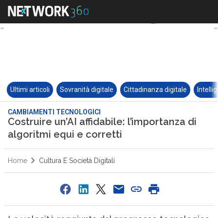
Ultimi articoli
Sovranità digitale
Cittadinanza digitale
Intelli
CAMBIAMENTI TECNOLOGICI
Costruire un’AI affidabile: l’importanza di
algoritmi equi e corretti
Home
Cultura E Società Digitali