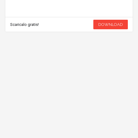
Scaricalo gratis!
DOWNLOAD