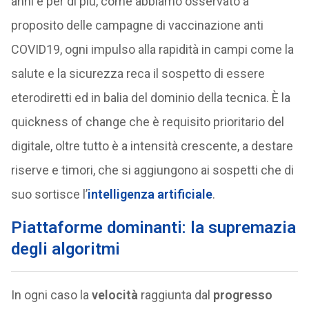
anni e per di più, come abbiamo osservato a
proposito delle campagne di vaccinazione anti
COVID19, ogni impulso alla rapidità in campi come la
salute e la sicurezza reca il sospetto di essere
eterodiretti ed in balia del dominio della tecnica. È la
quickness of change che è requisito prioritario del
digitale, oltre tutto è a intensità crescente, a destare
riserve e timori, che si aggiungono ai sospetti che di
suo sortisce l’
intelligenza artificiale
.
Piattaforme dominanti: la supremazia
degli algoritmi
In ogni caso la
velocità
raggiunta dal
progresso