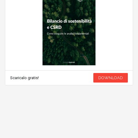
Scaricalo gratis!
DOWNLOAD