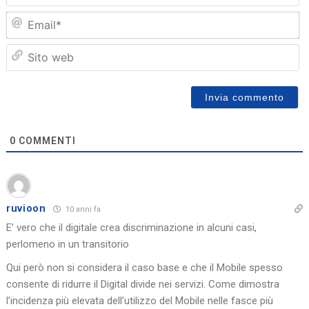
Em
Sit
we
0
COMMENTI
ruvioon
10 anni fa
E’ vero che il digitale crea discriminazione in alcuni casi,
perlomeno in un transitorio
Qui però non si considera il caso base e che il Mobile spesso
consente di ridurre il Digital divide nei servizi. Come dimostra
l’incidenza più elevata dell’utilizzo del Mobile nelle fasce più