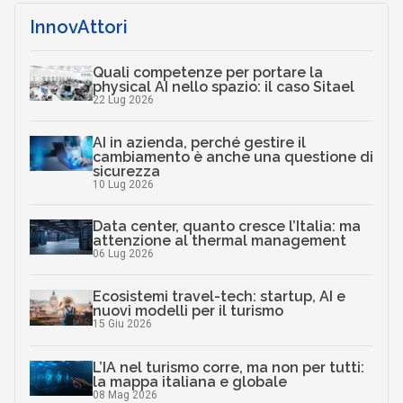
InnovAttori
Quali competenze per portare la
physical AI nello spazio: il caso Sitael
22 Lug 2026
AI in azienda, perché gestire il
cambiamento è anche una questione di
sicurezza
10 Lug 2026
Data center, quanto cresce l’Italia: ma
attenzione al thermal management
06 Lug 2026
Ecosistemi travel-tech: startup, AI e
nuovi modelli per il turismo
15 Giu 2026
L’IA nel turismo corre, ma non per tutti:
la mappa italiana e globale
08 Mag 2026