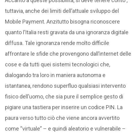
Accanto a queste possibilità, si deve tenere conto ,
tuttavia, anche dei limiti dell’attuale sviluppo del
Mobile Payment. Anzitutto bisogna riconoscere
quanto l’Italia resti gravata da una ignoranza digitale
diffusa. Tale ignoranza rende molto difficile
affrontare le sfide che provengono dall’internet delle
cose e da tutti quei sistemi tecnologici che,
dialogando tra loro in maniera autonoma e
istantanea, rendono superfluo qualsiasi intervento
fisico dell’uomo, che sia pure il semplice gesto di
pigiare una tastiera per inserire un codice PIN. La
paura verso tutto ciò che viene ancora avvertito
come “virtuale” – e quindi aleatorio e vulnerabile –