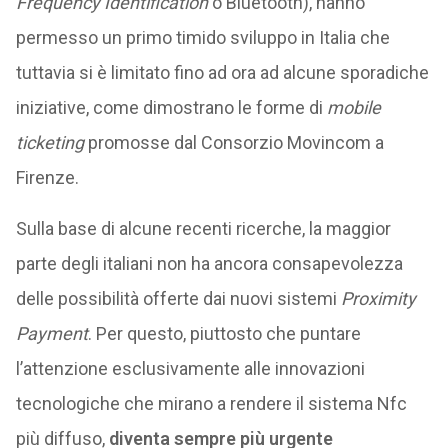
Frequency Identification
o Bluetooth), hanno
permesso un primo timido sviluppo in Italia che
tuttavia si è limitato fino ad ora ad alcune sporadiche
iniziative, come dimostrano le forme di
mobile
ticketing
promosse dal Consorzio Movincom a
Firenze.
Sulla base di alcune recenti ricerche, la maggior
parte degli italiani non ha ancora consapevolezza
delle possibilità offerte dai nuovi sistemi
Proximity
Payment
. Per questo, piuttosto che puntare
l’attenzione esclusivamente alle innovazioni
tecnologiche che mirano a rendere il sistema Nfc
più diffuso,
diventa sempre più urgente