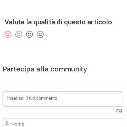
Valuta la qualità di questo articolo
Partecipa alla community
N