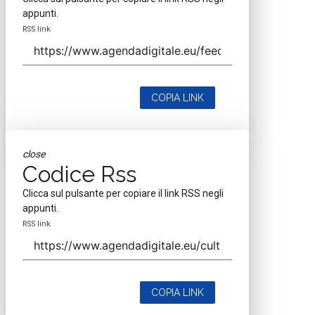
appunti.
RSS link
COPIA LINK
close
Codice Rss
Clicca sul pulsante per copiare il link RSS negli
appunti.
RSS link
COPIA LINK