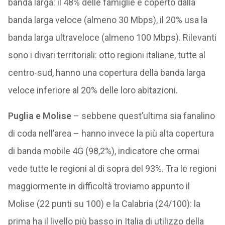
banda larga: il 48% delle famiglie è coperto dalla
banda larga veloce (almeno 30 Mbps), il 20% usa la
banda larga ultraveloce (almeno 100 Mbps). Rilevanti
sono i divari territoriali: otto regioni italiane, tutte al
centro-sud, hanno una copertura della banda larga
veloce inferiore al 20% delle loro abitazioni.
Puglia e Molise
– sebbene quest’ultima sia fanalino
di coda nell’area – hanno invece la più alta copertura
di banda mobile 4G (98,2%), indicatore che ormai
vede tutte le regioni al di sopra del 93%. Tra le regioni
maggiormente in difficoltà troviamo appunto il
Molise (22 punti su 100) e la Calabria (24/100): la
prima ha il livello più basso in Italia di utilizzo della