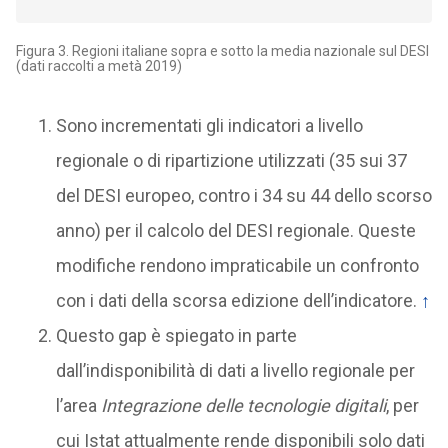
Figura 3. Regioni italiane sopra e sotto la media nazionale sul DESI
(dati raccolti a metà 2019)
Sono incrementati gli indicatori a livello
regionale o di ripartizione utilizzati (35 sui 37
del DESI europeo, contro i 34 su 44 dello scorso
anno) per il calcolo del DESI regionale. Queste
modifiche rendono impraticabile un confronto
con i dati della scorsa edizione dell’indicatore.
↑
Questo gap è spiegato in parte
dall’indisponibilità di dati a livello regionale per
l’area
Integrazione delle tecnologie digitali
, per
cui Istat attualmente rende disponibili solo dati