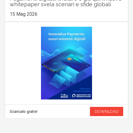
whitepaper svela scenari e sfide globali
15 Mag 2026
Scaricalo gratis!
DOWNLOAD