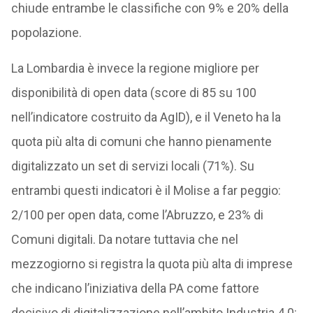
chiude entrambe le classifiche con 9% e 20% della
popolazione.
La Lombardia è invece la regione migliore per
disponibilità di open data (score di 85 su 100
nell’indicatore costruito da AgID), e il Veneto ha la
quota più alta di comuni che hanno pienamente
digitalizzato un set di servizi locali (71%). Su
entrambi questi indicatori è il Molise a far peggio:
2/100 per open data, come l’Abruzzo, e 23% di
Comuni digitali. Da notare tuttavia che nel
mezzogiorno si registra la quota più alta di imprese
che indicano l’iniziativa della PA come fattore
decisivo di digitalizzazione nell’ambito Industria 4.0: