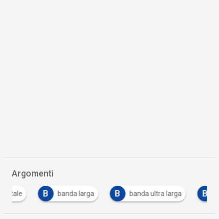
Argomenti
B
B
B
banda larga
banda ultra larga
big data