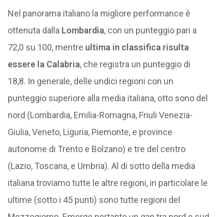
Nel panorama italiano la migliore performance è
ottenuta dalla
Lombardia
, con un punteggio pari a
72,0 su 100, mentre
ultima in classifica risulta
essere la Calabria
, che registra un punteggio di
18,8. In generale, delle undici regioni con un
punteggio superiore alla media italiana, otto sono del
nord (Lombardia, Emilia-Romagna, Friuli Venezia-
Giulia, Veneto, Liguria, Piemonte, e province
autonome di Trento e Bolzano) e tre del centro
(Lazio, Toscana, e Umbria). Al di sotto della media
italiana troviamo tutte le altre regioni, in particolare le
ultime (sotto i 45 punti) sono tutte regioni del
Mezzogiorno. Emerge pertanto un gap tra nord e sud