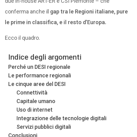
due in-house ART-ER e CSI Piemonte – che
conferma anche i
l gap tra le Regioni italiane, pure
le prime in classifica, e il resto d’Europa.
Ecco il quadro.
Indice degli argomenti
Perché un DESI regionale
Le performance regionali
Le cinque aree del DESI
Connettività
Capitale umano
Uso di internet
Integrazione delle tecnologie digitali
Servizi pubblici digitali
Conclusioni