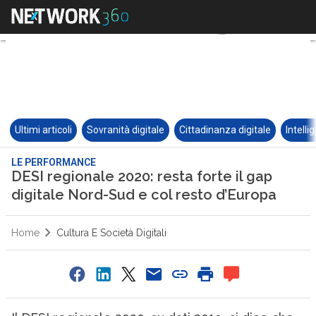
Ultimi articoli
Sovranità digitale
Cittadinanza digitale
Intelli
LE PERFORMANCE
DESI regionale 2020: resta forte il gap
digitale Nord-Sud e col resto d’Europa
Home
Cultura E Società Digitali