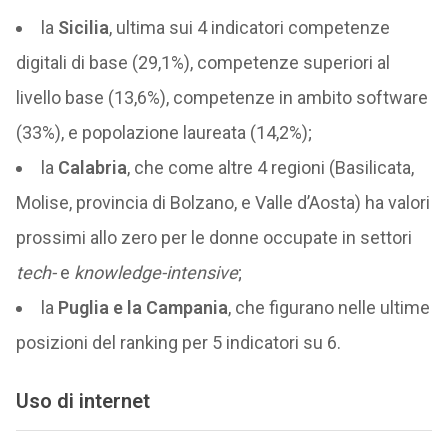
la
Sicilia
, ultima sui 4 indicatori competenze
digitali di base (29,1%), competenze superiori al
livello base (13,6%), competenze in ambito software
(33%), e popolazione laureata (14,2%);
la
Calabria
, che come altre 4 regioni (Basilicata,
Molise, provincia di Bolzano, e Valle d’Aosta) ha valori
prossimi allo zero per le donne occupate in settori
tech-
e
knowledge-intensive
;
la
Puglia e la Campania
, che figurano nelle ultime
posizioni del ranking per 5 indicatori su 6.
Uso di internet