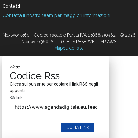
Contatti
Contatta il nostro team per maggiori informazioni
Nextwork360 - Codice fiscale e Partita IVA 13868590962 - © 2026
Nextwork360. ALL RIGHTS RESERVED. ISP AWS
Mappa del sito
close
Codice Rss
Clicca sul pulsante per copiare il link RSS negli
appunti.
RSS link
COPIA LINK