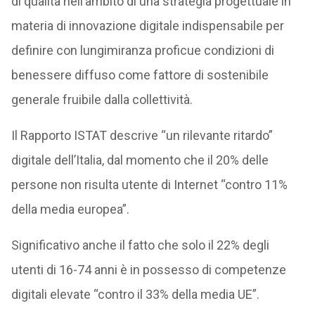
di qualità nell’ambito di una strategia progettuale in
materia di innovazione digitale indispensabile per
definire con lungimiranza proficue condizioni di
benessere diffuso come fattore di sostenibile
generale fruibile dalla collettività.
Il Rapporto ISTAT descrive “un rilevante ritardo”
digitale dell’Italia, dal momento che il 20% delle
persone non risulta utente di Internet “contro 11%
della media europea”.
Significativo anche il fatto che solo il 22% degli
utenti di 16-74 anni è in possesso di competenze
digitali elevate “contro il 33% della media UE”.