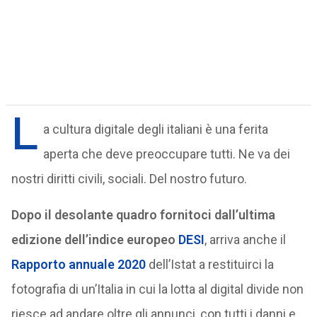
L
a cultura digitale degli italiani è una ferita
aperta che deve preoccupare tutti. Ne va dei
nostri diritti civili, sociali. Del nostro futuro.
Dopo il desolante quadro fornitoci dall’ultima
edizione dell’indice europeo
DESI
, arriva anche il
Rapporto annuale 2020
dell’Istat a restituirci la
fotografia di un’Italia in cui la lotta al digital divide non
riesce ad andare oltre gli annunci, con tutti i danni e