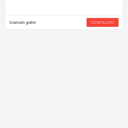
Scaricalo gratis!
DOWNLOAD