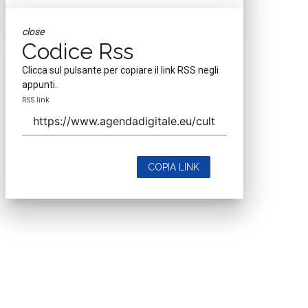
close
Codice Rss
Clicca sul pulsante per copiare il link RSS negli
appunti.
RSS link
COPIA LINK