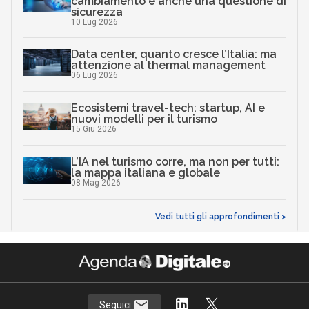
cambiamento è anche una questione di
sicurezza
10 Lug 2026
Data center, quanto cresce l’Italia: ma
attenzione al thermal management
06 Lug 2026
Ecosistemi travel-tech: startup, AI e
nuovi modelli per il turismo
15 Giu 2026
L’IA nel turismo corre, ma non per tutti:
la mappa italiana e globale
08 Mag 2026
Vedi tutti gli approfondimenti >
Seguici