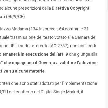
 ad alcune prescrizioni della
Direttiva Copyright
ati
(96/9/CE).
alazzo Madama (134 favorevoli, 64 contrari e 31
tuale trasmissione del testo votato alla Camera dei
iche UE in sede referente (AC 2757), non così certi
 emanerà in esecuzione dell’art. 9
che giunge alla
o”
che impegnano il Governo a valutare l’adozione
ettiva su alcune materie.
 criteri che sono stati adottati per l’implementazione
EU nel contesto del Digital Single Market, il