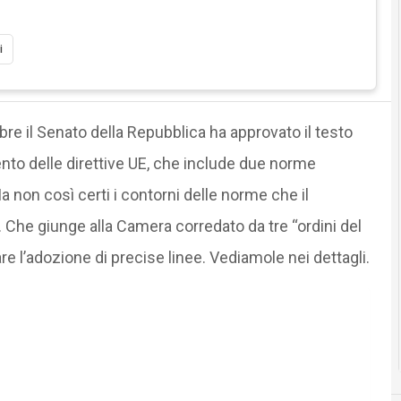
i
bre il Senato della Repubblica ha approvato il testo
nto delle direttive UE, che include due norme
Ma non così certi i contorni delle norme che il
 Che giunge alla Camera corredato da tre “ordini del
e l’adozione di precise linee. Vediamole nei dettagli.