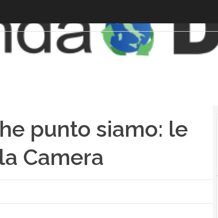
 che punto siamo: le
ella Camera