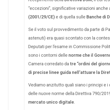
“eccezioni”, significative variazioni anche
(2001/29/CE)
e di quella sulle
Banche di D
Se il voto sul provvedimento da parte di P
astenuti) era quasi scontato con la contes
Deputati per l’esame in Commissione Polit
sono i contorni delle
norme che il Governo
Camera corredato da
tre “ordini del giorn
di precise linee guida nell’attuare la Dir
Vediamo anzitutto quali siano i principi e i
delle nuove norme della Direttiva 790/2019/
mercato unico digitale
.