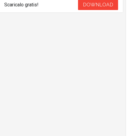
Scaricalo gratis!
DOWNLOAD