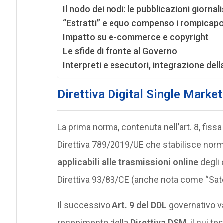
Il nodo dei nodi: le pubblicazioni giornal
“Estratti” e equo compenso i rompicapo
Impatto su e-commerce e copyright
Le sfide di fronte al Governo
Interpreti e esecutori, integrazione de
Direttiva Digital Single Market
La prima norma, contenuta nell’art. 8, fissa i
Direttiva 789/2019/UE che stabilisce norme 
applicabili alle trasmissioni online
degli 
Direttiva 93/83/CE (anche nota come “Sate
Il successivo
Art. 9 del DDL
governativo va 
recepimento della
Direttiva DSM
, il cui t