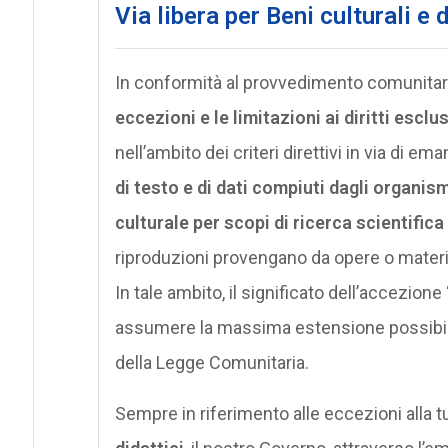
Via libera per Beni culturali e 
In conformità al provvedimento comunitario
eccezioni e le limitazioni ai diritti esclus
nell’ambito dei criteri direttivi in via di e
di testo e di dati compiuti dagli organismi
culturale per scopi di ricerca scientifica
riproduzioni provengano da opere o material
In tale ambito, il significato dell’accezione
assumere la massima estensione possibile, 
della Legge Comunitaria.
Sempre in riferimento alle eccezioni alla tut