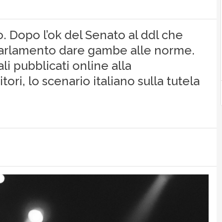
. Dopo l’ok del Senato al ddl che
 Parlamento dare gambe alle norme.
li pubblicati online alla
tori, lo scenario italiano sulla tutela