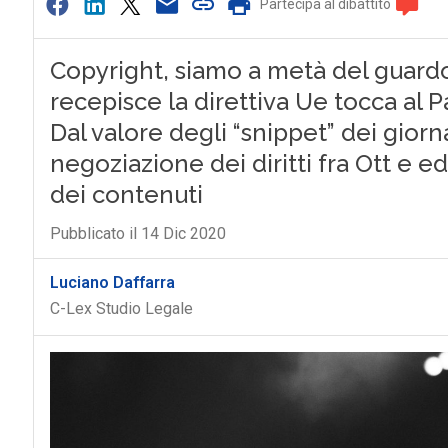
Partecipa al dibattito
Copyright, siamo a metà del guardo
recepisce la direttiva Ue tocca al
Dal valore degli “snippet” dei giorna
negoziazione dei diritti fra Ott e edi
dei contenuti
Pubblicato il 14 Dic 2020
Luciano Daffarra
C-Lex Studio Legale