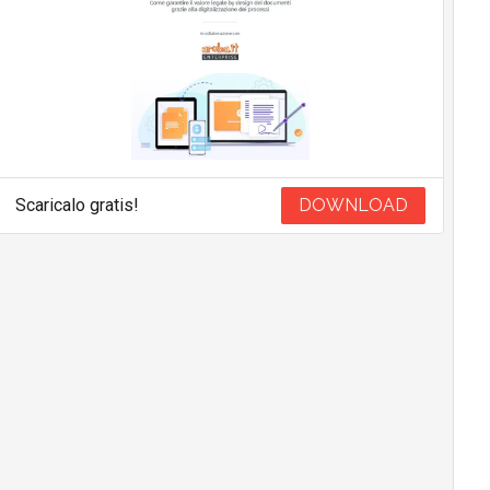
Scaricalo gratis!
DOWNLOAD