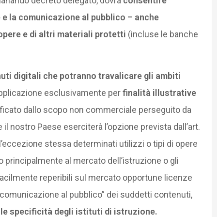
’emanando decreto delegato, dovrà
consentire
e e la comunicazione al pubblico – anche
pere e di altri materiali protetti
(incluse le banche
ti digitali che potranno travalicare gli ambiti
 applicazione esclusivamente per
finalità illustrative
ustificato dallo scopo non commerciale perseguito da
il nostro Paese eserciterà l’opzione prevista dall’art.
l’eccezione stessa determinati utilizzi o tipi di opere
ato principalmente al mercato dell’istruzione o gli
 facilmente reperibili sul mercato opportune licenze
di comunicazione al pubblico” dei suddetti contenuti,
e specificità degli istituti di istruzione.