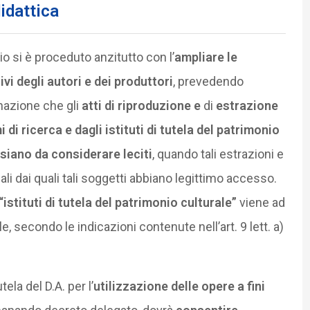
didattica
 si è proceduto anzitutto con l’
ampliare le
ivi degli autori e dei produttori
, prevedendo
manazione che gli
atti di riproduzione
e
di
estrazione
 di ricerca e dagli istituti di tutela del patrimonio
 siano da considerare leciti
, quando tali estrazioni e
i dai quali tali soggetti abbiano legittimo accesso.
“istituti di tutela del patrimonio culturale”
viene ad
secondo le indicazioni contenute nell’art. 9 lett. a)
ela del D.A. per l’
utilizzazione delle opere a fini