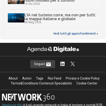
nuovi modelli per il turismo
15 Giu 2026
L’IA nel turismo corre, ma non per tutti:
la mappa italiana e globale
08 Mag 2026
Vedi tutti gli approfondimenti >
Seguici
About
Autori
Tags
Rss Feed
Privacy e Cookie Policy
Terms&Conditions Contenuti Specialistici
Cookie Center
Nextwork360
è il più grande network in Italia di testate e portali B2B