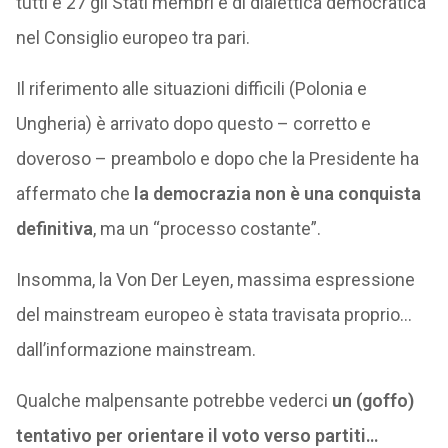
tutti e 27 gli Stati membri e di dialettica democratica
nel Consiglio europeo tra pari.
Il riferimento alle situazioni difficili (Polonia e
Ungheria) è arrivato dopo questo – corretto e
doveroso – preambolo e dopo che la Presidente ha
affermato che
la democrazia non è una conquista
definitiva
, ma un “processo costante”.
Insomma, la Von Der Leyen, massima espressione
del mainstream europeo è stata travisata proprio…
dall’informazione mainstream.
Qualche malpensante potrebbe vederci
un (goffo)
tentativo per orientare il voto verso partiti…