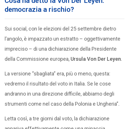
Cosa ha detto la Von Der Leyen:
democrazia a rischio?
Sui social, con le elezioni del 25 settembre dietro
l’angolo, è impazzato un estratto – oggettivamente
impreciso – di una dichiarazione della Presidente
della Commissione europea,
Ursula Von Der Leyen
.
La versione “sbagliata” era, più o meno, questa:
vedremo il risultato del voto in Italia. Se le cose
andranno in una direzione difficile, abbiamo degli
strumenti come nel caso della Polonia e Ungheria”.
Letta così, a tre giorni dal voto, la dichiarazione
appariva effettivamente come una minaccia.