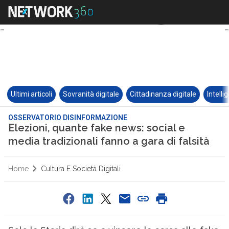
Ultimi articoli
Sovranità digitale
Cittadinanza digitale
Intelli
OSSERVATORIO DISINFORMAZIONE
Elezioni, quante fake news: social e
media tradizionali fanno a gara di falsità
Home
Cultura E Società Digitali