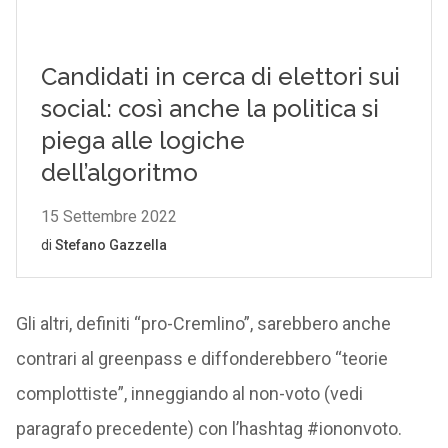
Gli altri, definiti “pro-Cremlino”, sarebbero anche
contrari al greenpass e diffonderebbero “teorie
complottiste”, inneggiando al non-voto (vedi
paragrafo precedente) con l’hashtag #iononvoto.