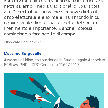
Solo la Storia dirà se a vincere la corsa alle fake
news saranno i media tradizionali o il bar sport
4.0. Di certo il business che si muove dietro il
circo elettorale è enorme e in un mondo in cui
ognuno vuole dire la sua, la scelta del social di
riferimento è importante. E anche i colossi
cominciano a fare scelte di campo
Pubblicato il 27 Set 2022
Massimo Borgobello
Avvocato a Udine, co-founder dello Studio Legale Associato
BCBLaw, PHD e DPO Certificato 11697:2017