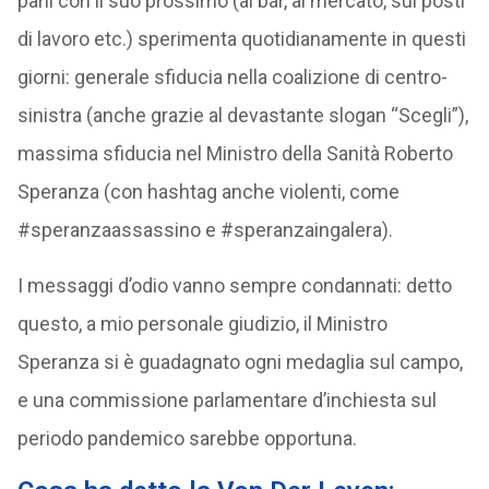
parli con il suo prossimo (al bar, al mercato, sui posti
di lavoro etc.) sperimenta quotidianamente in questi
giorni: generale sfiducia nella coalizione di centro-
sinistra (anche grazie al devastante slogan “Scegli”),
massima sfiducia nel Ministro della Sanità Roberto
Speranza (con hashtag anche violenti, come
#speranzaassassino e #speranzaingalera).
I messaggi d’odio vanno sempre condannati: detto
questo, a mio personale giudizio, il Ministro
Speranza si è guadagnato ogni medaglia sul campo,
e una commissione parlamentare d’inchiesta sul
periodo pandemico sarebbe opportuna.