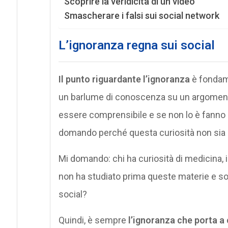
Scoprire la veridicità di un video
Smascherare i falsi sui social network
L’ignoranza regna sui social
Il punto riguardante l’ignoranza
è fondame
un barlume di conoscenza su un argomento
essere comprensibile e se non lo è fanno
domando perché questa curiosità non sia st
Mi domando: chi ha curiosità di medicina, 
non ha studiato prima queste materie e sol
social?
Quindi, è sempre
l’ignoranza che porta a 