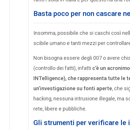
Basta poco per non cascare nel
Insomma, possibile che si caschi così nell
scibile umano e tanti mezzi per controllar
Non bisogna essere degli 007 o avere chis
(controllo dei fatti), infatti
c’è un acronimo
INTelligence), che rappresenta tutte le 
un’investigazione su fonti aperte
, che si
hacking, nessuna intrusione illegale, ma so
rete, libere e pubbliche.
Gli strumenti per verificare le