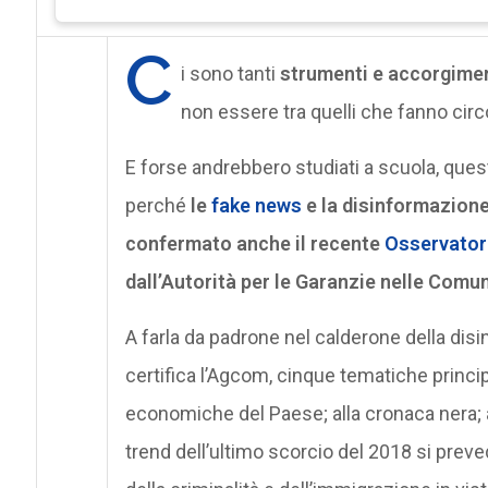
C
i sono tanti
strumenti e accorgime
non essere tra quelli che fanno circ
E forse andrebbero studiati a scuola, ques
perché
le
fake news
e la disinformazione
confermato anche il recente
Osservator
dall’Autorità per le Garanzie nelle Comu
A farla da padrone nel calderone della disi
certifica l’Agcom, cinque tematiche principa
economiche del Paese; alla cronaca nera; al
trend dell’ultimo scorcio del 2018 si prev