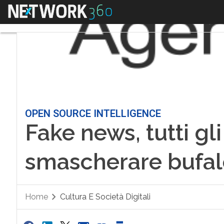
Menu
OPEN SOURCE INTELLIGENCE
Fake news, tutti gl
smascherare bufal
Home
Cultura E Società Digitali