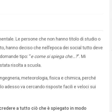
ntale. Le persone che non hanno titolo di studio o
, hanno deciso che nell’epoca dei social tutto deve
 domande tipo: “
e come si spiega che…?
”. Mi
ata risolta a scuola.
ingegneria, meteorologia, fisica e chimica, perché
o adesso va cercando risposte facili e veloci sui
credere a tutto ciò che è spiegato in modo