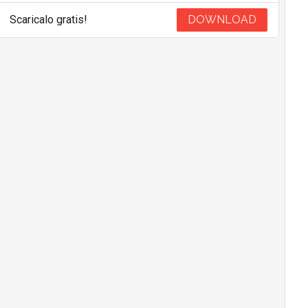
Scaricalo gratis!
DOWNLOAD