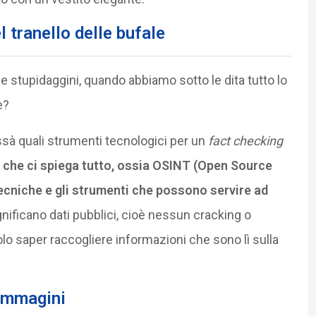
 tranello delle bufale
e stupidaggini, quando abbiamo sotto le dita tutto lo
e?
sà quali strumenti tecnologici per un
fact checking
 che ci spiega tutto, ossia OSINT (Open Source
tecniche e gli strumenti che possono servire ad
gnificano dati pubblici, cioè nessun cracking o
lo saper raccogliere informazioni che sono lì sulla
 immagini