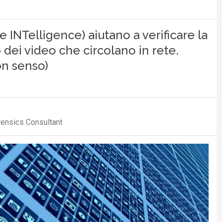
 INTelligence) aiutano a verificare la
o dei video che circolano in rete.
on senso)
rensics Consultant