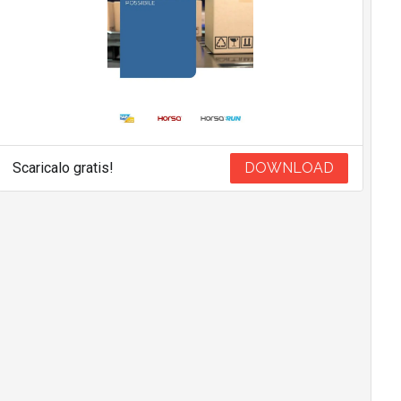
Scaricalo gratis!
DOWNLOAD