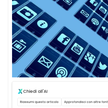
Chiedi all'AI
Riassumi questo articolo
Approfondisci con altre font