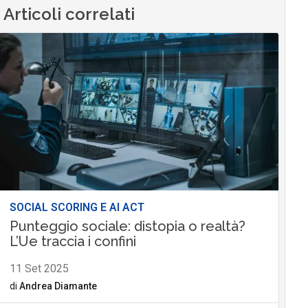
Articoli correlati
SOCIAL SCORING E AI ACT
Punteggio sociale: distopia o realtà?
L’Ue traccia i confini
11 Set 2025
di
Andrea Diamante