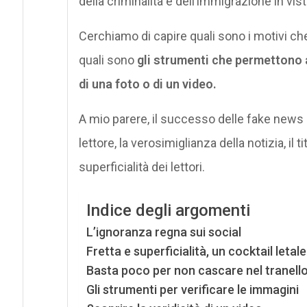
della criminalità e dell’immigrazione in vis
Cerchiamo di capire quali sono i motivi che
quali sono
gli strumenti che permettono a 
di una foto o di un video.
A mio parere, il successo delle fake news è l
lettore, la verosimiglianza della notizia, il t
superficialità dei lettori.
Indice degli argomenti
L’ignoranza regna sui social
Fretta e superficialità, un cocktail letale
Basta poco per non cascare nel tranello
Gli strumenti per verificare le immagini