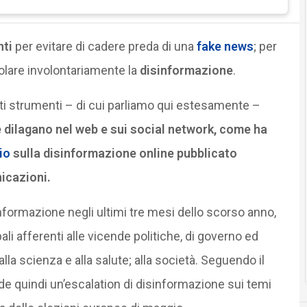
nti
per evitare di cadere preda di una
fake news
; per
olare involontariamente la
disinformazione
.
ti strumenti – di cui parliamo qui estesamente –
 dilagano nel web e sui social network, come ha
io
sulla disinformazione online pubblicato
nicazioni.
nformazione negli ultimi tre mesi dello scorso anno,
li afferenti alle vicende politiche, di governo ed
la scienza e alla salute; alla società. Seguendo il
ede quindi un’escalation di disinformazione sui temi