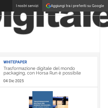
Aggiungi tra i preferiti su Google
I nostri servizi
WHITEPAPER
Trasformazione digitale del mondo
packaging, con Horsa Run è possibile
04 Dic 2025