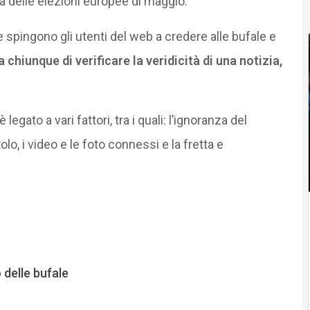
ta delle elezioni europee di maggio.
 spingono gli utenti del web a credere alle bufale e
chiunque di verificare la veridicità di una notizia,
egato a vari fattori, tra i quali: l’ignoranza del
itolo, i video e le foto connessi e la fretta e
 delle bufale