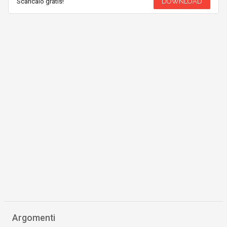
Scaricalo gratis!
DOWNLOAD
Argomenti