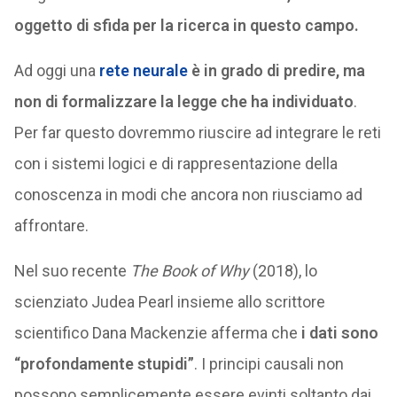
oggetto di sfida per la ricerca in questo campo.
Ad oggi una
rete neurale
è in grado di predire, ma
non di formalizzare la legge che ha individuato
.
Per far questo dovremmo riuscire ad integrare le reti
con i sistemi logici e di rappresentazione della
conoscenza in modi che ancora non riusciamo ad
affrontare.
Nel suo recente
The Book of Why
(2018), lo
scienziato Judea Pearl insieme allo scrittore
scientifico Dana Mackenzie afferma che
i dati sono
“profondamente stupidi”
. I principi causali non
possono semplicemente essere evinti soltanto dai