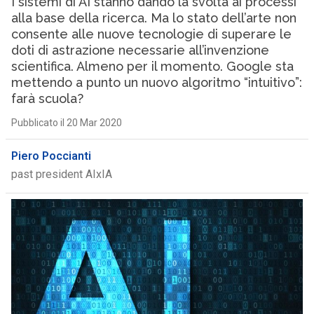
I sistemi di AI stanno dando la svolta ai processi
alla base della ricerca. Ma lo stato dell’arte non
consente alle nuove tecnologie di superare le
doti di astrazione necessarie all’invenzione
scientifica. Almeno per il momento. Google sta
mettendo a punto un nuovo algoritmo “intuitivo”:
farà scuola?
Pubblicato il 20 Mar 2020
Piero Poccianti
past president AIxIA