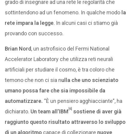
grado di insegnare ad una rete le regolarità che
sottintendono ad un fenomeno. In qualche modo
la
rete impara la legge
. In alcuni casi ci stiamo già
provando con successo.
Brian Nord
, un astrofisico del Fermi National
Accelerator Laboratory che utilizza reti neurali
artificiali per studiare il cosmo, è tra coloro che
temono che non ci sia n
ulla che uno scienziato
umano possa fare che sia impossibile da
automatizzare.
“È un pensiero agghiacciante”, ha
[6]
dichiarato.
Un team all’IBM
sostiene di aver già
raggiunto questo risultato attraverso lo sviluppo
di un algoritmo
capace di collezionare
nuove