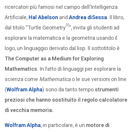
ricercatori più famosi nel campo dell’Intelligenza
Artificiale,
Hal Abelson
and
Andrea diSessa
. Il libro,
[2]
dal titolo “Turtle Geometry
”, invita gli studenti ad
esplorare la matematica e la geometria usando il
logo, un linguaggio derivato dal lisp. Il sottotitolo è
The Computer as a Medium for Exploring
Mathematics
. In fatto di linguaggi per esplorare la
scienza come
Mathematica
o le sue versioni on line
(
Wolfram Alpha
) sono da tanto tempo
strumenti
preziosi che hanno sostituito il regolo calcolatore
di vecchia memoria.
Wolfram Alpha
, in particolare, è un
motore di