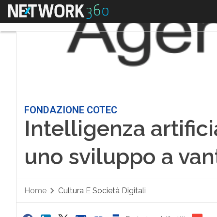
Menu
FONDAZIONE COTEC
Intelligenza artific
uno sviluppo a vant
Home
Cultura E Società Digitali