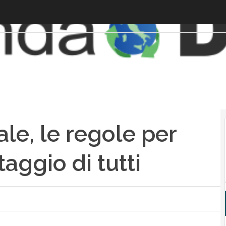
iale, le regole per
aggio di tutti