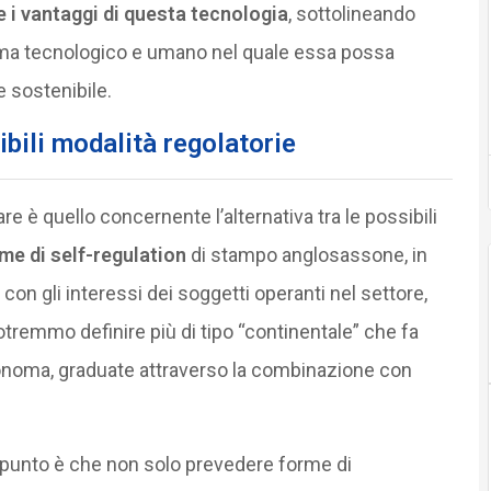
e i vantaggi di questa tecnologia
, sottolineando
tema tecnologico e umano nel quale essa possa
 sostenibile.
sibili modalità regolatorie
re è quello concernente l’alternativa tra le possibili
me di self-regulation
di stampo anglosassone, in
on gli interessi dei soggetti operanti nel settore,
otremmo definire più di tipo “continentale” che fa
onoma, graduate attraverso la combinazione con
punto è che non solo prevedere forme di