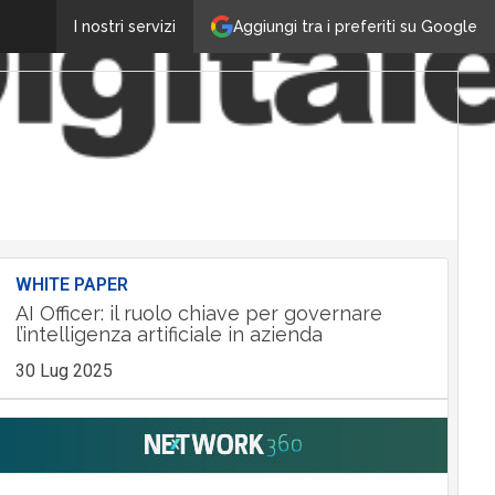
Aggiungi tra i preferiti su Google
I nostri servizi
WHITE PAPER
AI Officer: il ruolo chiave per governare
l’intelligenza artificiale in azienda
30 Lug 2025