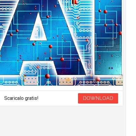
Scaricalo gratis!
DOWNLOAD