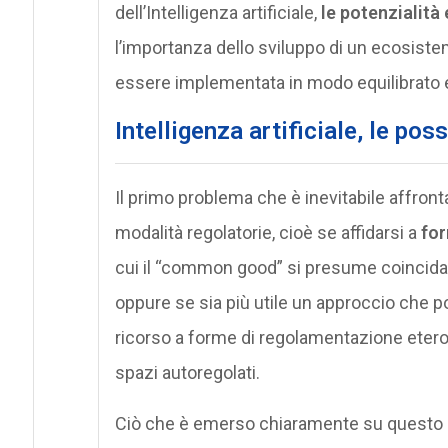
dell’Intelligenza artificiale,
le potenzialità 
l’importanza dello sviluppo di un ecosis
essere implementata in modo equilibrato e
Intelligenza artificiale, le pos
Il primo problema che è inevitabile affronta
modalità regolatorie, cioè se affidarsi a
for
cui il “common good” si presume coincida c
oppure se sia più utile un approccio che p
ricorso a forme di regolamentazione eter
spazi autoregolati.
Ciò che è emerso chiaramente su questo 