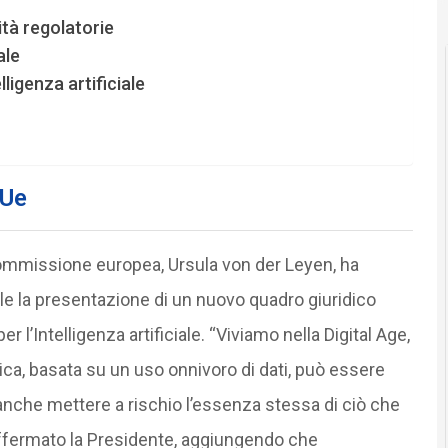
lità regolatorie
ale
elligenza artificiale
 Ue
Commissione europea, Ursula von der Leyen, ha
ile la presentazione di un nuovo quadro giuridico
l’Intelligenza artificiale. “Viviamo nella Digital Age,
ca, basata su un uso onnivoro di dati, può essere
anche mettere a rischio l’essenza stessa di ciò che
 affermato la Presidente, aggiungendo che