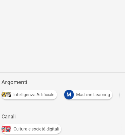
Argomenti
M
Machine Learning
Preservare l'umano nella società di
…
Canali
Cultura e società digitali