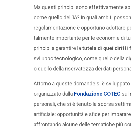
Ma questi principi sono effettivamente app
come quello dell’IA? In quali ambiti posso
regolamentazione è opportuno adottare pe
talmente importante per le economie di tutt
principi a garantire la
tutela di quei diritt
sviluppo tecnologico, come quello della dig
o quello della riservatezza dei dati persona
Attorno a queste domande si è sviluppato i
organizzato dalla
Fondazione COTEC
sul r
personali, che si è tenuto la scorsa settima
artificiale: opportunità e sfide per imparare
affrontando alcune delle tematiche più con