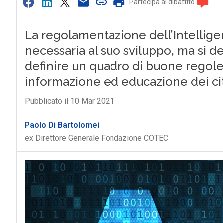
Partecipa al dibattito
La regolamentazione dell’Intelligenz
necessaria al suo sviluppo, ma si d
definire un quadro di buone regole
informazione ed educazione dei cit
Pubblicato il 10 Mar 2021
Paolo Di Bartolomei
ex Direttore Generale Fondazione COTEC