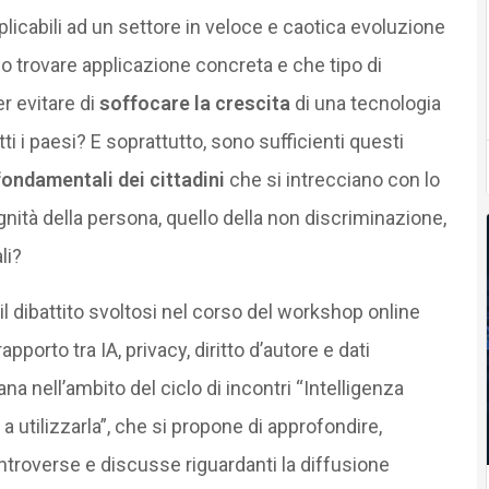
licabili ad un settore in veloce e caotica evoluzione
no trovare applicazione concreta e che tipo di
r evitare di
soffocare la crescita
di una tecnologia
i i paesi? E soprattutto, sono sufficienti questi
i fondamentali dei cittadini
che si intrecciano con lo
nità della persona, quello della non discriminazione,
li?
l dibattito svoltosi nel corso del workshop online
apporto tra IA, privacy, diritto d’autore e dati
na nell’ambito del ciclo di incontri “Intelligenza
 a utilizzarla”, che si propone di approfondire,
troverse e discusse riguardanti la diffusione