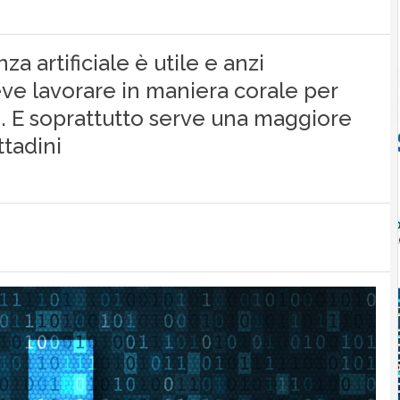
a artificiale è utile e anzi
eve lavorare in maniera corale per
. E soprattutto serve una maggiore
tadini