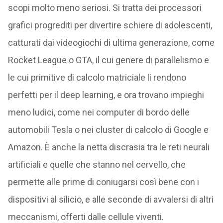
scopi molto meno seriosi. Si tratta dei processori
grafici progrediti per divertire schiere di adolescenti,
catturati dai videogiochi di ultima generazione, come
Rocket League o GTA, il cui genere di parallelismo e
le cui primitive di calcolo matriciale li rendono
perfetti per il deep learning, e ora trovano impieghi
meno ludici, come nei computer di bordo delle
automobili Tesla o nei cluster di calcolo di Google e
Amazon. È anche la netta discrasia tra le reti neurali
artificiali e quelle che stanno nel cervello, che
permette alle prime di coniugarsi così bene con i
dispositivi al silicio, e alle seconde di avvalersi di altri
meccanismi, offerti dalle cellule viventi.