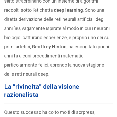
salto straordinario con un insieme di algoritmi
raccolti sotto l’etichetta
deep learning
. Sono una
diretta derivazione delle reti neurali artificiali degli
anni ’80, vagamente ispirate al modo in cui i neuroni
biologici catturano esperienze, e proprio uno dei sui
primi artefici,
Geoffrey Hinton
, ha escogitato pochi
anni fa alcuni procedimenti matematici
particolarmente felici, aprendo la nuova stagione
delle reti neurali deep.
La “rivincita” della visione
razionalista
Questo successo ha colto molti di sorpresa,