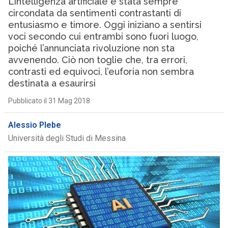
L’intelligenza artificiale è stata sempre
circondata da sentimenti contrastanti di
entusiasmo e timore. Oggi iniziano a sentirsi
voci secondo cui entrambi sono fuori luogo,
poiché l’annunciata rivoluzione non sta
avvenendo. Ciò non toglie che, tra errori,
contrasti ed equivoci, l’euforia non sembra
destinata a esaurirsi
Pubblicato il 31 Mag 2018
Alessio Plebe
Università degli Studi di Messina