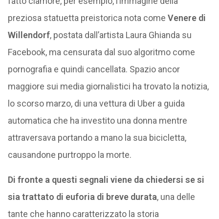
fatto clamore, per esempio, l’immagine della
preziosa statuetta preistorica nota come
Venere di
Willendorf
, postata dall’artista Laura Ghianda su
Facebook, ma censurata dal suo algoritmo come
pornografia e quindi cancellata. Spazio ancor
maggiore sui media giornalistici ha trovato la notizia,
lo scorso marzo, di una vettura di Uber a guida
automatica che ha investito una donna mentre
attraversava portando a mano la sua bicicletta,
causandone purtroppo la morte.
Di fronte a questi segnali viene da chiedersi se si
sia trattato di euforia di breve durata
, una delle
tante che hanno caratterizzato la storia