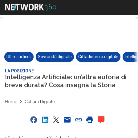
Ultimi articoli
Sovranità digitale
Cittadinanza digitale
Intelli
LA POSIZIONE
Intelligenza Artificiale: un’altra euforia di
breve durata? Cosa insegna la Storia
Home
Cultura Digitale