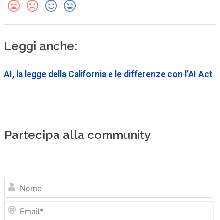
Leggi anche:
AI, la legge della California e le differenze con l’AI Act
Partecipa alla community
N
Em