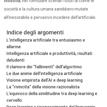
filosofia
, nel formulare scenari futuri di come le
società e la cultura umana sarebbero mutate
all’inesorabile e pervasivo incedere dell’artificiale.
Indice degli argomenti
L’intelligenza artificiale tra entusiasmo e
allarme
Intelligenza artificiale e produttività, risultati
deludenti
Il clamore dei “fallimenti” dell’algoritmo
Le due anime dell’intelligenza artificiale
Visione empirista dell’AI e deep learning
La “rivincita” della visione razionalista
L’equivoco della similitudine tra deep learning e
cervello
Deep learning e riconoscimento del linguaggio