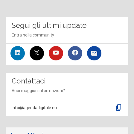
Segui gli ultimi update
Entra nella community
Contattaci
Vuoi maggiori informazioni?
content_copy
info@agendadigitale.eu