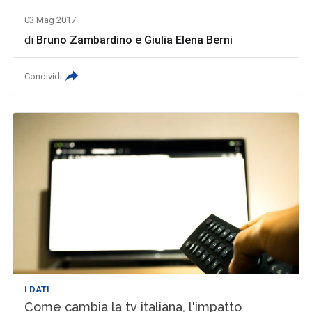
03 Mag 2017
di
Bruno Zambardino
e
Giulia Elena Berni
Condividi
I DATI
Come cambia la tv italiana, l'impatto