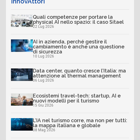
InnovAttori
Quali competenze per portare la
physical AI nello spazio: il caso Sitael
22 Lug 2026
AI in azienda, perché gestire il
cambiamento è anche una questione
di sicurezza
10 Lug 2026
Data center, quanto cresce l’Italia: ma
attenzione al thermal management
06 Lug 2026
Ecosistemi travel-tech: startup, AI e
nuovi modelli per il turismo
15 Giu 2026
L’IA nel turismo corre, ma non per tutti:
la mappa italiana e globale
08 Mag 2026