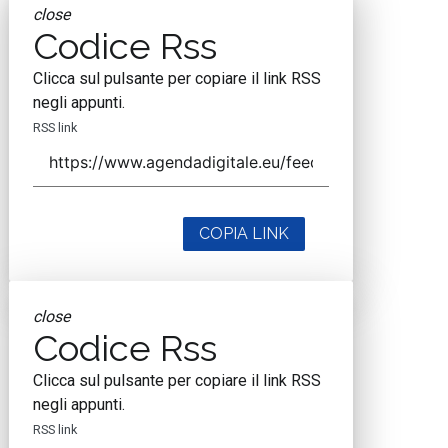
close
Codice Rss
Clicca sul pulsante per copiare il link RSS
negli appunti.
RSS link
COPIA LINK
close
Codice Rss
Clicca sul pulsante per copiare il link RSS
negli appunti.
RSS link