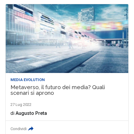
MEDIA EVOLUTION
Metaverso, il futuro dei media? Quali
scenari si aprono
27 Lug 2022
di
Augusto Preta
Condividi