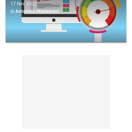
17 Nov 2022
di
Antonino Mallamaci