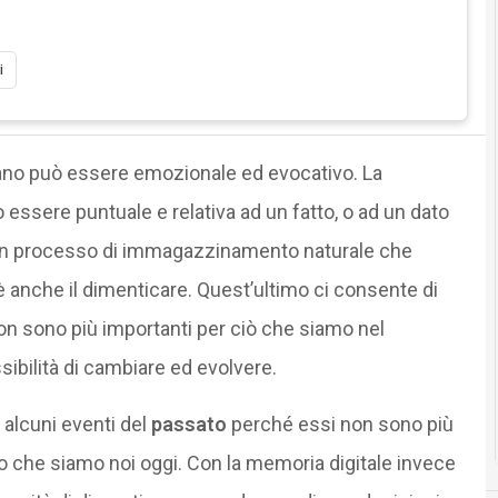
i
ano può essere emozionale ed evocativo. La
ssere puntuale e relativa ad un fatto, o ad un dato
un processo di immagazzinamento naturale che
 anche il dimenticare. Quest’ultimo ci consente di
on sono più importanti per ciò che siamo nel
ibilità di cambiare ed evolvere.
 alcuni eventi del
passato
perché essi non sono più
lo che siamo noi oggi. Con la memoria digitale invece