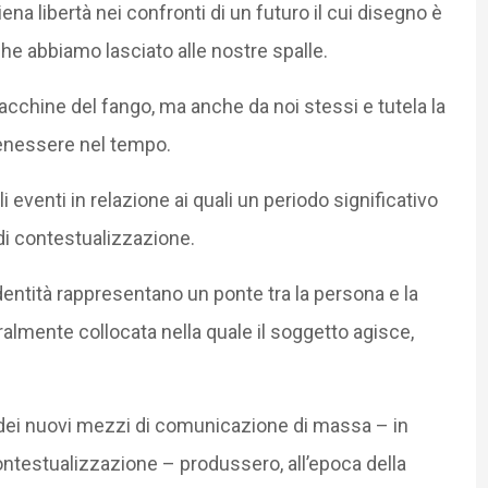
na libertà nei confronti di un futuro il cui disegno è
e abbiamo lasciato alle nostre spalle.
macchine del fango, ma anche da noi stessi e tutela la
benessere nel tempo.
 eventi in relazione ai quali un periodo significativo
i contestualizzazione.
 identità rappresentano un ponte tra la persona e la
almente collocata nella quale il soggetto agisce,
 dei nuovi mezzi di comunicazione di massa – in
ontestualizzazione – produssero, all’epoca della