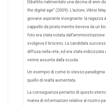
Dibattito rialimentato una decina di anni d
the digital age” (2009). L’autore, Viktor Ma
giovane aspirante insegnante: la ragazza 
cappello da pirata mentre beveva da un bic
foto era stata notata dall’amministrazione 
svolgeva il tirocinio. La candidata success
diffusa nella rete, ed era stata indicizzata
venne assunta dalla scuola.
Un esempio di come lo stesso paradigma di
quello di realtà aumentata.
La conseguenza pertanto di questo eterno
marea di informazioni relative al nostro p