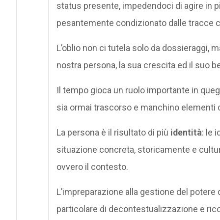
status presente, impedendoci di agire in pie
pesantemente condizionato dalle tracce ch
L’oblio non ci tutela solo da dossieraggi, 
nostra persona, la sua crescita ed il suo 
Il tempo gioca un ruolo importante in quegli
sia ormai trascorso e manchino elementi d
La persona è il risultato di più
identità
: le
situazione concreta, storicamente e cultur
ovvero il contesto.
L’impreparazione alla gestione del potere
particolare di decontestualizzazione e ric