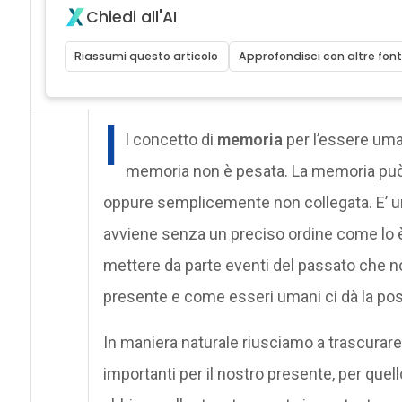
Chiedi all'AI
Riassumi questo articolo
Approfondisci con altre font
I
l concetto di
memoria
per l’essere um
memoria non è pesata. La memoria può e
oppure semplicemente non collegata. E’ 
avviene senza un preciso ordine come lo è
mettere da parte eventi del passato che n
presente e come esseri umani ci dà la poss
In maniera naturale riusciamo a trascurare
importanti per il nostro presente, per quel