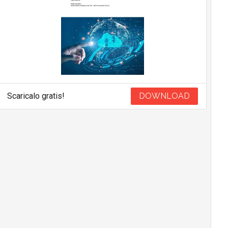
Scaricalo gratis!
DOWNLOAD