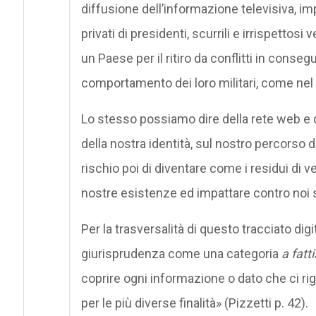
diffusione dell’informazione televisiva, 
privati di presidenti, scurrili e irrispettos
un Paese per il ritiro da conflitti in conseg
comportamento dei loro militari, come nel
Lo stesso possiamo dire della rete web e 
della nostra identità, sul nostro percorso d
rischio poi di diventare come i residui di ve
nostre esistenze ed impattare contro noi 
Per la trasversalità di questo tracciato digital
giurisprudenza come una categoria
a fatt
coprire ogni informazione o dato che ci ri
per le più diverse finalità» (Pizzetti p. 42).