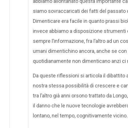
abbiamo allontanato questa importante ca
siamo sovraccaricati dei fatti del passato
Dimenticare era facile in quanto prassi biolo
invece abbiamo a disposizione strumenti d
sempre l’informazione, fra l’altro ad un c
umani dimentichino ancora, anche se con ma
quotidianamente non dimenticano anzi ci 
Da queste riflessioni si articola il dibattito
nostra stessa possibilità di crescere e c
tra l’altro già anni orsono trattato da Longo
il danno che le nuove tecnologie avrebbero
lontano, nel tempo, cognitivamente vicino.