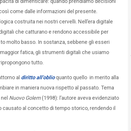
pacità di dimenticare: quando prendiamo decisioni
 così come dalle informazioni del presente.
gica costruita nei nostri cervelli. Nell’era digitale
igitali che catturano e rendono accessibile per
osto molto basso. In sostanza, sebbene gli esseri
ggior fatica, gli strumenti digitali che usiamo
ripropongono tutto.
 attorno al
diritto all’oblio
quanto quello in merito alla
ambiare in maniera nuova rispetto al passato. Tema
, nel
Nuovo Golem
(1998): l’autore aveva evidenziato
 causato al concetto di tempo storico, rendendo il