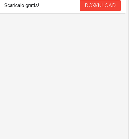
Scaricalo gratis!
DOWNLOAD