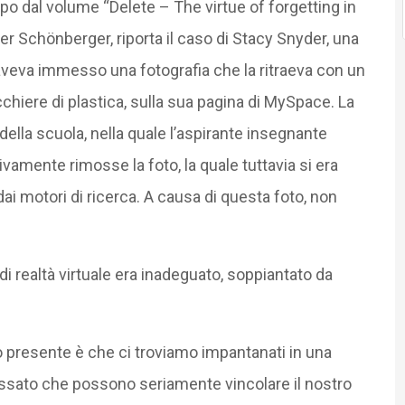
opo dal volume “Delete – The virtue of forgetting in
yer Schönberger, riporta il caso di Stacy Snyder, una
aveva immesso una fotografia che la ritraeva con un
chiere di plastica, sulla sua pagina di MySpace. La
della scuola, nella quale l’aspirante insegnante
ivamente rimosse la foto, la quale tuttavia si era
 dai motori di ricerca. A causa di questa foto, non
 realtà virtuale era inadeguato, soppiantato da
 presente è che ci troviamo impantanati in una
assato che possono seriamente vincolare il nostro