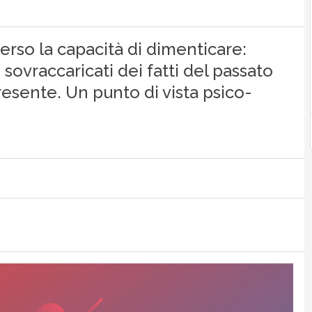
rso la capacità di dimenticare:
ovraccaricati dei fatti del passato
esente. Un punto di vista psico-