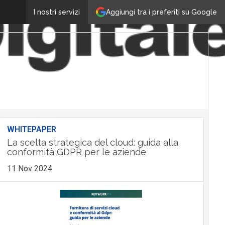
Aggiungi tra i preferiti su Google
I nostri servizi
WHITEPAPER
La scelta strategica del cloud: guida alla
conformità GDPR per le aziende
11 Nov 2024