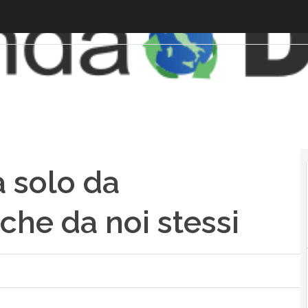
a solo da
che da noi stessi