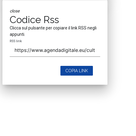
close
Codice Rss
Clicca sul pulsante per copiare il link RSS negli
appunti.
RSS link
COPIA LINK