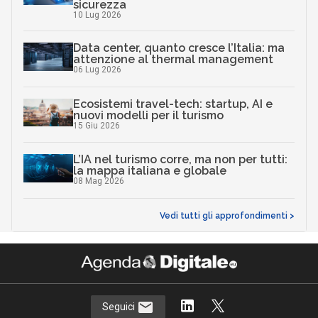
sicurezza
10 Lug 2026
Data center, quanto cresce l’Italia: ma
attenzione al thermal management
06 Lug 2026
Ecosistemi travel-tech: startup, AI e
nuovi modelli per il turismo
15 Giu 2026
L’IA nel turismo corre, ma non per tutti:
la mappa italiana e globale
08 Mag 2026
Vedi tutti gli approfondimenti >
Seguici