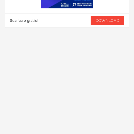
Scaricalo gratis!
DOWNLOAD