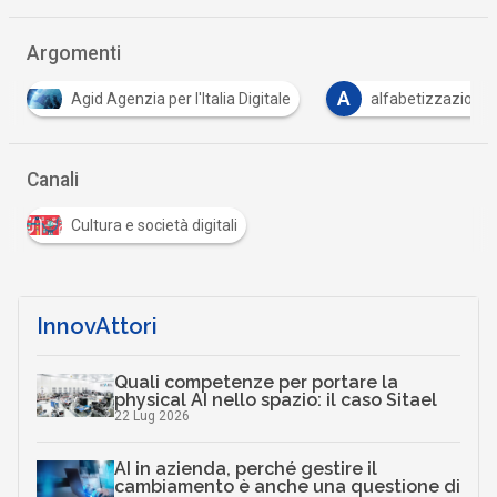
Argomenti
A
C
D
alfabetizzazione digitale
cultura
digital
…
Canali
Cultura e società digitali
InnovAttori
Quali competenze per portare la
physical AI nello spazio: il caso Sitael
22 Lug 2026
AI in azienda, perché gestire il
cambiamento è anche una questione di