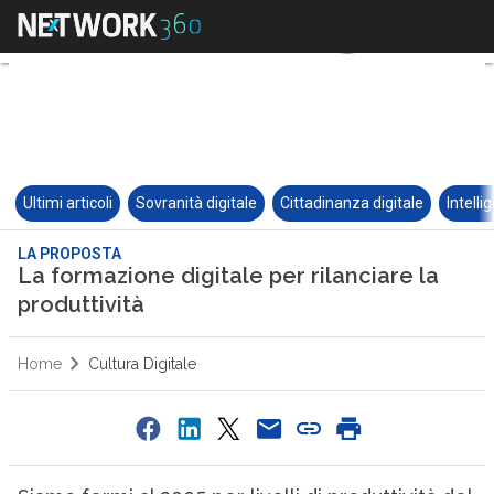
Ultimi articoli
Sovranità digitale
Cittadinanza digitale
Intelli
LA PROPOSTA
La formazione digitale per rilanciare la
produttività
Home
Cultura Digitale