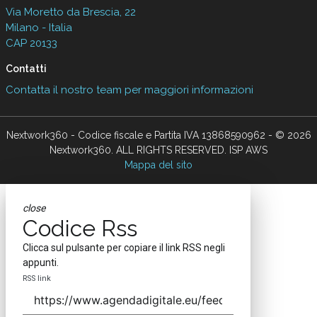
Via Moretto da Brescia, 22
Milano - Italia
CAP 20133
Contatti
Contatta il nostro team per maggiori informazioni
Nextwork360 - Codice fiscale e Partita IVA 13868590962 - © 2026
Nextwork360. ALL RIGHTS RESERVED. ISP AWS
Mappa del sito
close
Codice Rss
Clicca sul pulsante per copiare il link RSS negli
appunti.
RSS link