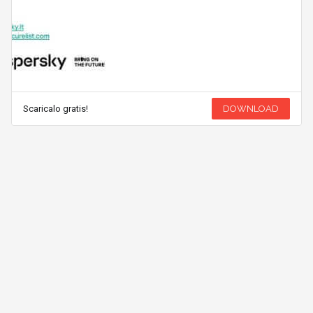
Scaricalo gratis!
DOWNLOAD