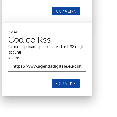
COPIA LINK
close
Codice Rss
Clicca sul pulsante per copiare il link RSS negli
appunti.
RSS link
COPIA LINK