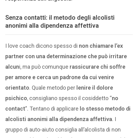
Senza contatti: il metodo degli
alcolisti
anonimi alla dipendenza affettiva
I love coach dicono spesso di
non chiamare l’ex
partner con una determinazione che può irritare
alcun
i, ma può comunque
rassicurare chi soffre
per amore e cerca un padrone da cui venire
orientato
. Quale metodo per
lenire il dolore
psichico
, consigliano spesso il cosiddetto “
no
contact
”. Tentano di applicare
lo stesso metodo di
alcolisti anonimi alla dipendenza affettiva
. I
gruppo di auto-aiuto consiglia all’alcolista di non