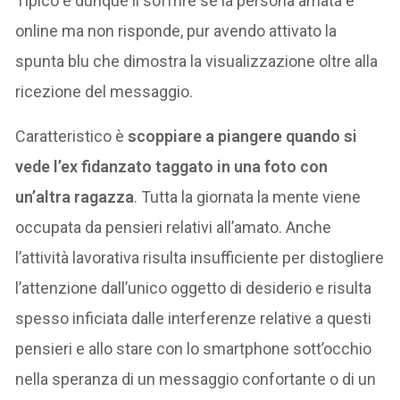
Tipico è dunque il soffrire se la persona amata è
online ma non risponde, pur avendo attivato la
spunta blu che dimostra la visualizzazione oltre alla
ricezione del messaggio.
Caratteristico è
scoppiare a piangere quando si
vede l’ex fidanzato taggato in una foto con
un’altra ragazza
. Tutta la giornata la mente viene
occupata da pensieri relativi all’amato. Anche
l’attività lavorativa risulta insufficiente per distogliere
l’attenzione dall’unico oggetto di desiderio e risulta
spesso inficiata dalle interferenze relative a questi
pensieri e allo stare con lo smartphone sott’occhio
nella speranza di un messaggio confortante o di un