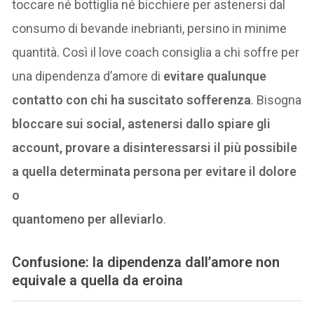
toccare né bottiglia né bicchiere per astenersi dal
consumo di bevande inebrianti, persino in minime
quantità. Così il love coach consiglia a chi soffre per
una dipendenza d’amore di
evitare qualunque
contatto con chi ha suscitato sofferenza
. Bisogna
bloccare sui social, astenersi dallo spiare gli
account, provare a disinteressarsi il più possibile
a quella determinata persona per evitare il dolore
o
quantomeno per alleviarlo
.
Confusione:
la dipendenza dall’amore
non
equivale a quella da eroina