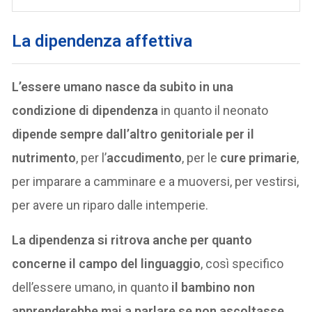
La dipendenza affettiva
L’essere umano nasce da subito in una
condizione di dipendenza
in quanto il neonato
dipende sempre dall’altro genitoriale per il
nutrimento
, per l’
accudimento
, per le
cure primarie
,
per imparare a camminare e a muoversi, per vestirsi,
per avere un riparo dalle intemperie.
La dipendenza si ritrova anche per quanto
concerne il campo del linguaggio
, così specifico
dell’essere umano, in quanto
il bambino non
apprenderebbe mai a parlare se non ascoltasse