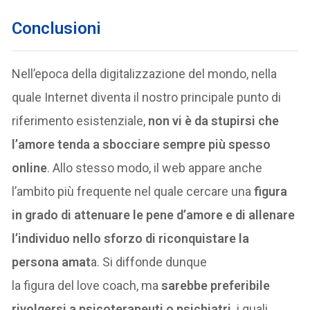
Conclusioni
Nell’epoca della digitalizzazione del mondo, nella
quale Internet diventa il nostro principale punto di
riferimento esistenziale,
non vi è da stupirsi che
l’amore tenda a sbocciare sempre più spesso
online
. Allo stesso modo, il web appare anche
l’ambito più frequente nel quale cercare una
figura
in grado di attenuare le pene d’amore e di allenare
l’individuo nello sforzo di riconquistare la
persona amat
a. Si diffonde dunque
la figura del love coach, ma
sarebbe preferibile
rivolgersi a psicoterapeuti o psichiatri,
i quali