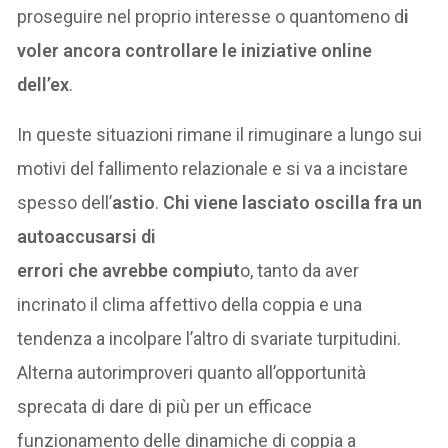
proseguire nel proprio interesse o quantomeno d
i
voler ancora controllare le iniziative online
dell’ex
.
In queste situazioni rimane il rimuginare a lungo sui
motivi del fallimento relazionale e si va a incistare
spesso dell’
astio
.
Chi viene lasciato oscilla fra un
autoaccusarsi di
errori che avrebbe compiut
o, tanto da aver
incrinato il clima affettivo della coppia e una
tendenza a incolpare l’altro di svariate turpitudini.
Alterna autorimproveri quanto all’opportunità
sprecata di dare di più per un efficace
funzionamento delle dinamiche di coppia a