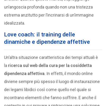
un’angoscia profonda quando non una tristezza
estrema anzitutto per l’incrinarsi di un’immagine
idealizzata.
Love coach: il training delle
dinamiche e dipendenze affettive
Un’altra situazione caratteristica dei tempi attuali è
la
ricerca sul web della cura per la cosiddetta
dipendenza affettiva
. In effetti, il mondo online
diviene sempre più spesso il luogo di instaurazione
dei legami libidici così come quello nel quale si
incontrano elementi che fanno soffrire. E anche il
contesto in cui provare a rintracciare una soluzione