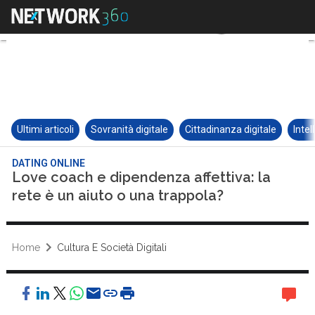
Ultimi articoli
Sovranità digitale
Cittadinanza digitale
Intel
DATING ONLINE
Love coach e dipendenza affettiva: la
rete è un aiuto o una trappola?
Home
Cultura E Società Digitali