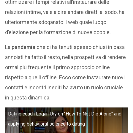
ottimizzare i tempi relativi all’instaurare delle
relazioni intime, vale a dire andare diretti al sodo, ha
ulteriormente sdoganato il web quale luogo
d’elezione per la formazione di nuove coppie.
La
pandemia
che ci ha tenuti spesso chiusi in casa
annoiati ha fatto il resto, nella prospettiva di rendere
ormai più frequente il primo approccio online
rispetto a quelli offline. Ecco come instaurare nuovi
contatti e incontri inediti ha avuto un ruolo cruciale
in questa dinamica.
Dating coach Logan Ury on "How To Not Die Alone" and
applying behavioral science to dating