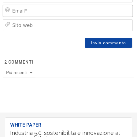
Em
Sit
we
2
COMMENTI
Più recenti
WHITE PAPER
Industria 5.0: sostenibilità e innovazione al