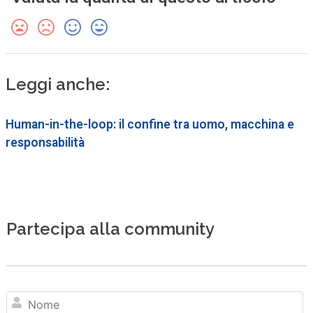
Leggi anche:
Human-in-the-loop: il confine tra uomo, macchina e
responsabilità
Partecipa alla community
N