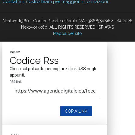
Contatta il nostro team per maggiori informazioni
Nextwork360 - Codice fiscale e Partita IVA 13868590962 - © 2026
Nextwork360. ALL RIGHTS RESERVED. ISP AWS
Mappa del sito
close
Codice Rss
Clicca sul pulsante per copiare il link RSS negli
appunti.
RSS link
COPIA LINK