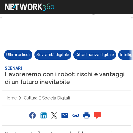
Ultimi articoli
Sovranità digitale
Cittadinanza digitale
Intelli
SCENARI
Lavoreremo con i robot: rischi e vantaggi
di un futuro inevitabile
Home
Cultura E Società Digitali