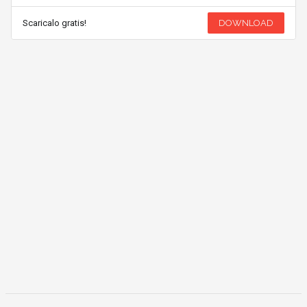
Scaricalo gratis!
DOWNLOAD