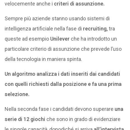
velocemente anche i
criteri di assunzione.
Sempre più aziende stanno usando sistemi di
intelligenza artificiale nella fase di
recruiting,
tra
queste ad esempio
Unilever
che ha introdotto un
particolare criterio di assunzione che prevede l’uso
della tecnologia in maniera spinta.
Un algoritmo analizza i dati inseriti dai candidati
con quelli richiesti dalla posizione e fa una prima
selezione.
Nella seconda fase i candidati devono superare
una
serie di 12 giochi
che sono in grado di evidenziare
le singole capacità, dopodiché si arriva
all’intervista