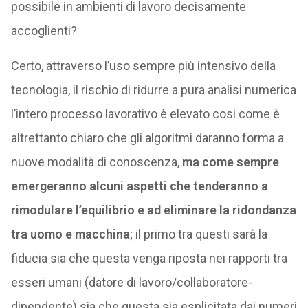
possibile in ambienti di lavoro decisamente
accoglienti?
Certo, attraverso l’uso sempre più intensivo della
tecnologia, il rischio di ridurre a pura analisi numerica
l’intero processo lavorativo è elevato cosi come è
altrettanto chiaro che gli algoritmi daranno forma a
nuove modalità di conoscenza,
ma come sempre
emergeranno alcuni aspetti che tenderanno a
rimodulare l’equilibrio e ad eliminare la ridondanza
tra uomo e macchina
; il primo tra questi sarà la
fiducia sia che questa venga riposta nei rapporti tra
esseri umani (datore di lavoro/collaboratore-
dipendente) sia che questa sia esplicitata dai numeri