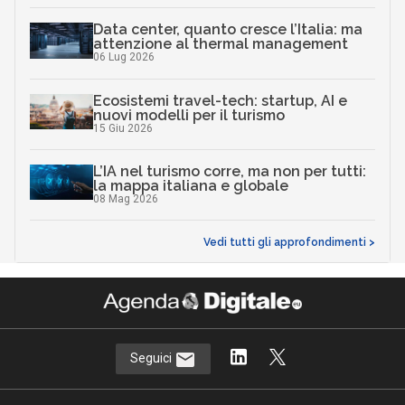
Data center, quanto cresce l’Italia: ma
attenzione al thermal management
06 Lug 2026
Ecosistemi travel-tech: startup, AI e
nuovi modelli per il turismo
15 Giu 2026
L’IA nel turismo corre, ma non per tutti:
la mappa italiana e globale
08 Mag 2026
Vedi tutti gli approfondimenti >
Seguici