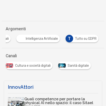
Argomenti
T
rsonali
Intelligenza Artificiale
Tutto su GDPR
Canali
Cultura e società digitali
Sanità digitale
InnovAttori
Quali competenze per portare la
physical AI nello spazio: il caso Sitael