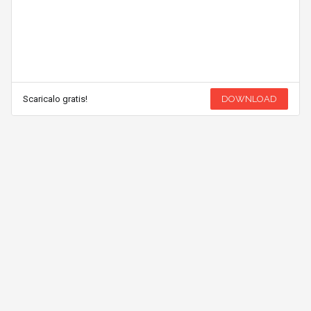
Scaricalo gratis!
DOWNLOAD