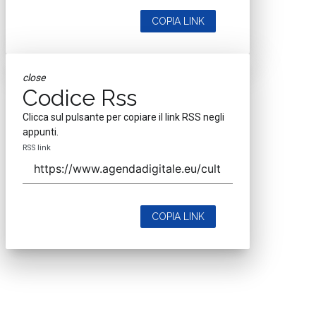
COPIA LINK
close
Codice Rss
Clicca sul pulsante per copiare il link RSS negli
appunti.
RSS link
COPIA LINK