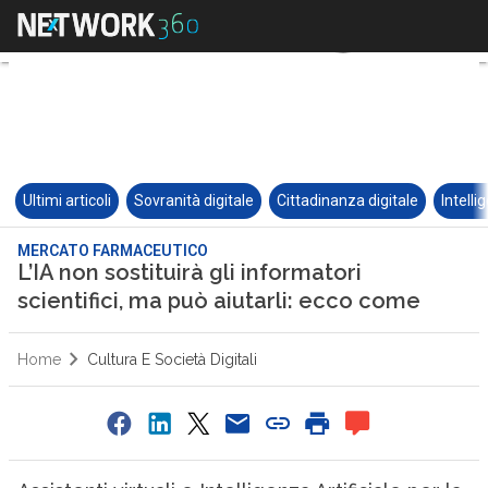
Ultimi articoli
Sovranità digitale
Cittadinanza digitale
Intelli
MERCATO FARMACEUTICO
L’IA non sostituirà gli informatori
scientifici, ma può aiutarli: ecco come
Home
Cultura E Società Digitali