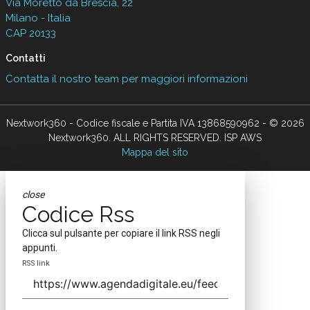
Via Moretto da Brescia, 22
Milano - Italia
CAP 20133
Contatti
Contatta il nostro team per maggiori informazioni
Nextwork360 - Codice fiscale e Partita IVA 13868590962 - © 2026
Nextwork360. ALL RIGHTS RESERVED. ISP AWS
Mappa del sito
close
Codice Rss
Clicca sul pulsante per copiare il link RSS negli
appunti.
RSS link