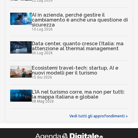
22 Lug 2026
AI in azienda, perché gestire il
cambiamento è anche una questione di
sicurezza
10 Lug 2026
Data center, quanto cresce l’Italia: ma
attenzione al thermal management
06 Lug 2026
Ecosistemi travel-tech: startup, AI e
nuovi modelli per il turismo
15 Giu 2026
L’IA nel turismo corre, ma non per tutti:
la mappa italiana e globale
08 Mag 2026
Vedi tutti gli approfondimenti >