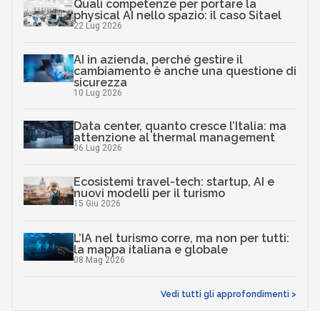
Quali competenze per portare la
physical AI nello spazio: il caso Sitael
22 Lug 2026
AI in azienda, perché gestire il
cambiamento è anche una questione di
sicurezza
10 Lug 2026
Data center, quanto cresce l’Italia: ma
attenzione al thermal management
06 Lug 2026
Ecosistemi travel-tech: startup, AI e
nuovi modelli per il turismo
15 Giu 2026
L’IA nel turismo corre, ma non per tutti:
la mappa italiana e globale
08 Mag 2026
Vedi tutti gli approfondimenti >