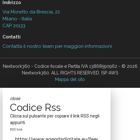
Indirizzo
Via Moretto da Brescia, 22
Milano - Italia
CAP 20133
Contatti
Contatta il nostro team per maggiori informazioni
Nextwork360 - Codice fiscale e Partita IVA 13868590962 - © 2026
Nextwork360. ALL RIGHTS RESERVED. ISP AWS
Mappa del sito
close
Codice Rss
Clicca sul pulsante per copiare il link RSS negli
appunti.
RSS link