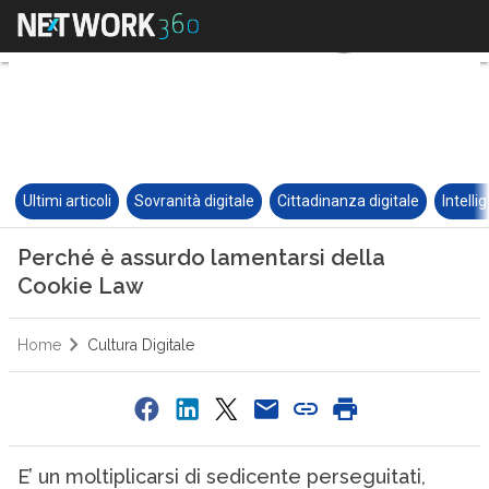
Ultimi articoli
Sovranità digitale
Cittadinanza digitale
Intelli
Perché è assurdo lamentarsi della
Cookie Law
Home
Cultura Digitale
E’ un moltiplicarsi di sedicente perseguitati,