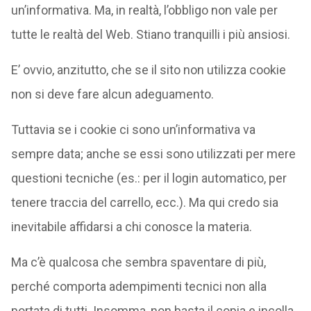
un’informativa. Ma, in realtà, l’obbligo non vale per
tutte le realtà del Web. Stiano tranquilli i più ansiosi.
E’ ovvio, anzitutto, che se il sito non utilizza cookie
non si deve fare alcun adeguamento.
Tuttavia se i cookie ci sono un’informativa va
sempre data; anche se essi sono utilizzati per mere
questioni tecniche (es.: per il login automatico, per
tenere traccia del carrello, ecc.). Ma qui credo sia
inevitabile affidarsi a chi conosce la materia.
Ma c’è qualcosa che sembra spaventare di più,
perché comporta adempimenti tecnici non alla
portata di tutti. Insomma, non basta il copia e incolla