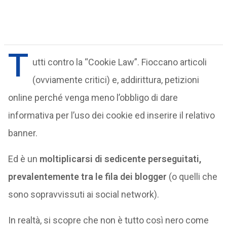
T
utti contro la “Cookie Law”. Fioccano articoli
(ovviamente critici) e, addirittura, petizioni
online perché venga meno l’obbligo di dare
informativa per l’uso dei cookie ed inserire il relativo
banner.
Ed è un
moltiplicarsi di sedicente perseguitati,
prevalentemente tra le fila dei blogger
(o quelli che
sono sopravvissuti ai social network).
In realtà, si scopre che non è tutto così nero come