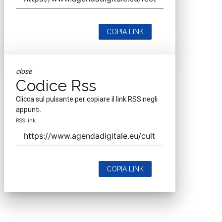
COPIA LINK
close
Codice Rss
Clicca sul pulsante per copiare il link RSS negli
appunti.
RSS link
COPIA LINK