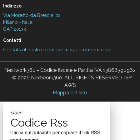
Indirizzo
Via Moretto da Brescia, 22
Milano - Italia
CAP 20133
Contatti
Contatta il nostro team per maggiori informazioni
Nextwork360 - Codice fiscale e Partita IVA 13868590962
- © 2026 Nextwork360. ALL RIGHTS RESERVED. ISP
AWS
Mappa del sito
close
Codice Rss
Clicca sul pulsante per copiare il link RSS