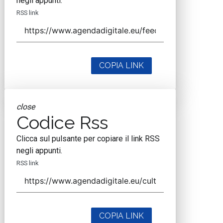
negli appunti.
RSS link
COPIA LINK
close
Codice Rss
Clicca sul pulsante per copiare il link RSS
negli appunti.
RSS link
COPIA LINK