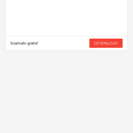
Scaricalo gratis!
DOWNLOAD