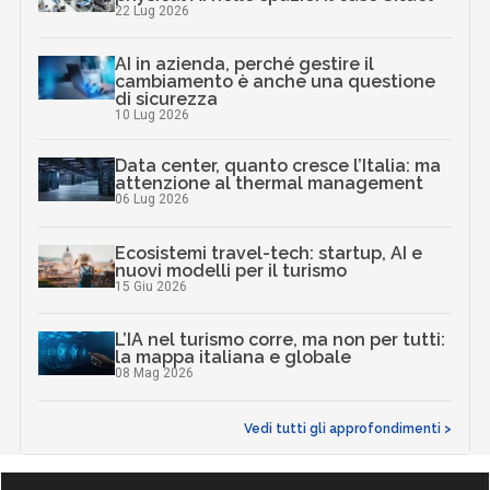
22 Lug 2026
AI in azienda, perché gestire il
cambiamento è anche una questione
di sicurezza
10 Lug 2026
Data center, quanto cresce l’Italia: ma
attenzione al thermal management
06 Lug 2026
Ecosistemi travel-tech: startup, AI e
nuovi modelli per il turismo
15 Giu 2026
L’IA nel turismo corre, ma non per tutti:
la mappa italiana e globale
08 Mag 2026
Vedi tutti gli approfondimenti >