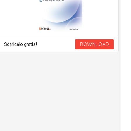
Scaricalo gratis!
DOWNLOAD