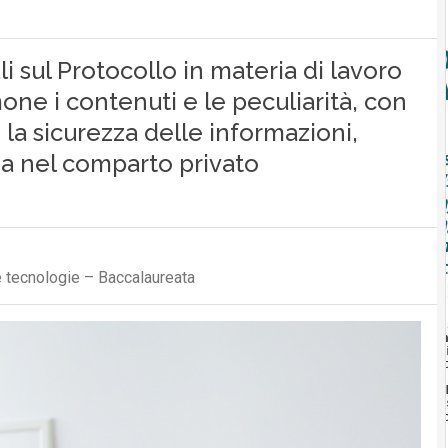
li sul Protocollo in materia di lavoro
mone i contenuti e le peculiarità, con
 la sicurezza delle informazioni,
na nel comparto privato
 tecnologie – Baccalaureata