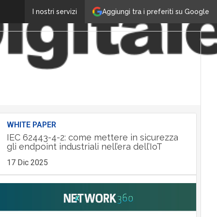
Aggiungi tra i preferiti su Google
I nostri servizi
WHITE PAPER
IEC 62443-4-2: come mettere in sicurezza
gli endpoint industriali nell’era dell’IoT
17 Dic 2025