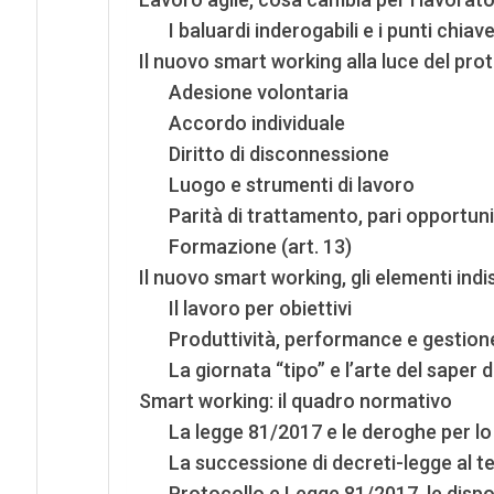
I baluardi inderogabili e i punti chiave
Il nuovo smart working alla luce del pro
Adesione volontaria
Accordo individuale
Diritto di disconnessione
Luogo e strumenti di lavoro
Parità di trattamento, pari opportunità
Formazione (art. 13)
Il nuovo smart working, gli elementi indi
Il lavoro per obiettivi
Produttività, performance e gestion
La giornata “tipo” e l’arte del saper 
Smart working: il quadro normativo
La legge 81/2017 e le deroghe per l
La successione di decreti-legge al 
Protocollo e Legge 81/2017, le dispo