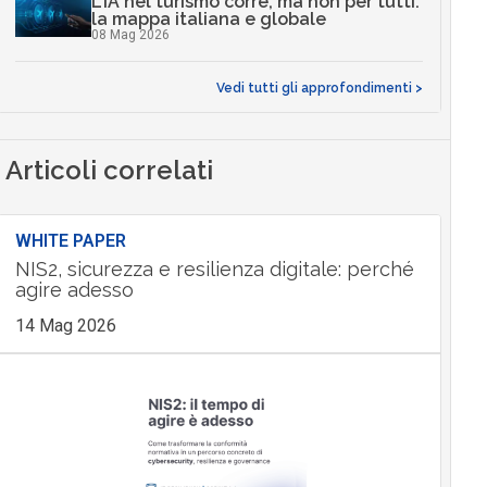
L’IA nel turismo corre, ma non per tutti:
la mappa italiana e globale
08 Mag 2026
Vedi tutti gli approfondimenti >
Articoli correlati
WHITE PAPER
NIS2, sicurezza e resilienza digitale: perché
agire adesso
14 Mag 2026