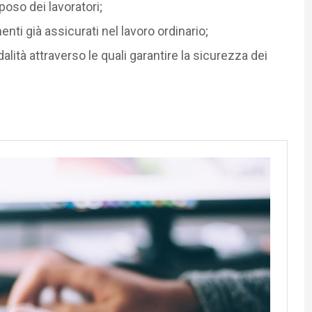
iposo dei lavoratori;
menti già assicurati nel lavoro ordinario;
dalità attraverso le quali garantire la sicurezza dei