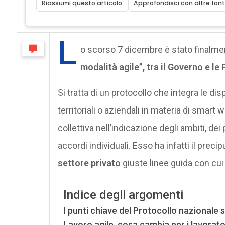
Riassumi questo articolo
Approfondisci con altre font
L
o scorso 7 dicembre è stato finalment
modalità agile”, tra il Governo e le P
Si tratta di un protocollo che integra le disp
territoriali o aziendali in materia di smart 
collettiva nell’indicazione degli ambiti, dei
accordi individuali. Esso ha infatti il preci
settore privato
giuste linee guida con cui
Indice degli argomenti
I punti chiave del Protocollo nazionale s
Lavoro agile, cosa cambia per i lavorator