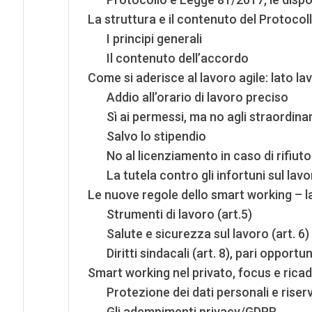
La struttura e il contenuto del Protocollo
I principi generali
Il contenuto dell’accordo
Come si aderisce al lavoro agile: lato la
Addio all’orario di lavoro preciso
Sì ai permessi, ma no agli straordinar
Salvo lo stipendio
No al licenziamento in caso di rifiuto
La tutela contro gli infortuni sul lav
Le nuove regole dello smart working – l
Strumenti di lavoro (art.5)
Salute e sicurezza sul lavoro (art. 6)
Diritti sindacali (art. 8), pari opportu
Smart working nel privato, focus e ricad
Protezione dei dati personali e riser
Gli adempimenti privacy/GDPR