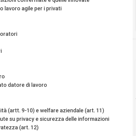
 lavoro agile per i privati
voratori
i
oro
ato datore di lavoro
nità (artt. 9-10) e welfare aziendale (art. 11)
ute su privacy e sicurezza delle informazioni
vatezza (art. 12)