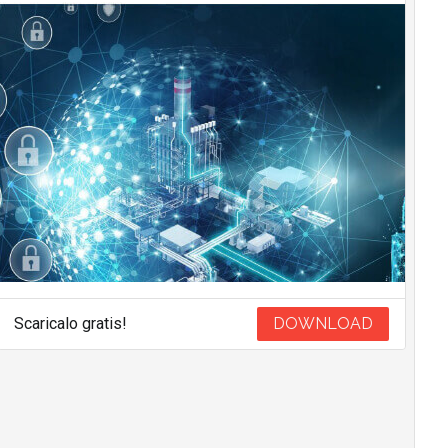
Scaricalo gratis!
DOWNLOAD