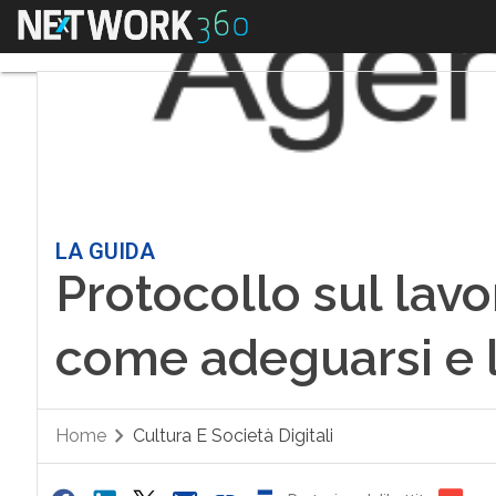
Menu
LA GUIDA
Protocollo sul lavo
come adeguarsi e l
Home
Cultura E Società Digitali