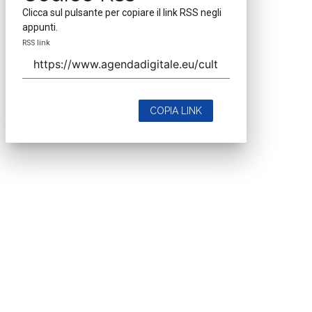
Clicca sul pulsante per copiare il link RSS negli
appunti.
RSS link
COPIA LINK