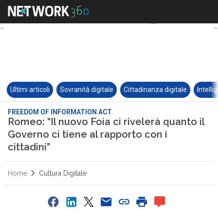
Ultimi articoli
Sovranità digitale
Cittadinanza digitale
Intelli
FREEDOM OF INFORMATION ACT
Romeo: “Il nuovo Foia ci rivelerà quanto il
Governo ci tiene al rapporto con i
cittadini”
Home
Cultura Digitale