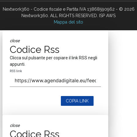
Nextwork360 - Codice fiscale e Partita IVA 13868590962 - © 2026
Nextwork360. ALL RIGHTS RESERVED. ISP AWS
Mappa del sito
close
Codice Rss
Clicca sul pulsante per copiare il link RSS negli
appunti.
RSS link
COPIA LINK
close
Codice Rss