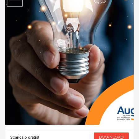
Scaricalo gratis!
DOWNLOAD