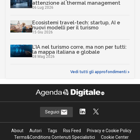
attenzione al thermal management
06 Lug 2026
Ecosistemi travel-tech: startup, AI e
nuovi modelli per il turismo
15 Giu 2026
L’IA nel turismo corre, ma non per tutti:
la mappa italiana e globale
08 Mag 2026
Vedi tutti gli approfondimenti >
Seguici
About
Autori
Tags
Rss Feed
Privacy e Cookie Policy
Terms&Conditions Contenuti Specialistici
Cookie Center