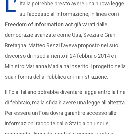
L’
Italia potrebbe presto avere una nuova legge
sull’accesso all’informazione, in linea con i
Freedom of information act
già varati dalle
democrazie avanzate come Usa, Svezia e Gran
Bretagna. Matteo Renzi l’aveva proposto nel suo
discorso di insediamento il 24 febbraio 2014 e il
Ministro Marianna Madia ha inserito il progetto nella
sua riforma della Pubblica amministrazione.
Il Foia italiano potrebbe diventare legge entro la fine
di febbraio, ma la sfida è avere una legge all’altezza.
Per essere un Foia dovrà garantire accesso alle
informazioni raccolte dallo Stato a chiunque,
superando i limiti del controllo generalizzato e