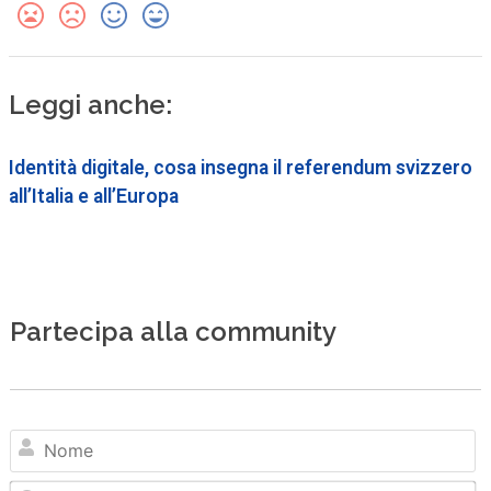
Leggi anche:
Identità digitale, cosa insegna il referendum svizzero
all’Italia e all’Europa
Partecipa alla community
N
Em