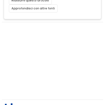
Riassumi questo articolo
Approfondisci con altre fonti