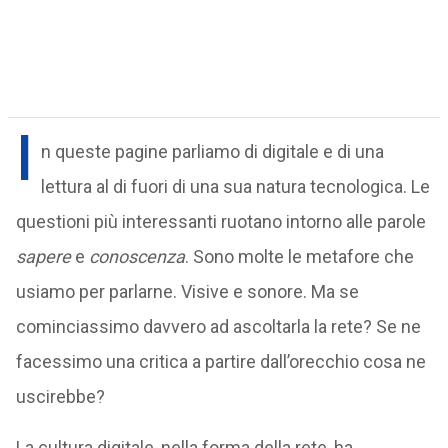
I
n queste pagine parliamo di digitale e di una
lettura al di fuori di una sua natura tecnologica. Le
questioni più interessanti ruotano intorno alle parole
sapere
e
conoscenza
. Sono molte le metafore che
usiamo per parlarne. Visive e sonore. Ma se
cominciassimo davvero ad ascoltarla la rete? Se ne
facessimo una critica a partire dall’orecchio cosa ne
uscirebbe?
La cultura digitale, nella forma della rete, ha