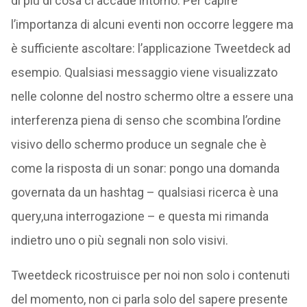
di più di cosa ci accade intorno. Per capire
l’importanza di alcuni eventi non occorre leggere ma
è sufficiente ascoltare: l’applicazione Tweetdeck ad
esempio. Qualsiasi messaggio viene visualizzato
nelle colonne del nostro schermo oltre a essere una
interferenza piena di senso che scombina l’ordine
visivo dello schermo produce un segnale che è
come la risposta di un sonar: pongo una domanda
governata da un hashtag – qualsiasi ricerca è una
query,una interrogazione – e questa mi rimanda
indietro uno o più segnali non solo visivi.
Tweetdeck ricostruisce per noi non solo i contenuti
del momento, non ci parla solo del sapere presente