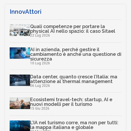
InnovAttori
Quali competenze per portare la
physical AI nello spazio: il caso Sitael
22 Lug 2026
AI in azienda, perché gestire il
cambiamento è anche una questione di
sicurezza
10 Lug 2026
Data center, quanto cresce l’Italia: ma
attenzione al thermal management
06 Lug 2026
Ecosistemi travel-tech: startup, AI e
nuovi modelli per il turismo
15 Giu 2026
L’IA nel turismo corre, ma non per tutti:
la mappa italiana e globale