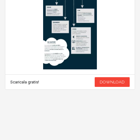
Scaricala gratis!
DOWNLOAD