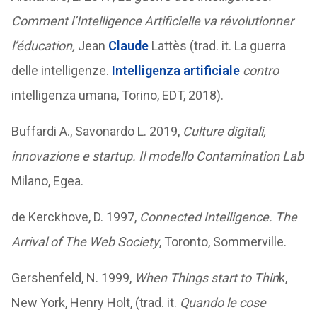
Comment l’Intelligence Artificielle va révolutionner
l’éducation,
Jean
Claude
Lattès (trad. it. La guerra
delle intelligenze.
Intelligenza artificiale
contro
intelligenza umana, Torino, EDT, 2018).
Buffardi A., Savonardo L. 2019,
Culture digitali,
innovazione e startup. Il modello Contamination Lab
Milano, Egea.
de Kerckhove, D. 1997,
Connected Intelligence. The
Arrival of The Web Society
, Toronto, Sommerville.
Gershenfeld, N. 1999,
When Things start to Thin
k,
New York, Henry Holt, (trad. it.
Quando le cose