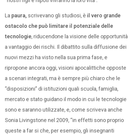
“nostri figli e nipoti vivranno la loro vita”.
La
paura,
scrivevano gli studiosi, è
il vero grande
ostacolo che può limitare il potenziale delle
tecnologie
, riducendone la visione delle opportunità
a vantaggio dei rischi. Il dibattito sulla diffusione dei
nuovi mezzi ha visto nella sua prima fase, e
ripropone ancora oggi, visioni apocalittiche opposte
a scenari integrati, ma è sempre più chiaro che le
“disposizioni” di istituzioni quali scuola, famiglia,
mercato e stato guidano il modo in cui le tecnologie
sono e saranno utilizzate, e, come scriveva anche
Sonia Livingstone nel 2009, “in effetti sono proprio
queste a far si che, per esempio, gli insegnanti