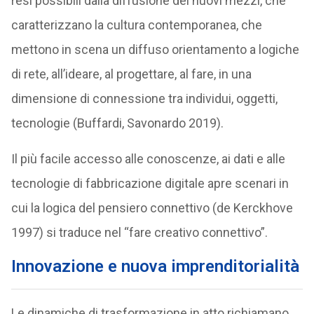
resi possibili dalla diffusione dei nuovi mezzi, che
caratterizzano la cultura contemporanea, che
mettono in scena un diffuso orientamento a logiche
di rete, all’ideare, al progettare, al fare, in una
dimensione di connessione tra individui, oggetti,
tecnologie (Buffardi, Savonardo 2019).
Il più facile accesso alle conoscenze, ai dati e alle
tecnologie di fabbricazione digitale apre scenari in
cui la logica del pensiero connettivo (de Kerckhove
1997) si traduce nel “fare creativo connettivo”.
Innovazione e nuova imprenditorialità
Le dinamiche di trasformazione in atto richiamano,