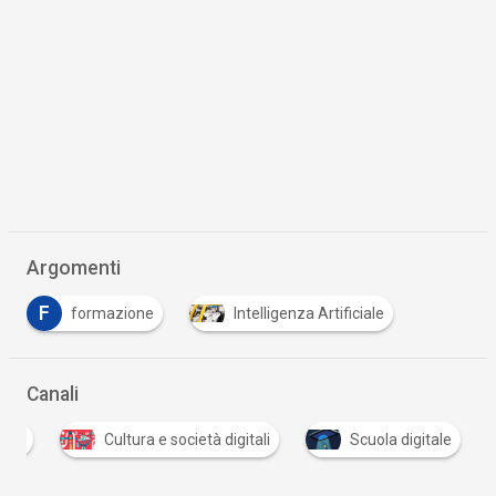
Argomenti
F
formazione
Intelligenza Artificiale
Canali
tali
Cultura e società digitali
Scuola digitale