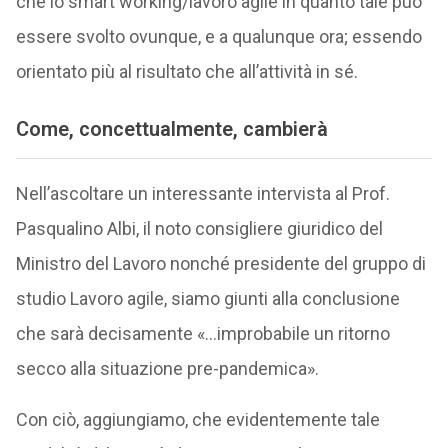
che lo smart working/lavoro agile in quanto tale può
essere svolto ovunque, e a qualunque ora; essendo
orientato più al risultato che all’attività in sé.
Come, concettualmente, cambierà
Nell’ascoltare un interessante intervista al Prof.
Pasqualino Albi, il noto consigliere giuridico del
Ministro del Lavoro nonché presidente del gruppo di
studio Lavoro agile, siamo giunti alla conclusione
che sarà decisamente «…improbabile un ritorno
secco alla situazione pre-pandemica».
Con ciò, aggiungiamo, che evidentemente tale