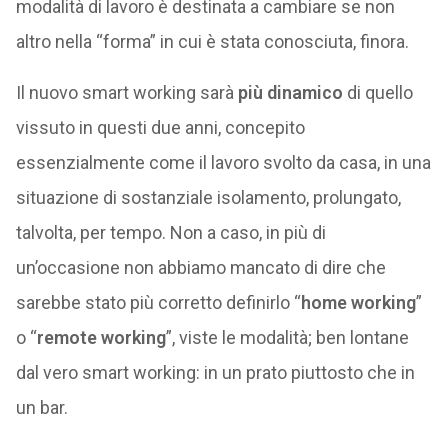
modalità di lavoro è destinata a cambiare se non
altro nella “forma” in cui è stata conosciuta, finora.
Il nuovo smart working sarà
più dinamico
di quello
vissuto in questi due anni, concepito
essenzialmente come il lavoro svolto da casa, in una
situazione di sostanziale isolamento, prolungato,
talvolta, per tempo. Non a caso, in più di
un’occasione non abbiamo mancato di dire che
sarebbe stato più corretto definirlo “
home working
”
o “
remote working
”, viste le modalità; ben lontane
dal vero smart working: in un prato piuttosto che in
un bar.