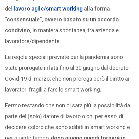
del
lavoro agile/smart working
alla forma
“consensuale”, ovvero basato su un accordo
condiviso,
in maniera spontanea, tra azienda e
lavoratore/dipendente.
Le regole speciali previste per la pandemia sono
state prorogate infatti fino al 30 giugno dal decreto
Covid-19 di marzo; che non proroga però il diritto ai
lavoratori fragili a fare lo smart working.
Fermo restando che non ci sarà più la possibilità da
parte del (solo) datore di lavoro o chi per esso, di
decidere coloro che sono adibiti in smart working e
per quanto tempo,
dopo giugno quindi tornerà in