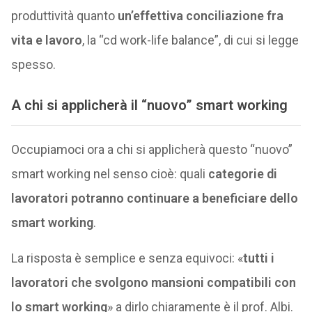
produttività quanto
un’effettiva conciliazione fra
vita e lavoro
, la “cd work-life balance”, di cui si legge
spesso.
A chi si applicherà il “nuovo” smart working
Occupiamoci ora a chi si applicherà questo “nuovo”
smart working nel senso cioè: quali
categorie di
lavoratori potranno continuare a beneficiare dello
smart working
.
La risposta è semplice e senza equivoci: «
tutti i
lavoratori che svolgono mansioni compatibili con
lo smart working
» a dirlo chiaramente è il prof. Albi.