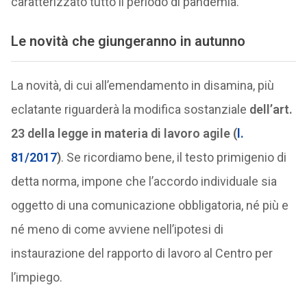
caratterizzato tutto il periodo di pandemia.
Le novità che giungeranno in autunno
La novità, di cui all’emendamento in disamina, più
eclatante riguarderà la modifica sostanziale
dell’art.
23
della legge in materia di lavoro agile (
l.
81/2017
)
. Se ricordiamo bene, il testo primigenio di
detta norma, impone che l’accordo individuale sia
oggetto di una comunicazione obbligatoria, né più e
né meno di come avviene nell’ipotesi di
instaurazione del rapporto di lavoro al Centro per
l’impiego.