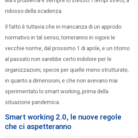
Ma il problema è sempre lo stesso: i tempi stretti, a
ridosso della scadenza.
Il fatto è tuttavia che in mancanza di un approdo
normativo in tal senso, torneranno in vigore le
vecchie norme, dal prossimo 1 di aprile, e un ritorno
al passato non sarebbe certo indolore per le
organizzazioni, specie per quelle meno strutturate,
in quanto a dimensioni, e che non avevano mai
sperimentato lo smart working, prima della
situazione pandemica.
Smart working 2.0, le nuove regole
che ci aspetteranno