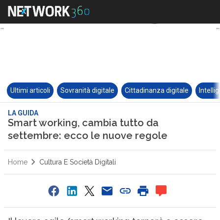
Ultimi articoli
Sovranità digitale
Cittadinanza digitale
Intelli
LA GUIDA
Smart working, cambia tutto da
settembre: ecco le nuove regole
Home
Cultura E Società Digitali