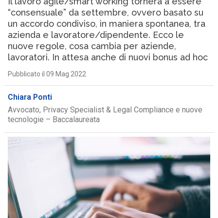
Il lavoro agile/smart working tornerà a essere
“consensuale” da settembre, ovvero basato su
un accordo condiviso, in maniera spontanea, tra
azienda e lavoratore/dipendente. Ecco le
nuove regole, cosa cambia per aziende,
lavoratori. In attesa anche di nuovi bonus ad hoc
Pubblicato il 09 Mag 2022
Chiara Ponti
Avvocato, Privacy Specialist & Legal Compliance e nuove
tecnologie – Baccalaureata