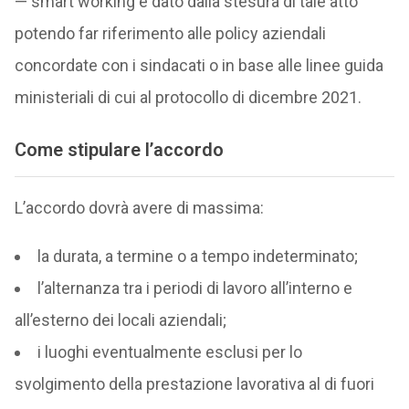
— smart working è dato dalla stesura di tale atto
potendo far riferimento alle policy aziendali
concordate con i sindacati o in base alle linee guida
ministeriali di cui al protocollo di dicembre 2021.
Come stipulare l’accordo
L’accordo dovrà avere di massima:
la durata, a termine o a tempo indeterminato;
l’alternanza tra i periodi di lavoro all’interno e
all’esterno dei locali aziendali;
i luoghi eventualmente esclusi per lo
svolgimento della prestazione lavorativa al di fuori