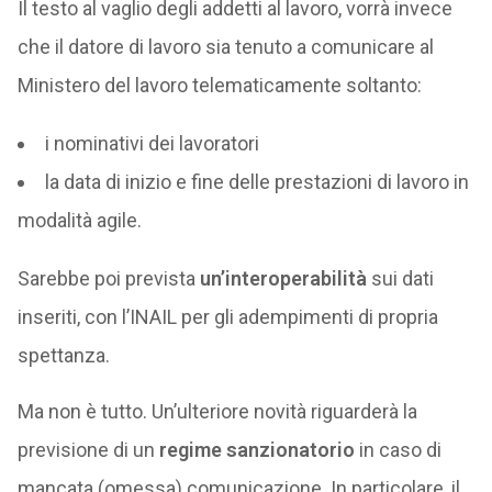
Il testo al vaglio degli addetti al lavoro, vorrà invece
che il datore di lavoro sia tenuto a comunicare al
Ministero del lavoro telematicamente soltanto:
i nominativi dei lavoratori
la data di inizio e fine delle prestazioni di lavoro in
modalità agile.
Sarebbe poi prevista
un’interoperabilità
sui dati
inseriti, con l’INAIL per gli adempimenti di propria
spettanza.
Ma non è tutto. Un’ulteriore novità riguarderà la
previsione di un
regime sanzionatorio
in caso di
mancata (omessa) comunicazione. In particolare, il