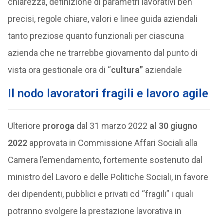
chiarezza, definizione di parametri lavorativi ben
precisi, regole chiare, valori e linee guida aziendali
tanto preziose quanto funzionali per ciascuna
azienda che ne trarrebbe giovamento dal punto di
vista ora gestionale ora di “
cultura”
aziendale
Il nodo lavoratori fragili e lavoro agile
Ulteriore
proroga
dal 31 marzo 2022
al 30 giugno
2022
approvata in Commissione Affari Sociali alla
Camera l’emendamento, fortemente sostenuto dal
ministro del Lavoro e delle Politiche Sociali, in favore
dei dipendenti, pubblici e privati cd “fragili” i quali
potranno svolgere la prestazione lavorativa in