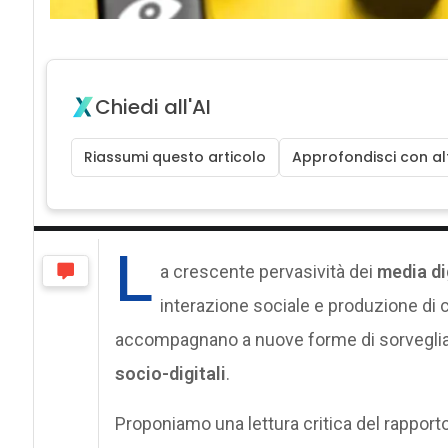
Chiedi all'AI
Riassumi questo articolo
Approfondisci con alt
L
a crescente pervasività dei
media dig
interazione sociale e produzione di c
accompagnano a nuove forme di sorveglia
socio-digitali
.
Proponiamo una lettura critica del rapport