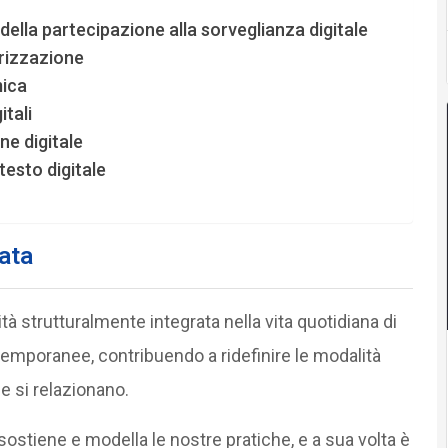
ia della partecipazione alla sorveglianza digitale
arizzazione
mica
itali
ne digitale
esto digitale
ata
ità strutturalmente integrata nella vita quotidiana di
ntemporanee, contribuendo a ridefinire le modalità
 e si relazionano.
sostiene e modella le nostre pratiche, e a sua volta è