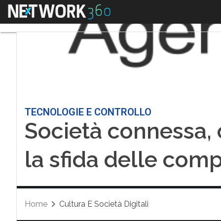
Menu
TECNOLOGIE E CONTROLLO
Società connessa, c
la sfida delle com
Home
Cultura E Società Digitali