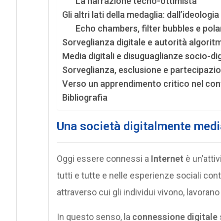
La narrazione tecno-ottimista
Gli altri lati della medaglia: dall’ideolog
Echo chambers, filter bubbles e pol
Sorveglianza digitale e autorità algorit
Media digitali e disuguaglianze socio-dig
Sorveglianza, esclusione e partecipazio
Verso un apprendimento critico nel cont
Bibliografia
Una società digitalmente medi
Oggi essere connessi a
Internet
è un’attiv
tutti e tutte e nelle esperienze sociali co
attraverso cui gli individui vivono, lavorano
In questo senso, la
connessione digitale