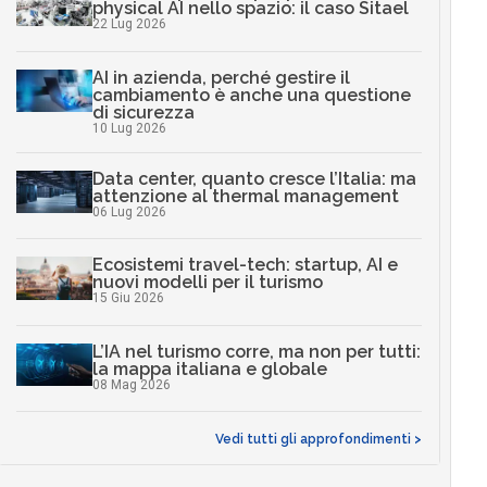
physical AI nello spazio: il caso Sitael
22 Lug 2026
AI in azienda, perché gestire il
cambiamento è anche una questione
di sicurezza
10 Lug 2026
Data center, quanto cresce l’Italia: ma
attenzione al thermal management
06 Lug 2026
Ecosistemi travel-tech: startup, AI e
nuovi modelli per il turismo
15 Giu 2026
L’IA nel turismo corre, ma non per tutti:
la mappa italiana e globale
08 Mag 2026
Vedi tutti gli approfondimenti >