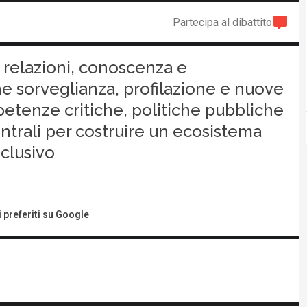
Partecipa al dibattito
o relazioni, conoscenza e
e sorveglianza, profilazione e nuove
petenze critiche, politiche pubbliche
ntrali per costruire un ecosistema
clusivo
i preferiti su Google