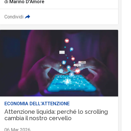
di
Marino D'Amore
Condividi
ECONOMIA DELL'ATTENZIONE
Attenzione liquida: perché lo scrolling
cambia il nostro cervello
06 Mar 2026