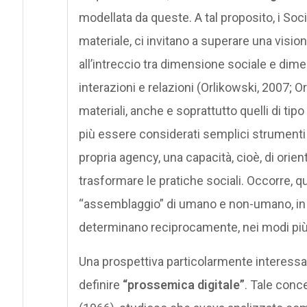
modellata da queste. A tal proposito, i Soci
materiale, ci invitano a superare una visio
all’intreccio tra dimensione sociale e dim
interazioni e relazioni (Orlikowski, 2007; Orl
materiali, anche e soprattutto quelli di tip
più essere considerati semplici strument
propria agency, una capacità, cioè, di orie
trasformare le pratiche sociali. Occorre,
“assemblaggio” di umano e non-umano, in c
determinano reciprocamente, nei modi più 
Una prospettiva particolarmente interess
definire
“prossemica digitale”
. Tale conc