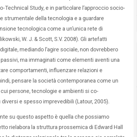
o-Technical Study, e in particolare l’approccio socio-
ne strumentale della tecnologia e a guardare
ensione tecnologica come a un’unica rete di
ikowski, W. J. & Scott, S.V. 2008). Gli artefatti
o digitale, mediando l’agire sociale, non dovrebbero
i passivi, ma immaginati come elementi aventi una
ntare comportamenti, influenzare relazioni e
 quindi, pensare la società contemporanea come un
ui persone, tecnologie e ambienti si co-
diversi e spesso imprevedibili (Latour, 2005).
ante su questo aspetto è quella che possiamo
etto rielabora la struttura prossemica di Edward Hall