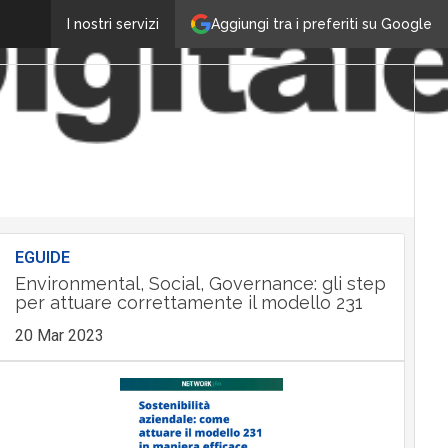
Aggiungi tra i preferiti su Google
I nostri servizi
EGUIDE
Environmental, Social, Governance: gli step
per attuare correttamente il modello 231
20 Mar 2023