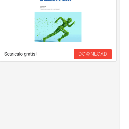
Scaricalo gratis!
DOWNLOAD