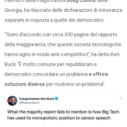
membro della magistratura
Doug Collins
della
Georgia, ha rilasciato delle dichiarazioni di minoranza
separate in risposta a quelle dei democratici.
“Sono d’accordo con circa 330 pagine del rapporto
della maggioranza, che queste società tecnologiche
hanno agito in modo anti-competitivo”, ha detto Ken
Buck “È molto comune per repubblicani e
democratici concordare un problema
e offrire
soluzioni diverse
per risolvere un problema”.