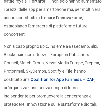
battle royale
“Fortnite”
– non solo hanno aumentato
i prezzi delle app per smartphone ma, per molti versi,
anche contribuito a
frenare l’innovazione
,
ostacolando l’emergere di piattaforme future
concorrenti.
Non a caso proprio Epic, insieme a Basecamp, Blix,
Blockchain.com, Deezer, European Publishers
Council, Match Group, News Media Europe, Prepear,
Protonmail, SkyDemon, Spotify e Tile, hanno
costituito una
Coalition for App Fairness – CAF
,
un’organizzazione senza scopo di lucro
indipendente per promuovere la concorrenza e
proteggere l’innovazione sulle piattaforme digitali.