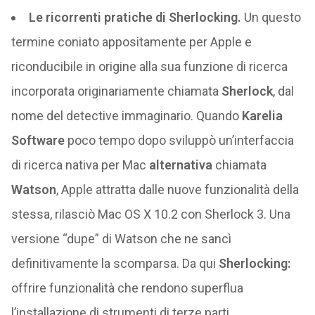
Le ricorrenti pratiche di Sherlocking.
Un questo
termine coniato appositamente per Apple e
riconducibile in origine alla sua funzione di ricerca
incorporata originariamente chiamata
Sherlock
, dal
nome del detective immaginario. Quando
Karelia
Software
poco tempo dopo sviluppò un’interfaccia
di ricerca nativa per Mac
alternativa
chiamata
Watson
, Apple attratta dalle nuove funzionalità della
stessa, rilasciò Mac OS X 10.2 con Sherlock 3. Una
versione “dupe” di Watson che ne sancì
definitivamente la scomparsa. Da qui
Sherlocking:
offrire funzionalità che rendono superflua
l’installazione di strumenti di terze parti.