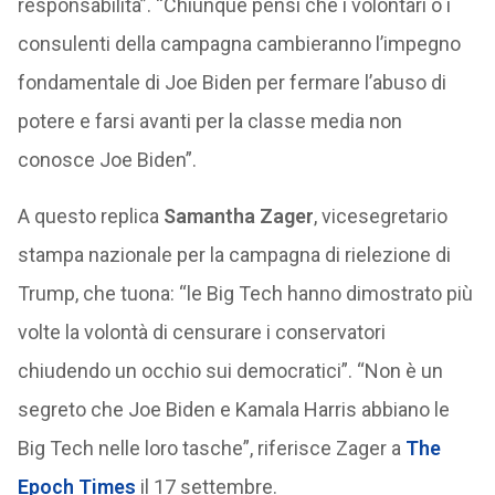
responsabilità”. “Chiunque pensi che i volontari o i
consulenti della campagna cambieranno l’impegno
fondamentale di Joe Biden per fermare l’abuso di
potere e farsi avanti per la classe media non
conosce Joe Biden”.
A questo replica
Samantha Zager
, vicesegretario
stampa nazionale per la campagna di rielezione di
Trump, che tuona: “le Big Tech hanno dimostrato più
volte la volontà di censurare i conservatori
chiudendo un occhio sui democratici”. “Non è un
segreto che Joe Biden e Kamala Harris abbiano le
Big Tech nelle loro tasche”, riferisce Zager a
The
Epoch Times
il 17 settembre.