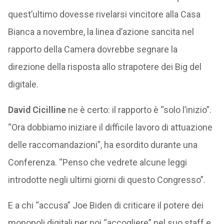
quest’ultimo dovesse rivelarsi vincitore alla Casa
Bianca a novembre, la linea d’azione sancita nel
rapporto della Camera dovrebbe segnare la
direzione della risposta allo strapotere dei Big del
digitale.
David Cicilline
ne è certo: il rapporto è “solo l’inizio”.
“Ora dobbiamo iniziare il difficile lavoro di attuazione
delle raccomandazioni”, ha esordito durante una
Conferenza. “Penso che vedrete alcune leggi
introdotte negli ultimi giorni di questo Congresso”.
E a chi “accusa” Joe Biden di criticare il potere dei
monopoli digitali per poi “accogliere” nel suo staff e