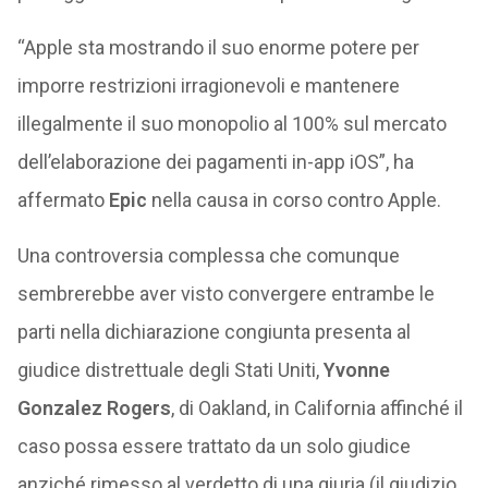
“Apple sta mostrando il suo enorme potere per
imporre restrizioni irragionevoli e mantenere
illegalmente il suo monopolio al 100% sul mercato
dell’elaborazione dei pagamenti in-app iOS”, ha
affermato
Epic
nella causa in corso contro Apple.
Una controversia complessa che comunque
sembrerebbe aver visto convergere entrambe le
parti nella dichiarazione congiunta presenta al
giudice distrettuale degli Stati Uniti,
Yvonne
Gonzalez Rogers
, di Oakland, in California affinché il
caso possa essere trattato da un solo giudice
anziché rimesso al verdetto di una giuria (il giudizio