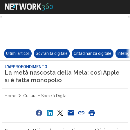
Ultimi articoli
Sovranità digitale
Cittadinanza digitale
Intelli
L'APPROFONDIMENTO
La metà nascosta della Mela: così Apple
si è fatta monopolio
Home
Cultura E Società Digitali