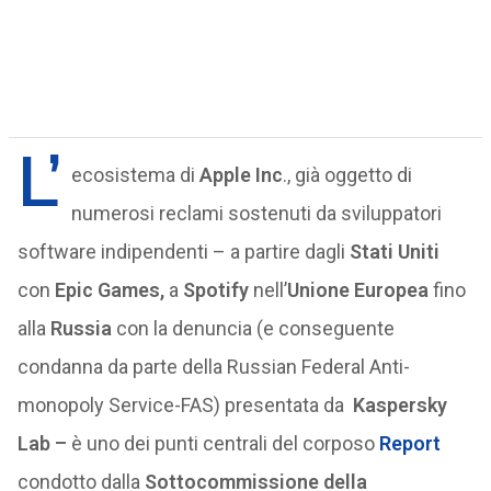
L’
ecosistema di
Apple Inc
., già oggetto di
numerosi reclami sostenuti da sviluppatori
software indipendenti – a partire dagli
Stati Uniti
con
Epic Games,
a
Spotify
nell’
Unione Europea
fino
alla
Russia
con la denuncia (e conseguente
condanna da parte della Russian Federal Anti-
monopoly Service-FAS) presentata da
Kaspersky
Lab –
è uno dei punti centrali del corposo
Report
condotto dalla
Sottocommissione della