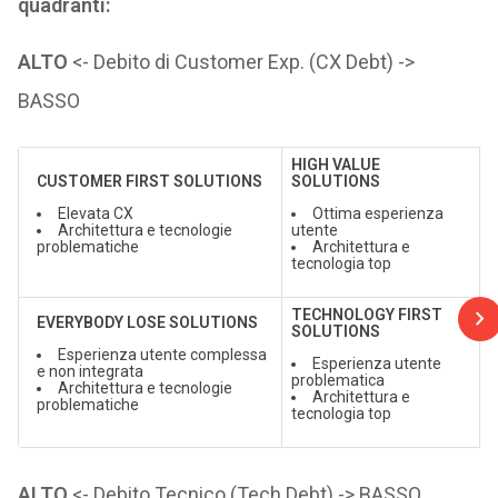
quadranti:
ALTO
<- Debito di Customer Exp. (CX Debt) ->
BASSO
HIGH VALUE
CUSTOMER FIRST SOLUTIONS
SOLUTIONS
Elevata CX
Ottima esperienza
Architettura e tecnologie
utente
problematiche
Architettura e
tecnologia top
TECHNOLOGY FIRST
EVERYBODY LOSE SOLUTIONS
SOLUTIONS
Esperienza utente complessa
Esperienza utente
e non integrata
problematica
Architettura e tecnologie
Architettura e
problematiche
tecnologia top
ALTO
<- Debito Tecnico (Tech Debt) -> BASSO