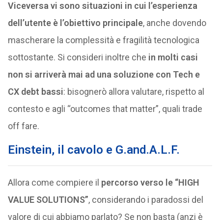
Viceversa vi sono situazioni in cui l’esperienza
dell’utente è l’obiettivo principale
, anche dovendo
mascherare la complessità e fragilità tecnologica
sottostante. Si consideri inoltre che
in molti casi
non si arriverà mai ad una soluzione con Tech e
CX debt bassi
: bisognerò allora valutare, rispetto al
contesto e agli “outcomes that matter”, quali trade
off fare.
Einstein, il cavolo e G.and.A.L.F.
Allora come compiere il
percorso verso le “HIGH
VALUE SOLUTIONS”
, considerando i paradossi del
valore di cui abbiamo parlato? Se non basta (anzi è