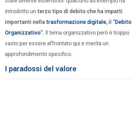
state diverse estensioni: qualcuno ad esempio ha
introdotto un
terzo tipo di debito che ha impatti
importanti nella
trasformazione digitale
, il “
Debito
Organizzativo
”
. Il tema organizzativo però è troppo
vasto per essere affrontato qui e merita un
approfondimento specifico.
I paradossi del valore