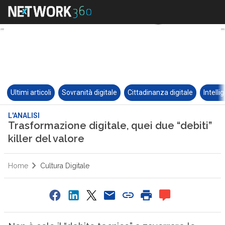
Ultimi articoli
Sovranità digitale
Cittadinanza digitale
Intelli
L'ANALISI
Trasformazione digitale, quei due “debiti”
killer del valore
Home
Cultura Digitale