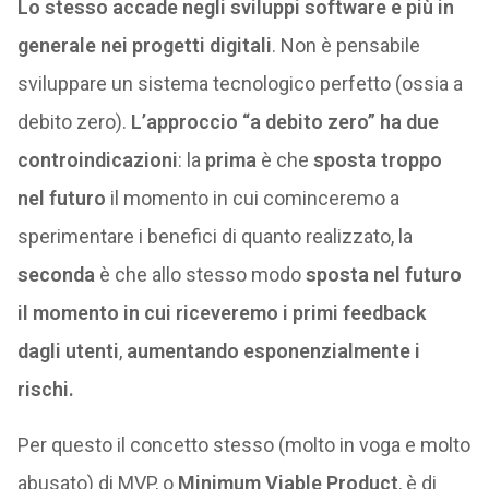
Lo stesso accade negli sviluppi software e più in
generale nei progetti digitali
. Non è pensabile
sviluppare un sistema tecnologico perfetto (ossia a
debito zero).
L’approccio “a debito zero” ha due
controindicazioni
: la
prima
è che
sposta troppo
nel futuro
il momento in cui cominceremo a
sperimentare i benefici di quanto realizzato, la
seconda
è che allo stesso modo
sposta nel futuro
il momento in cui riceveremo i primi feedback
dagli utenti
,
aumentando esponenzialmente i
rischi.
Per questo il concetto stesso (molto in voga e molto
abusato) di MVP, o
Minimum Viable Product
, è di