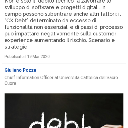
Non è solo il “debito tecnico” a zavorrare lo
sviluppo di software e progetti digitali. In
campo possono subentrare anche altri fattori: il
“CX Debt” determinato da eccesso di
funzionalità non essenziali e di passi di processo
può impattare negativamente sulla customer
experience aumentando il rischio. Scenario e
strategie
Pubblicato il 19 Mar 2020
Giuliano Pozza
Chief Information Officer at Università Cattolica del Sacro
Cuore