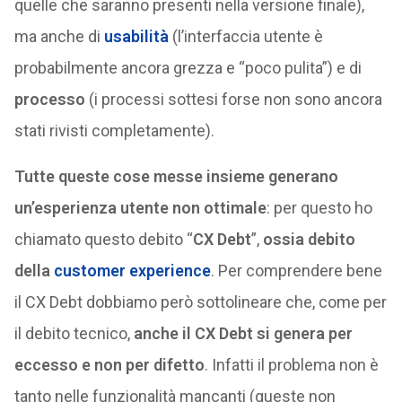
quelle che saranno presenti nella versione finale),
ma anche di
usabilità
(l’interfaccia utente è
probabilmente ancora grezza e “poco pulita”) e di
processo
(i processi sottesi forse non sono ancora
stati rivisti completamente).
Tutte queste cose messe insieme generano
un’esperienza utente non ottimale
: per questo ho
chiamato questo debito “
CX Debt
”,
ossia debito
della
customer experience
. Per comprendere bene
il CX Debt dobbiamo però sottolineare che, come per
il debito tecnico,
anche il CX Debt si genera per
eccesso e non per difetto
. Infatti il problema non è
tanto nelle funzionalità mancanti (queste non