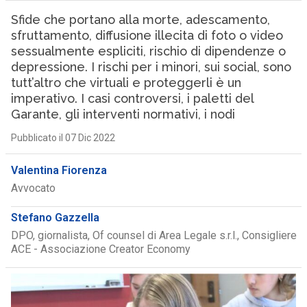
Sfide che portano alla morte, adescamento,
sfruttamento, diffusione illecita di foto o video
sessualmente espliciti, rischio di dipendenze o
depressione. I rischi per i minori, sui social, sono
tutt’altro che virtuali e proteggerli è un
imperativo. I casi controversi, i paletti del
Garante, gli interventi normativi, i nodi
Pubblicato il 07 Dic 2022
Valentina Fiorenza
Avvocato
Stefano Gazzella
DPO, giornalista, Of counsel di Area Legale s.r.l., Consigliere
ACE - Associazione Creator Economy