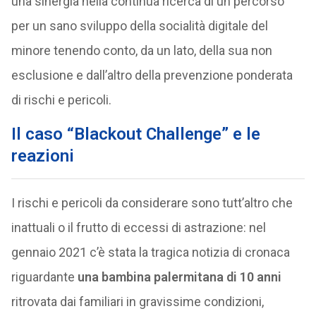
una sinergia nella continua ricerca di un percorso
per un sano sviluppo della socialità digitale del
minore tenendo conto, da un lato, della sua non
esclusione e dall’altro della prevenzione ponderata
di rischi e pericoli.
Il caso “Blackout Challenge” e le
reazioni
I rischi e pericoli da considerare sono tutt’altro che
inattuali o il frutto di eccessi di astrazione: nel
gennaio 2021 c’è stata la tragica notizia di cronaca
riguardante
una bambina palermitana di 10 anni
ritrovata dai familiari in gravissime condizioni,