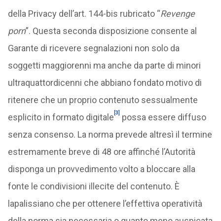
della Privacy dell’art. 144-bis rubricato “
Revenge
porn
”. Questa seconda disposizione consente al
Garante di ricevere segnalazioni non solo da
soggetti maggiorenni ma anche da parte di minori
ultraquattordicenni che abbiano fondato motivo di
ritenere che un proprio contenuto sessualmente
[3]
esplicito in formato digitale
possa essere diffuso
senza consenso. La norma prevede altresì il termine
estremamente breve di 48 ore affinché l’Autorità
disponga un provvedimento volto a bloccare alla
fonte le condivisioni illecite del contenuto. È
lapalissiano che per ottenere l’effettiva operatività
della norma sia necessaria o quanto meno auspicata