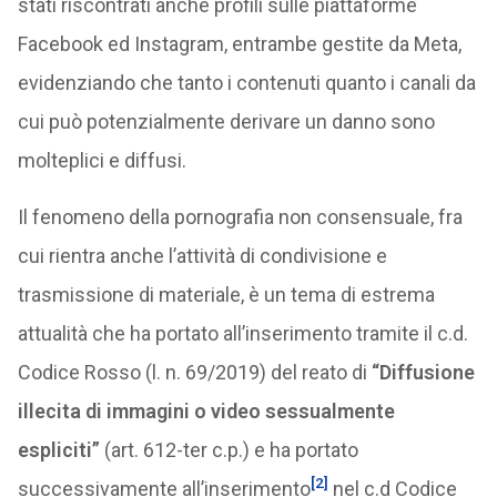
stati riscontrati anche profili sulle piattaforme
Facebook ed Instagram, entrambe gestite da Meta,
evidenziando che tanto i contenuti quanto i canali da
cui può potenzialmente derivare un danno sono
molteplici e diffusi.
Il fenomeno della pornografia non consensuale, fra
cui rientra anche l’attività di condivisione e
trasmissione di materiale, è un tema di estrema
attualità che ha portato all’inserimento tramite il c.d.
Codice Rosso (l. n. 69/2019) del reato di
“Diffusione
illecita di immagini o video sessualmente
espliciti”
(art. 612-ter c.p.) e ha portato
[2]
successivamente all’inserimento
nel c.d Codice