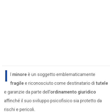
I
l
minore
è un soggetto emblematicamente
fragile
e riconosciuto come destinatario di
tutele
e garanzie da parte dell’
ordinamento giuridico
affinché il suo sviluppo psicofisico sia protetto da
rischi e pericoli.