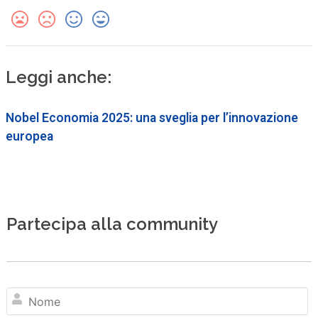
Leggi anche:
Nobel Economia 2025: una sveglia per l’innovazione
europea
Partecipa alla community
N