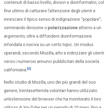
contenuti di basso livello, divisivi e disinformativi, col
fine ultimo di catturare l’attenzione degli utenti e
innescare il tipico senso di indignazione “popolare”,
seminando divisione o
polarizzazione
attorno a un
argomento, oltre a diffondere disinformazione
infondata o nociva su un certo topic. Un modus
operandi, secondo Mozilla, atto a indirizzare gli utenti
verso i numerosi annunci pubblicitari della società
[2]
californiana.
Nello studio di Mozilla, uno dei più grandi del suo
genere, trentasettemila volontari hanno utilizzato
un’estensione del browser che ha monitorato il loro
utilizzo di YouTube per un periodo di 10 mesi, fino a