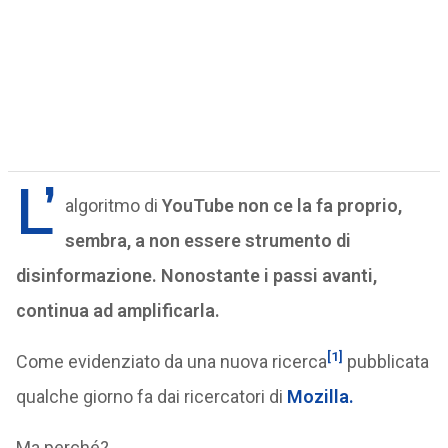
L’
algoritmo di
YouTube non ce la fa proprio,
sembra, a non essere strumento di
disinformazione. Nonostante i passi avanti,
continua ad amplificarla.
[1]
Come evidenziato da una nuova ricerca
pubblicata
qualche giorno fa dai ricercatori di
Mozilla.
Ma perché?