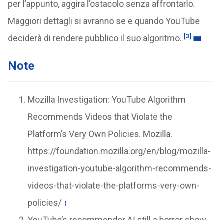
per l’appunto, aggira l’ostacolo senza affrontarlo.
Maggiori dettagli si avranno se e quando YouTube
[3]
deciderà di rendere pubblico il suo algoritmo.
Note
Mozilla Investigation: YouTube Algorithm
Recommends Videos that Violate the
Platform’s Very Own Policies. Mozilla.
https://foundation.mozilla.org/en/blog/mozilla-
investigation-youtube-algorithm-recommends-
videos-that-violate-the-platforms-very-own-
policies/
↑
YouTube’s recommender AI still a horror show,