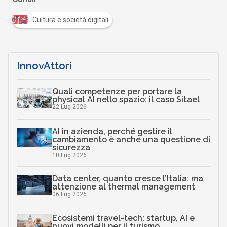
Cultura e società digitali
InnovAttori
Quali competenze per portare la
physical AI nello spazio: il caso Sitael
22 Lug 2026
AI in azienda, perché gestire il
cambiamento è anche una questione di
sicurezza
10 Lug 2026
Data center, quanto cresce l’Italia: ma
attenzione al thermal management
06 Lug 2026
Ecosistemi travel-tech: startup, AI e
nuovi modelli per il turismo