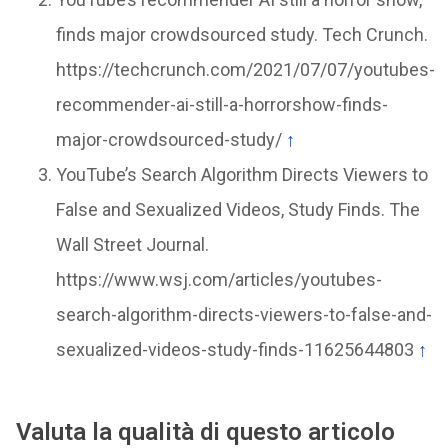
finds major crowdsourced study. Tech Crunch.
https://techcrunch.com/2021/07/07/youtubes-
recommender-ai-still-a-horrorshow-finds-
major-crowdsourced-study/
↑
YouTube’s Search Algorithm Directs Viewers to
False and Sexualized Videos, Study Finds. The
Wall Street Journal.
https://www.wsj.com/articles/youtubes-
search-algorithm-directs-viewers-to-false-and-
sexualized-videos-study-finds-11625644803
↑
Valuta la qualità di questo articolo