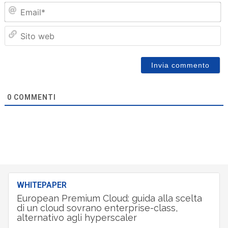
Em
Sit
we
0
COMMENTI
WHITEPAPER
European Premium Cloud: guida alla scelta
di un cloud sovrano enterprise-class,
alternativo agli hyperscaler