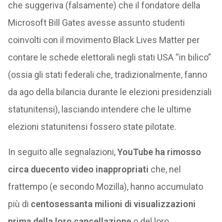
che suggeriva (falsamente) che il fondatore della
Microsoft Bill Gates avesse assunto studenti
coinvolti con il movimento Black Lives Matter per
contare le schede elettorali negli stati USA “in bilico”
(ossia gli stati federali che, tradizionalmente, fanno
da ago della bilancia durante le elezioni presidenziali
statunitensi), lasciando intendere che le ultime
elezioni statunitensi fossero state pilotate.
In seguito alle segnalazioni,
YouTube ha rimosso
circa duecento video inappropriati
che, nel
frattempo (e secondo Mozilla), hanno accumulato
più di
centosessanta milioni di visualizzazioni
prima della loro cancellazione
o del loro