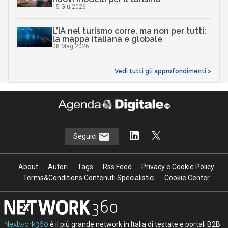
15 Giu 2026
L’IA nel turismo corre, ma non per tutti:
la mappa italiana e globale
08 Mag 2026
Vedi tutti gli approfondimenti >
Seguici
About
Autori
Tags
Rss Feed
Privacy e Cookie Policy
Terms&Conditions Contenuti Specialistici
Cookie Center
Nextwork360
è il più grande network in Italia di testate e portali B2B