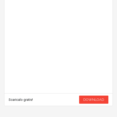
Scaricalo gratis!
DOWNLOAD