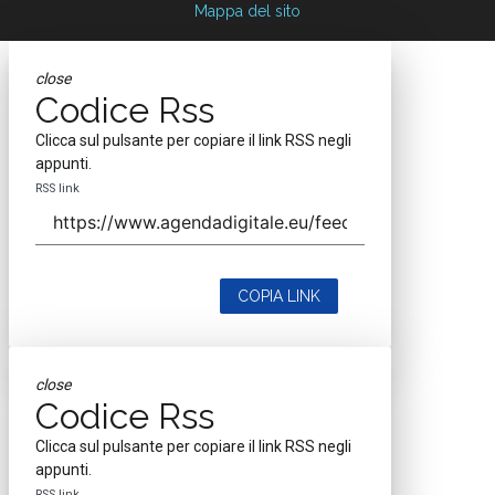
Mappa del sito
close
Codice Rss
Clicca sul pulsante per copiare il link RSS negli
appunti.
RSS link
COPIA LINK
close
Codice Rss
Clicca sul pulsante per copiare il link RSS negli
appunti.
RSS link