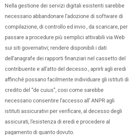
Nella gestione dei servizi digitali esistenti sarebbe
necessario abbandonare l’adozione di software di
compilazione, di controllo ed invio , da scaricare, per
passare a procedure più semplici attivabili via Web
sui siti governativi; rendere disponibili i dati
dell’anagrafe dei rapporti finanziari nel cassetto del
contribuente e all’atto del decesso , aprirli agli eredi
affinché possano facilmente individuare gli istituti di
credito del “de cuius”, cosi come sarebbe
necessario consentire l’accesso all’ ANPR agli
istituti assicurativi per verificare, al decesso degli
assicurati, l’esistenza di eredi e procedere al
pagamento di quanto dovuto.