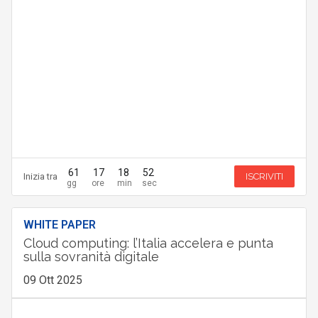
61
17
18
51
Inizia tra
ISCRIVITI
WHITE PAPER
Cloud computing: l’Italia accelera e punta
sulla sovranità digitale
09 Ott 2025