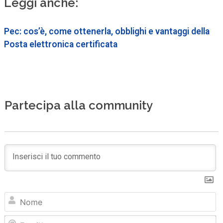
Leggi anche:
Pec: cos’è, come ottenerla, obblighi e vantaggi della
Posta elettronica certificata
Partecipa alla community
N
Em