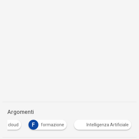
Argomenti
F
I
formazione
Intelligenza Artificiale
istat