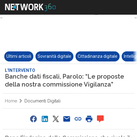
Ultimi articoli
Sovranità digitale
Cittadinanza digitale
Intelli
L'INTERVENTO
Banche dati fiscali, Parolo: “Le proposte
della nostra commissione Vigilanza”
Home
Documenti Digitali