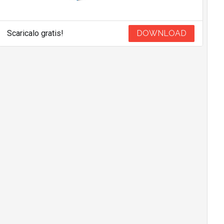
Scaricalo gratis!
DOWNLOAD