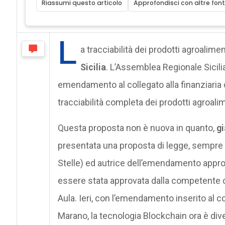
Riassumi questo articolo
Approfondisci con altre font
L
a tracciabilità dei prodotti agroalim
Sicilia
. L’Assemblea Regionale Sicili
emendamento al collegato alla finanziaria co
tracciabilità completa dei prodotti agroali
Questa proposta non è nuova in quanto,
gi
presentata una proposta di legge, sempre
Stelle) ed autrice dell’emendamento appr
essere stata approvata dalla competente c
Aula. Ieri, con l’emendamento inserito al co
Marano, la tecnologia Blockchain ora è div