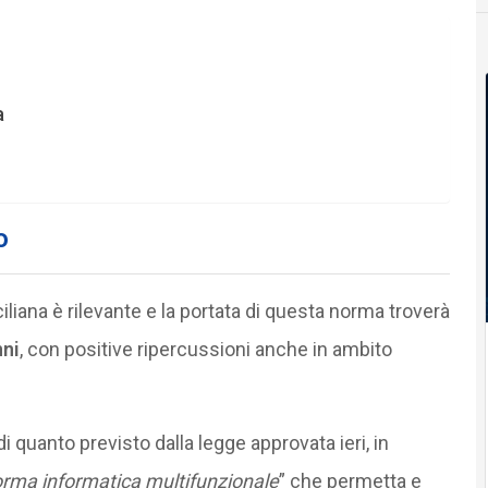
a
o
liana è rilevante e la portata di questa norma troverà
nni
, con positive ripercussioni anche in ambito
di quanto previsto dalla legge approvata ieri, in
orma informatica multifunzionale
” che permetta e