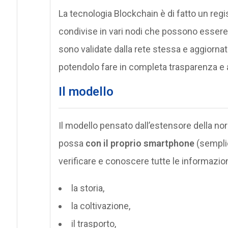
La tecnologia Blockchain è di fatto un regi
condivise in vari nodi che possono essere 
sono validate dalla rete stessa e aggiornat
potendolo fare in completa trasparenza e
Il modello
Il modello pensato dall’estensore della n
possa
con il proprio smartphone
(semplic
verificare e conoscere tutte le informazion
la storia,
la coltivazione,
il trasporto,