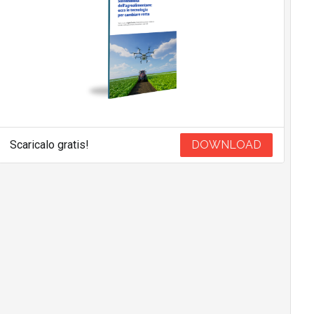
Scaricalo gratis!
DOWNLOAD