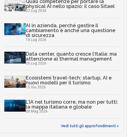
Quali competenze per portare la
physical AI nello spazio: il caso Sitael
22 Lug 2026
AI in azienda, perché gestire il
cambiamento è anche una questione
di sicurezza
10 Lug 2026
Data center, quanto cresce l’Italia: ma
attenzione al thermal management
06 Lug 2026
Ecosistemi travel-tech: startup, AI e
nuovi modelli per il turismo
15 Giu 2026
L’IA nel turismo corre, ma non per tutti:
la mappa italiana e globale
08 Mag 2026
Vedi tutti gli approfondimenti >