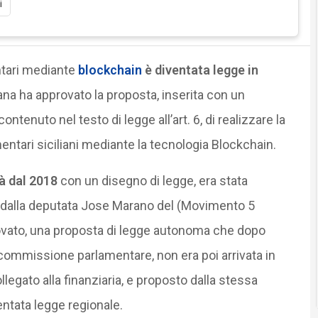
i
entari mediante
blockchain
è diventata legge in
ana ha approvato la proposta, inserita con un
ntenuto nel testo di legge all’art. 6, di realizzare la
mentari siciliani mediante la tecnologia Blockchain.
à dal 2018
con un disegno di legge, era stata
 dalla deputata Jose Marano del (Movimento 5
ovato, una proposta di legge autonoma che dopo
ommissione parlamentare, non era poi arrivata in
llegato alla finanziaria, e proposto dalla stessa
entata legge regionale.