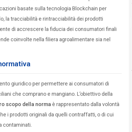
icazioni basate sulla tecnologia Blockchain per
, la tracciabilità e rintracciabilità dei prodotti
e di accrescere la fiducia dei consumatori finali
iende coinvolte nella filiera agroalimentare sia nel
normativa
mento giuridico per permettere ai consumatori di
ciliani che comprano e mangiano. L’obiettivo della
ltro scopo della norma
è rappresentato dalla volontà
e i prodotti originali da quelli contraffatti, o di cui
a contaminati.