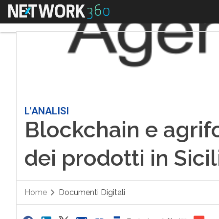
Menu
L'ANALISI
Blockchain e agrifo
dei prodotti in Sici
Home
Documenti Digitali