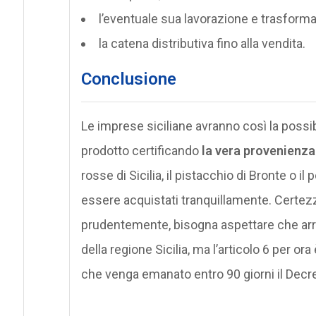
l’eventuale sua lavorazione e trasform
la catena distributiva fino alla vendita.
Conclusione
Le imprese siciliane avranno così la possibi
prodotto certificando
la vera provenienza
rosse di Sicilia, il pistacchio di Bronte o
essere acquistati tranquillamente. Certezz
prudentemente, bisogna aspettare che arrivi 
della regione Sicilia, ma l’articolo 6 per or
che venga emanato entro 90 giorni il Decre