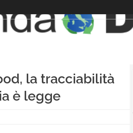
od, la tracciabilità
lia è legge