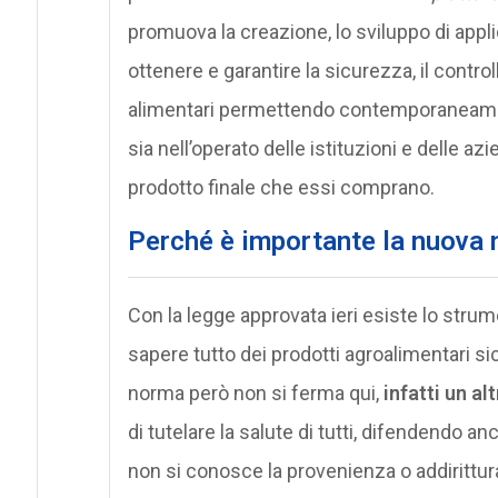
promuova la creazione, lo sviluppo di appl
ottenere e garantire la sicurezza, il controllo
alimentari permettendo contemporaneament
sia nell’operato delle istituzioni e delle az
prodotto finale che essi comprano.
Perché è importante la nuova 
Con la legge approvata ieri esiste lo stru
sapere tutto dei prodotti agroalimentari si
norma però non si ferma qui,
infatti un a
di tutelare la salute di tutti, difendendo anch
non si conosce la provenienza o addirittur