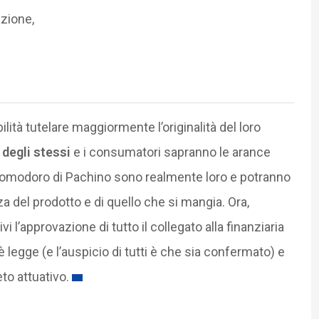
azione,
lità tutelare maggiormente l’originalità del loro
 degli stessi
e i consumatori sapranno le arance
 il pomodoro di Pachino sono realmente loro e potranno
a del prodotto e di quello che si mangia. Ora,
l’approvazione di tutto il collegato alla finanziaria
a è legge (e l’auspicio di tutti è che sia confermato) e
to attuativo.