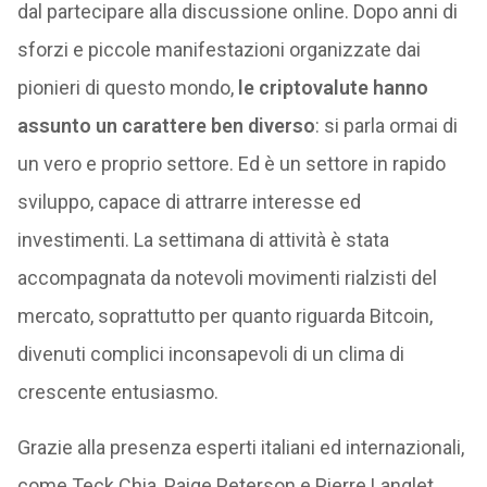
dal partecipare alla discussione online. Dopo anni di
sforzi e piccole manifestazioni organizzate dai
pionieri di questo mondo,
le criptovalute hanno
assunto un carattere ben diverso
: si parla ormai di
un vero e proprio settore. Ed è un settore in rapido
sviluppo, capace di attrarre interesse ed
investimenti. La settimana di attività è stata
accompagnata da notevoli movimenti rialzisti del
mercato, soprattutto per quanto riguarda Bitcoin,
divenuti complici inconsapevoli di un clima di
crescente entusiasmo.
Grazie alla presenza esperti italiani ed internazionali,
come Teck Chia, Paige Peterson e Pierre Langlet,