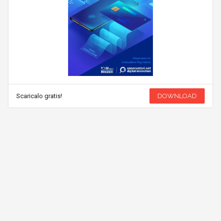
Scaricalo gratis!
DOWNLOAD