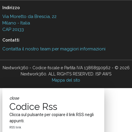
Indirizzo
Via Moretto da Brescia, 22
Milano - Italia
CAP 20133
Contatti
Contatta il nostro team per maggiori informazioni
Nextwork360 - Codice fiscale e Partita IVA 13868590962 - © 2026
Nextwork360. ALL RIGHTS RESERVED. ISP AWS
Mappa del sito
close
Codice Rss
Clicca sul pulsante per copiare il link RSS negli
appunti.
RSS link