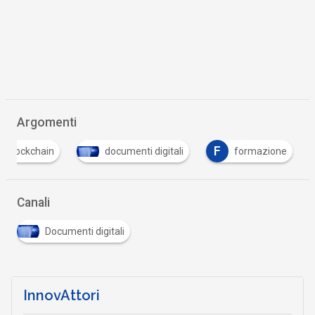
Argomenti
F
blockchain
documenti digitali
formazione
Canali
Documenti digitali
InnovAttori