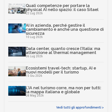
Quali competenze per portare la
physical AI nello spazio: il caso Sitael
22 Lug 2026
AI in azienda, perché gestire il
cambiamento è anche una questione di
sicurezza
10 Lug 2026
Data center, quanto cresce l’Italia: ma
attenzione al thermal management
06 Lug 2026
Ecosistemi travel-tech: startup, AI e
nuovi modelli per il turismo
15 Giu 2026
L’IA nel turismo corre, ma non per tutti:
la mappa italiana e globale
08 Mag 2026
Vedi tutti gli approfondimenti >