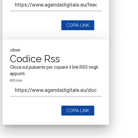
COPIA LINK
close
Codice Rss
Clicca sul pulsante per copiare il link RSS negli
appunti.
RSS link
COPIA LINK