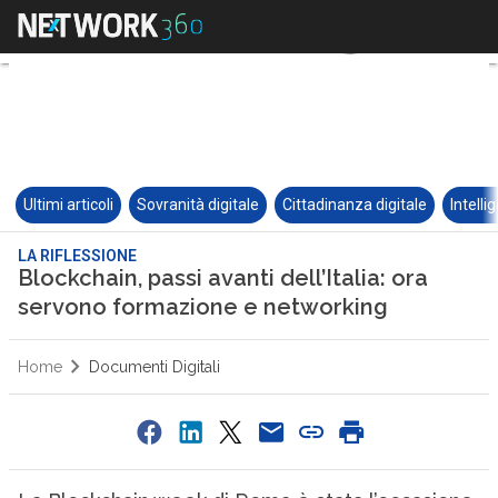
Ultimi articoli
Sovranità digitale
Cittadinanza digitale
Intelli
LA RIFLESSIONE
Blockchain, passi avanti dell’Italia: ora
servono formazione e networking
Home
Documenti Digitali