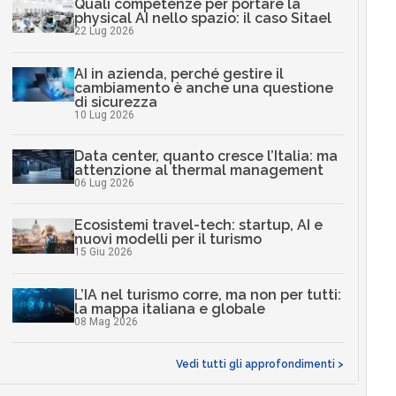
Quali competenze per portare la
physical AI nello spazio: il caso Sitael
22 Lug 2026
AI in azienda, perché gestire il
cambiamento è anche una questione
di sicurezza
10 Lug 2026
Data center, quanto cresce l’Italia: ma
attenzione al thermal management
06 Lug 2026
Ecosistemi travel-tech: startup, AI e
nuovi modelli per il turismo
15 Giu 2026
L’IA nel turismo corre, ma non per tutti:
la mappa italiana e globale
08 Mag 2026
Vedi tutti gli approfondimenti >