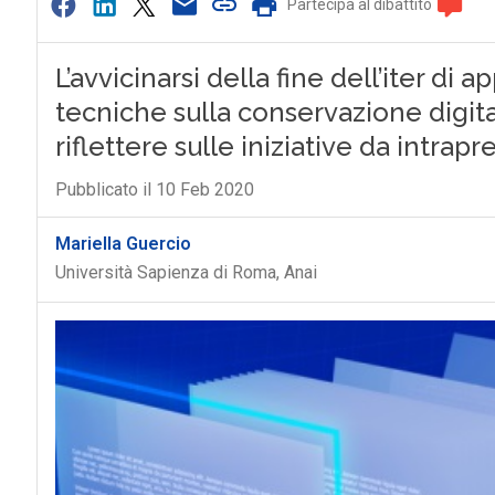
Partecipa al dibattito
L’avvicinarsi della fine dell’iter di
tecniche sulla conservazione digit
riflettere sulle iniziative da intra
Pubblicato il 10 Feb 2020
Mariella Guercio
Università Sapienza di Roma, Anai