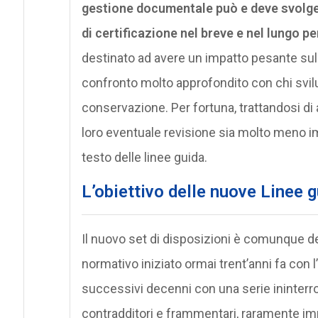
gestione documentale può e deve svolge
di certificazione nel breve e nel lungo p
destinato ad avere un impatto pesante sull
confronto molto approfondito con chi svil
conservazione. Per fortuna, trattandosi di al
loro eventuale revisione sia molto meno i
testo delle linee guida.
L’obiettivo delle nuove Linee 
Il nuovo set di disposizioni è comunque de
normativo iniziato ormai trent’anni fa con
successivi decenni con una serie ininterro
contradditori e frammentari, raramente impr