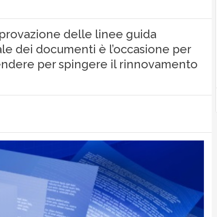
 approvazione delle linee guida
ale dei documenti è l’occasione per
prendere per spingere il rinnovamento