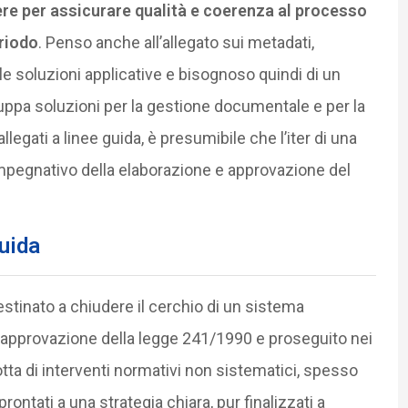
re per assicurare qualità e coerenza al processo
eriodo
. Penso anche all’allegato sui metadati,
e soluzioni applicative e bisognoso quindi di un
uppa soluzioni per la gestione documentale e per la
legati a linee guida, è presumibile che l’iter di una
mpegnativo della elaborazione e approvazione del
guida
stinato a chiudere il cerchio di un sistema
 l’approvazione della legge 241/1990 e proseguito nei
tta di interventi normativi non sistematici, spesso
ontati a una strategia chiara, pur finalizzati a