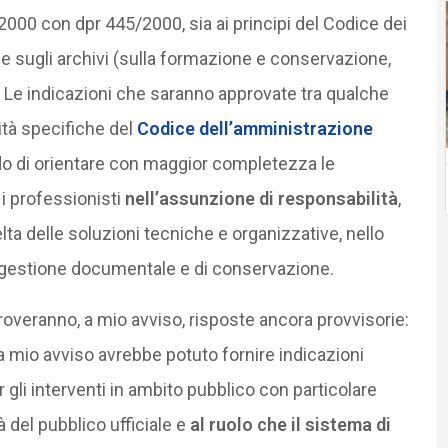
00 con dpr 445/2000, sia ai principi del Codice dei
e sugli archivi (sulla formazione e conservazione,
a). Le indicazioni che saranno approvate tra qualche
lità specifiche del
Codice dell’amministrazione
ado di orientare con maggior completezza le
 i professionisti
nell’assunzione di responsabilità
,
elta delle soluzioni tecniche e organizzative, nello
 di gestione documentale e di conservazione.
roveranno, a mio avviso, risposte ancora provvisorie:
a mio avviso avrebbe potuto fornire indicazioni
 gli interventi in ambito pubblico con particolare
à del pubblico ufficiale e
al ruolo che il sistema di