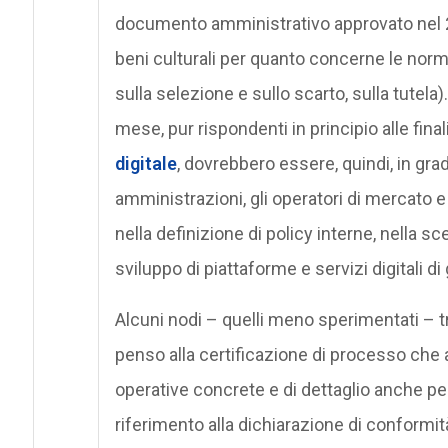
documento amministrativo approvato nel 20
beni culturali per quanto concerne le norm
sulla selezione e sullo scarto, sulla tutel
mese, pur rispondenti in principio alle fina
digitale
, dovrebbero essere, quindi, in gr
amministrazioni, gli operatori di mercato e
nella definizione di policy interne, nella sc
sviluppo di piattaforme e servizi digitali
Alcuni nodi – quelli meno sperimentati – t
penso alla certificazione di processo che 
operative concrete e di dettaglio anche per
riferimento alla dichiarazione di conformit