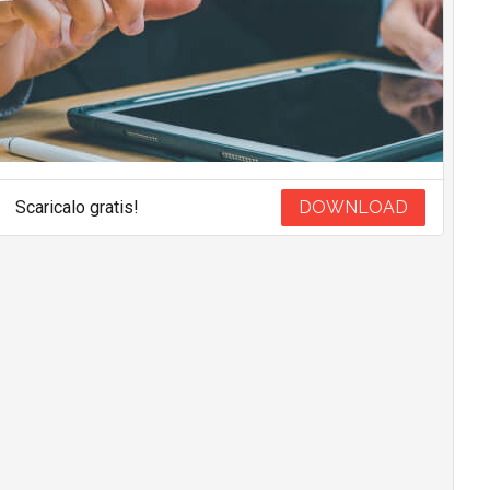
Scaricalo gratis!
DOWNLOAD