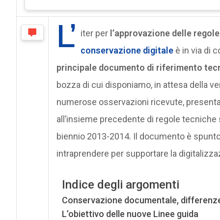
L’
iter per
l’approvazione delle regole
conservazione digitale
è in via di 
principale documento di riferimento tec
bozza di cui disponiamo, in attesa della ve
numerose osservazioni ricevute, presenta m
all’insieme precedente di regole tecniche 
biennio 2013-2014. Il documento è spunto per
intraprendere per supportare la digitalizzaz
Indice degli argomenti
Conservazione documentale, differenze
L’obiettivo delle nuove Linee guida