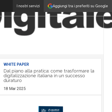
Aggiungi tra i preferiti su Google
I nostri servizi
WHITE PAPER
Dal piano alla pratica: come trasformare la
digitalizzazione italiana in un successo
duraturo
18 Mar 2025