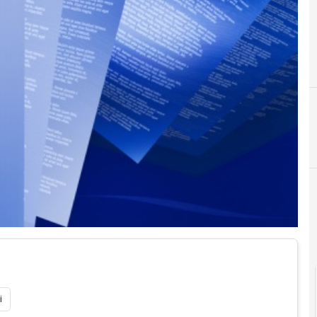
Agid Agenzia per l'Italia Digitale
i