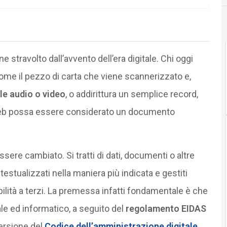
 stravolto dall’avvento dell’era digitale. Chi oggi
me il pezzo di carta che viene scannerizzato e,
le audio o video
, o addirittura un semplice record,
web possa essere considerato un documento
ssere cambiato. Si tratti di dati, documenti o altre
estualizzati nella maniera più indicata e gestiti
lità a terzi. La premessa infatti fondamentale è che
le ed informatico, a seguito del
regolamento EIDAS
versione del
Codice dell’amministrazione digitale
,