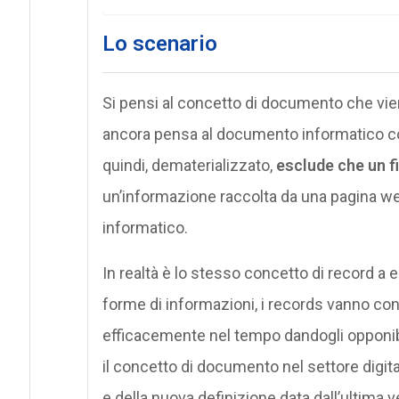
Lo scenario
Si pensi al concetto di documento che viene
ancora pensa al documento informatico co
quindi, dematerializzato,
esclude che un fi
un’informazione raccolta da una pagina 
informatico.
In realtà è lo stesso concetto di record a e
forme di informazioni, i records vanno cont
efficacemente nel tempo dandogli opponibi
il concetto di documento nel settore digita
e della nuova definizione data dall’ultima 