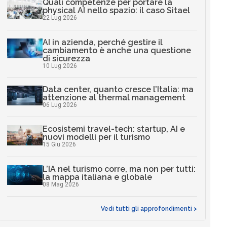
Quali competenze per portare la
physical AI nello spazio: il caso Sitael
22 Lug 2026
AI in azienda, perché gestire il
cambiamento è anche una questione
di sicurezza
10 Lug 2026
Data center, quanto cresce l’Italia: ma
attenzione al thermal management
06 Lug 2026
Ecosistemi travel-tech: startup, AI e
nuovi modelli per il turismo
15 Giu 2026
L’IA nel turismo corre, ma non per tutti:
la mappa italiana e globale
08 Mag 2026
Vedi tutti gli approfondimenti >