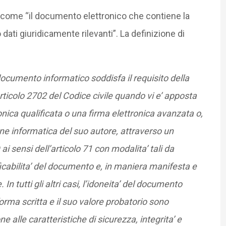
 come “il documento elettronico che contiene la
 dati giuridicamente rilevanti”. La definizione di
e
documento informatico soddisfa il requisito della
’articolo 2702 del Codice civile quando vi e’ apposta
tronica qualificata o una firma elettronica avanzata o,
ne informatica del suo autore, attraverso un
 ai sensi dell’articolo 71 con modalita’ tali da
ficabilita’ del documento e, in maniera manifesta e
 In tutti gli altri casi, l’idoneita’ del documento
forma scritta e il suo valore probatorio sono
ne alle caratteristiche di sicurezza, integrita’ e