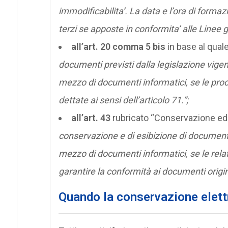
immodificabilita’. La data e l’ora di form
terzi se apposte in conformita’ alle Linee g
all’art. 20 comma 5 bis
in base al qual
documenti previsti dalla legislazione vigente
mezzo di documenti informatici, se le proc
dettate ai sensi dell’articolo 71.”;
all’art. 43
rubricato “Conservazione ed 
conservazione e di esibizione di documenti s
mezzo di documenti informatici, se le rela
garantire la conformità ai documenti origin
Quando la conservazione elett