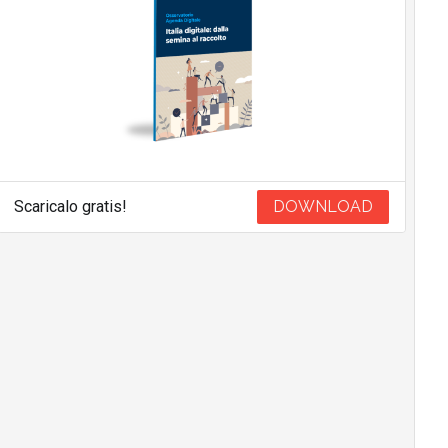
Scaricalo gratis!
DOWNLOAD