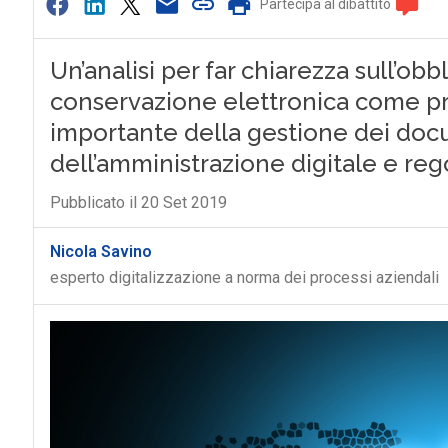
Partecipa al dibattito
Un’analisi per far chiarezza sull’ob
conservazione elettronica come pre
importante della gestione dei docum
dell’amministrazione digitale e re
Pubblicato il 20 Set 2019
Nicola Savino
esperto digitalizzazione a norma dei processi aziendali