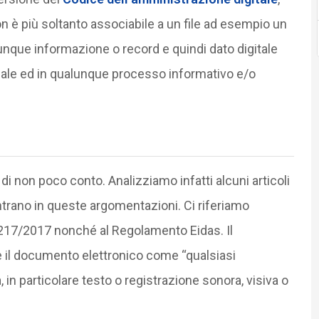
è più soltanto associabile a un file ad esempio un
nque informazione o record e quindi dato digitale
dale ed in qualunque processo informativo e/o
 non poco conto. Analizziamo infatti alcuni articoli
ntrano in queste argomentazioni. Ci riferiamo
s 217/2017 nonché al Regolamento Eidas. Il
 il documento elettronico come “qualsiasi
in particolare testo o registrazione sonora, visiva o