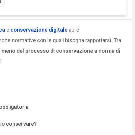
i
ca
e
conservazione digitale
apre
he normative con le quali bisogna rapportarsi. Tra
o meno del processo di conservazione a norma di
i.
obbligatoria
rio conservare?