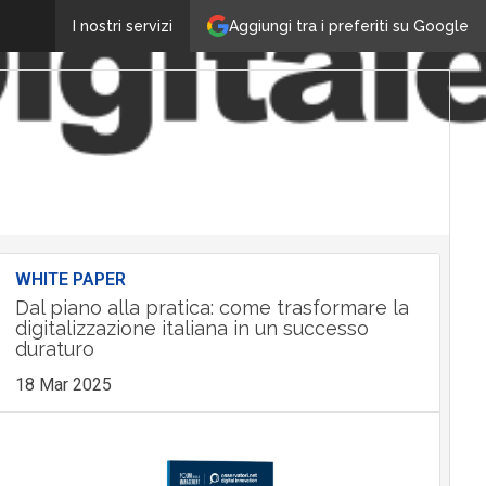
Aggiungi tra i preferiti su Google
I nostri servizi
WHITE PAPER
Dal piano alla pratica: come trasformare la
digitalizzazione italiana in un successo
duraturo
18 Mar 2025