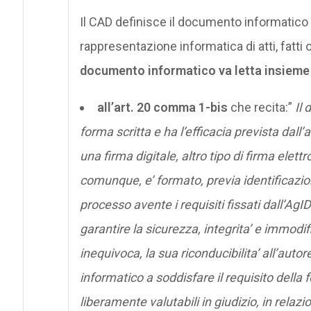
Il CAD definisce il documento informatico
rappresentazione informatica di atti, fatti o
documento informatico va letta insiem
all’art. 20 comma 1-bis
che recita:”
Il 
forma scritta e ha l’efficacia prevista dall
una firma digitale, altro tipo di firma elet
comunque, e’ formato, previa identificazio
processo avente i requisiti fissati dall’AgID
garantire la sicurezza, integrita’ e immodi
inequivoca, la sua riconducibilita’ all’autore.
informatico a soddisfare il requisito della 
liberamente valutabili in giudizio, in relazio