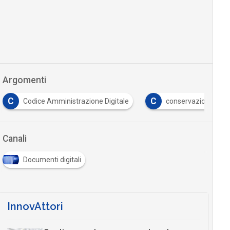
Argomenti
C
C
Codice Amministrazione Digitale
conservazione digit
Canali
Documenti digitali
InnovAttori