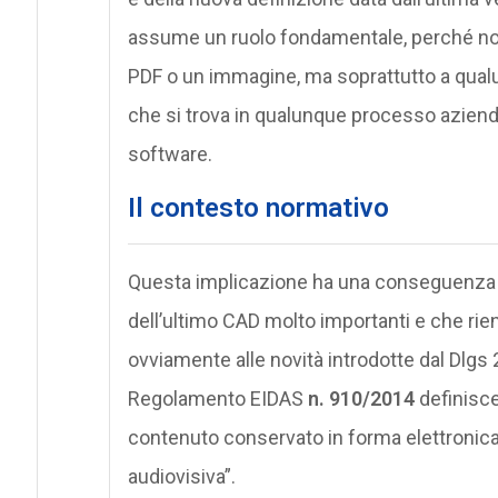
assume un ruolo fondamentale, perché non 
PDF o un immagine, ma soprattutto a qualu
che si trova in qualunque processo azien
software.
Il contesto normativo
Questa implicazione ha una conseguenza di
dell’ultimo CAD molto importanti e che rie
ovviamente alle novità introdotte dal Dlg
Regolamento EIDAS
n. 910/2014
definisce
contenuto conservato in forma elettronica, 
audiovisiva”.