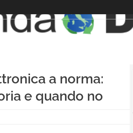
tronica a norma:
oria e quando no