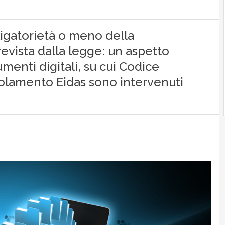
bligatorietà o meno della
vista dalla legge: un aspetto
enti digitali, su cui Codice
golamento Eidas sono intervenuti