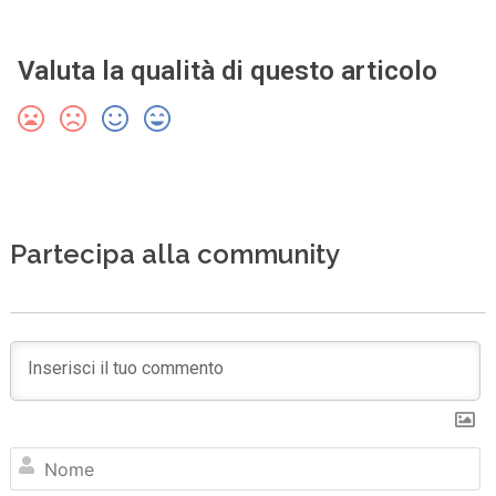
Valuta la qualità di questo articolo
Partecipa alla community
N