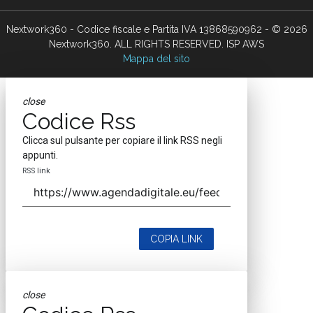
Nextwork360 - Codice fiscale e Partita IVA 13868590962 - © 2026
Nextwork360. ALL RIGHTS RESERVED. ISP AWS
Mappa del sito
close
Codice Rss
Clicca sul pulsante per copiare il link RSS negli
appunti.
RSS link
COPIA LINK
close