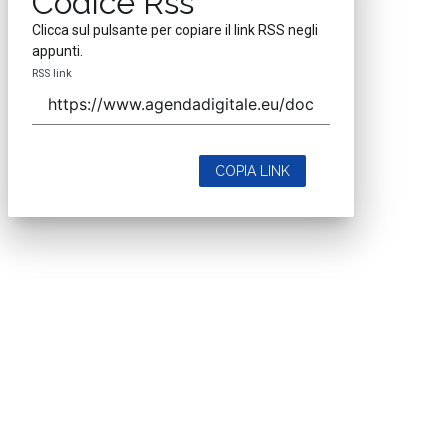
Codice Rss
Clicca sul pulsante per copiare il link RSS negli
appunti.
RSS link
COPIA LINK