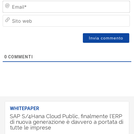
Em
Sit
we
0
COMMENTI
WHITEPAPER
SAP S/4Hana Cloud Public, finalmente l'ERP
di nuova generazione è davvero a portata di
tutte le imprese