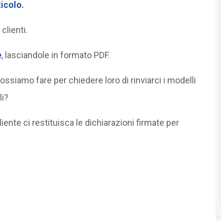
ticolo
.
clienti.
e
, lasciandole in formato PDF.
ossiamo fare per chiedere loro di rinviarci i modelli
li?
liente ci restituisca le dichiarazioni firmate per