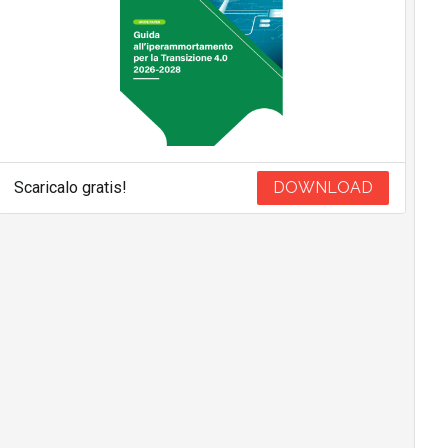
Scaricalo gratis!
DOWNLOAD