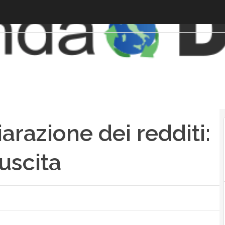
iarazione dei redditi:
’uscita