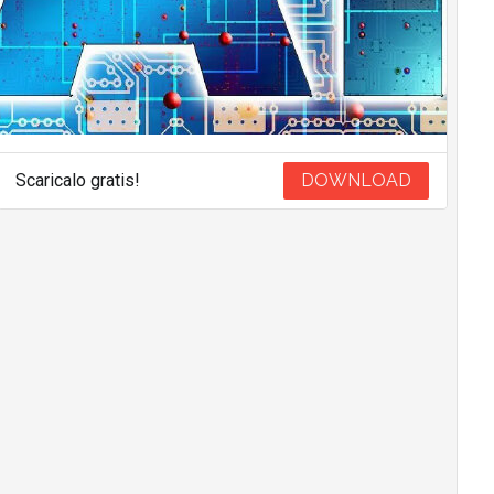
Scaricalo gratis!
DOWNLOAD