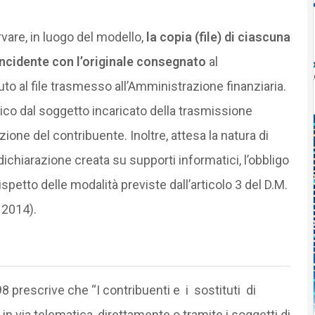
vare, in luogo del modello,
la copia (file) di ciascuna
incidente con l’originale consegnato
al
o al file trasmesso all’Amministrazione finanziaria.
co dal soggetto incaricato della trasmissione
one del contribuente. Inoltre, attesa la natura di
dichiarazione creata su supporti informatici, l’obbligo
petto delle modalità previste dall’articolo 3 del D.M.
 2014).
8 prescrive che “I contribuenti e i sostituti di
 via telematica, direttamente o tramite i soggetti di