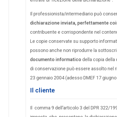
Il professionista/intermediario può conser
dichiarazione inviata, perfettamente co
contribuente e corrispondente nel contenut
Le copie conservate su supporto informati
possono anche non riprodurre la sottoscrizi
documento informatico
della copia della 
di conservazione può essere assolto nel ris
23 gennaio 2004 (adesso DMEF 17 giugno
Il cliente
Il comma 9 dell’articolo 3 del DPR 322/199
imposta che presentano la dichiarazione in