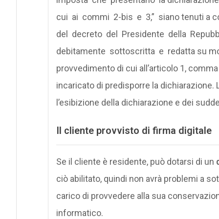
cui ai commi 2-bis e 3,” siano tenuti a co
del decreto del Presidente della Repubbli
debitamente sottoscritta e redatta su mo
provvedimento di cui all’articolo 1, comma
incaricato di predisporre la dichiarazione
l’esibizione della dichiarazione e dei sudd
Il cliente provvisto di firma digitale
Se il cliente è residente, può dotarsi di un
ciò abilitato, quindi non avrà problemi a s
carico di provvedere alla sua conservazion
informatico.