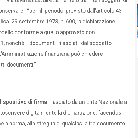
nservare “per il periodo previsto dall’articolo 43
ca 29 settembre 1973, n. 600, la dichiarazione
dello conforme a quello approvato con il
 1, nonché i documenti rilasciati dal soggetto
. L’Amministrazione finanziaria può chiedere
etti documenti.”
dispositivo di firma
rilasciato da un Ente Nazionale a
ottoscrivere digitalmente la dichiarazione, facendosi
e a norma, alla stregua di qualsiasi altro documento