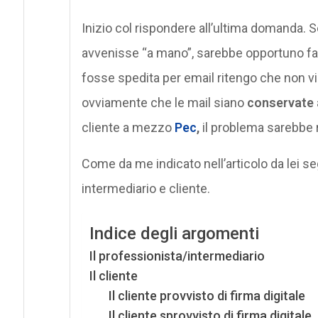
Inizio col rispondere all’ultima domanda. S
avvenisse “a mano”, sarebbe opportuno fars
fosse spedita per email ritengo che non vi
ovviamente che le mail siano
conservate 
cliente a mezzo
Pec
,
il problema sarebbe r
Come da me indicato nell’articolo da lei seg
intermediario e cliente.
Indice degli argomenti
Il professionista/intermediario
Il cliente
Il cliente provvisto di firma digitale
Il cliente sprovvisto di firma digitale