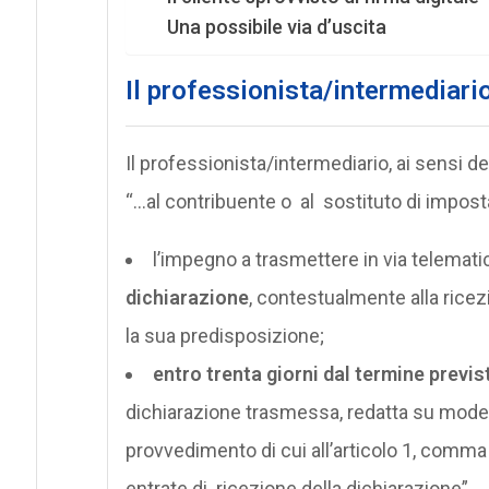
Una possibile via d’uscita
Il professionista/intermediari
Il professionista/intermediario, ai sensi d
“…al contribuente o al sostituto di impost
l’impegno a trasmettere in via telematic
dichiarazione
, contestualmente alla ricez
la sua predisposizione;
entro trenta giorni dal termine previs
dichiarazione trasmessa, redatta su model
provvedimento di cui all’articolo 1, comma
entrate di ricezione della dichiarazione”.