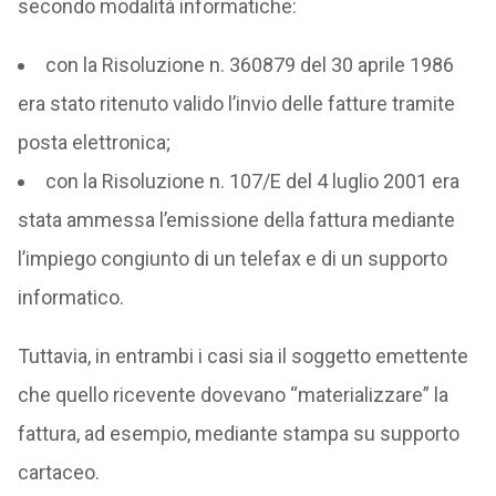
secondo modalità informatiche:
con la Risoluzione n. 360879 del 30 aprile 1986
era stato ritenuto valido l’invio delle fatture tramite
posta elettronica;
con la Risoluzione n. 107/E del 4 luglio 2001 era
stata ammessa l’emissione della fattura mediante
l’impiego congiunto di un telefax e di un supporto
informatico.
Tuttavia, in entrambi i casi sia il soggetto emettente
che quello ricevente dovevano “materializzare” la
fattura, ad esempio, mediante stampa su supporto
cartaceo.