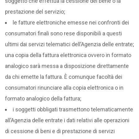
soggetto che effettua la cessione del bene o la
prestazione del servizio;
le fatture elettroniche emesse nei confronti dei
consumatori finali sono rese disponibili a questi
ultimi dai servizi telematici dell’Agenzia delle entrate;
una copia della fattura elettronica ovvero in formato
analogico sarà messa a disposizione direttamente
da chi emette la fattura. È comunque facoltà dei
consumatori rinunciare alla copia elettronica o in
formato analogico della fattura;
i soggetti obbligati trasmettono telematicamente
all’Agenzia delle entrate i dati relativi alle operazioni
di cessione di beni e di prestazione di servizi