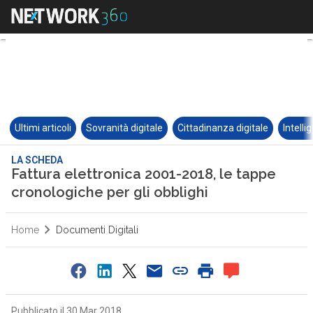
Ultimi articoli
Sovranità digitale
Cittadinanza digitale
Intelli
LA SCHEDA
Fattura elettronica 2001-2018, le tappe
cronologiche per gli obblighi
Home
Documenti Digitali
0
Pubblicato il 30 Mar 2018