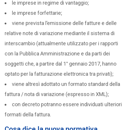
le imprese in regime di vantaggio;
le imprese forfettarie;
viene prevista l’emissione delle fatture e delle
relative note di variazione mediante il sistema di
interscambio (attualmente utilizzato per i rapporti
con la Pubblica Amministrazione e da parti dei
soggetti che, a partire dal 1° gennaio 2017, hanno
optato per la fatturazione elettronica tra privati);
viene altresì adottato un formato standard della
fattura / nota di variazione (espresso in XML);
con decreto potranno essere individuati ulteriori
formati della fattura.
Cosa dice la nuova normativa