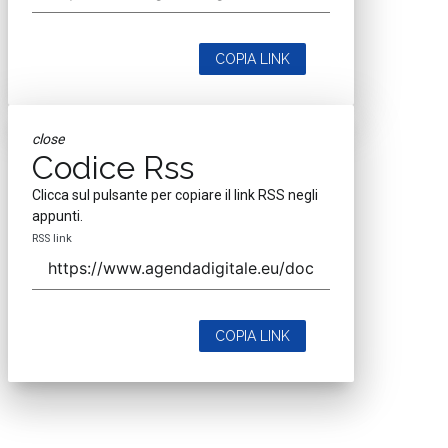
COPIA LINK
close
Codice Rss
Clicca sul pulsante per copiare il link RSS negli
appunti.
RSS link
COPIA LINK