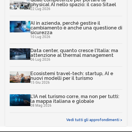
physical AI nello spazio: il caso Sitael
22 Lug 2026
AI in azienda, perché gestire il
cambiamento è anche una questione di
sicurezza
10 Lug 2026
Data center, quanto cresce l’Italia: ma
attenzione al thermal management
06 Lug 2026
Ecosistemi travel-tech: startup, AI e
nuovi modelli per il turismo
15 Giu 2026
L’IA nel turismo corre, ma non per tutti:
la mappa italiana e globale
08 Mag 2026
Vedi tutti gli approfondimenti >