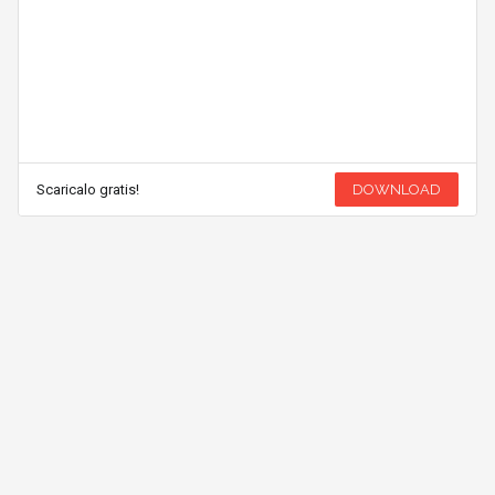
Scaricalo gratis!
DOWNLOAD