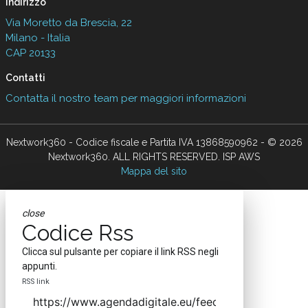
Indirizzo
Via Moretto da Brescia, 22
Milano - Italia
CAP 20133
Contatti
Contatta il nostro team per maggiori informazioni
Nextwork360 - Codice fiscale e Partita IVA 13868590962 - © 2026
Nextwork360. ALL RIGHTS RESERVED. ISP AWS
Mappa del sito
close
Codice Rss
Clicca sul pulsante per copiare il link RSS negli
appunti.
RSS link