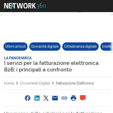
Ultimi articoli
Sovranità digitale
Cittadinanza digitale
Intelli
LA PANORAMICA
I servizi per la fatturazione elettronica
B2B: i principali a confronto
Home
Documenti Digitali
Fatturazione Elettronica