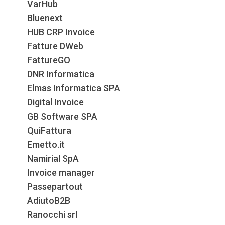
VarHub
Bluenext
HUB CRP Invoice
Fatture DWeb
FattureGO
DNR Informatica
Elmas Informatica SPA
Digital Invoice
GB Software SPA
QuiFattura
Emetto.it
Namirial SpA
Invoice manager
Passepartout
AdiutoB2B
Ranocchi srl