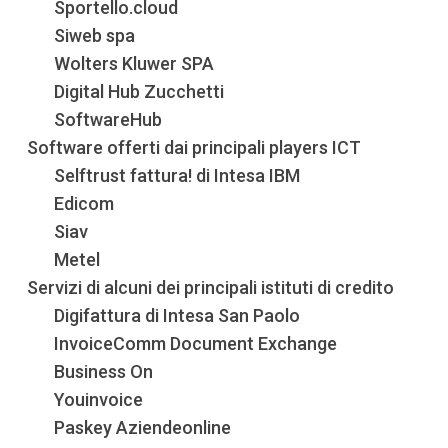
Sportello.cloud
Siweb spa
Wolters Kluwer SPA
Digital Hub Zucchetti
SoftwareHub
Software offerti dai principali players ICT
Selftrust fattura! di Intesa IBM
Edicom
Siav
Metel
Servizi di alcuni dei principali istituti di credito
Digifattura di Intesa San Paolo
InvoiceComm Document Exchange
Business On
Youinvoice
Paskey Aziendeonline